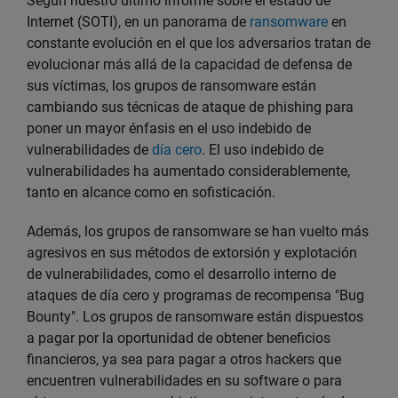
Según nuestro último informe sobre el estado de
Internet (SOTI), en un panorama de
ransomware
en
constante evolución en el que los adversarios tratan de
evolucionar más allá de la capacidad de defensa de
sus víctimas, los grupos de ransomware están
cambiando sus técnicas de ataque de phishing para
poner un mayor énfasis en el uso indebido de
vulnerabilidades de
día cero
. El uso indebido de
vulnerabilidades ha aumentado considerablemente,
tanto en alcance como en sofisticación.
Además, los grupos de ransomware se han vuelto más
agresivos en sus métodos de extorsión y explotación
de vulnerabilidades, como el desarrollo interno de
ataques de día cero y programas de recompensa "Bug
Bounty". Los grupos de ransomware están dispuestos
a pagar por la oportunidad de obtener beneficios
financieros, ya sea para pagar a otros hackers que
encuentren vulnerabilidades en su software o para