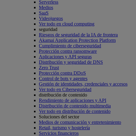
Serverless
Medios
SaaS
Videojuegos
Ver todo en cloud computing
seguridad
Riesgos de seguridad de la IA de frontera
Akamai Application Protection Platform
Cumplimiento de ciberseguridad
Protección contra ransomware
Aplicaciones y API seguras
Distribución y seguridad de DNS
Zero Trust
Protección contra DDoS
Control de bots y agentes
Gestión de identidades, credenciales y accesos
Ver todo en Ciberseguridad
distribución de contenido
Rendimiento de aplicaciones y API
Distribución de contenido multimedia
Ver todo en distribución de contenido
Soluciones del sector
Medios de comunicación y entretenimiento
Retail, turismo y hostelería
Servicios financieros