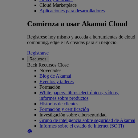
Cloud Marketplace
Aplicaciones para desarrolladores
Comienza a usar Akamai Cloud
Regístrese hoy mismo y acceda a herramientas de cloud
computing, edge e IA creadas para su negocio.
Registrarse
Recursos
Back
Recursos
Close
Novedades
Blog de Akamai
Eventos y talleres
Formación
White papers, libros electrónicos, vídeos,
informes sobre productos
Historias de clientes
Formación y certificación
Investigación sobre ciberseguridad
Grupo de inteligencia sobre seguridad de Akamai
Informes sobre el estado de Internet (SOTI)