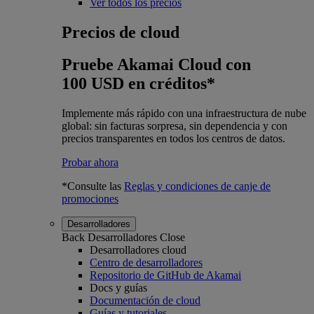
Ver todos los precios
Precios de cloud
Pruebe Akamai Cloud con
100 USD en créditos*
Implemente más rápido con una infraestructura de nube
global: sin facturas sorpresa, sin dependencia y con
precios transparentes en todos los centros de datos.
Probar ahora
*Consulte las
Reglas y condiciones de canje de
promociones
Desarrolladores
Back
Desarrolladores
Close
Desarrolladores cloud
Centro de desarrolladores
Repositorio de GitHub de Akamai
Docs y guías
Documentación de cloud
Guías y tutoriales