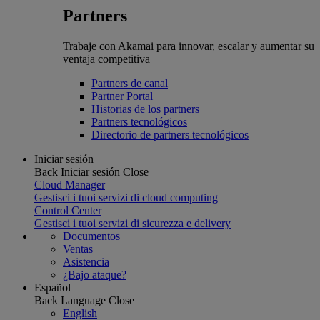
Partners
Trabaje con Akamai para innovar, escalar y aumentar su
ventaja competitiva
Partners de canal
Partner Portal
Historias de los partners
Partners tecnológicos
Directorio de partners tecnológicos
Iniciar sesión
Back
Iniciar sesión
Close
Cloud Manager
Gestisci i tuoi servizi di cloud computing
Control Center
Gestisci i tuoi servizi di sicurezza e delivery
Documentos
Ventas
Asistencia
¿Bajo ataque?
Español
Back
Language
Close
English