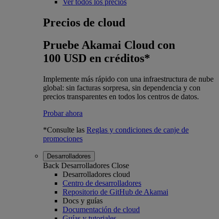
Ver todos los precios
Precios de cloud
Pruebe Akamai Cloud con
100 USD en créditos*
Implemente más rápido con una infraestructura de nube
global: sin facturas sorpresa, sin dependencia y con
precios transparentes en todos los centros de datos.
Probar ahora
*Consulte las
Reglas y condiciones de canje de
promociones
Desarrolladores
Back
Desarrolladores
Close
Desarrolladores cloud
Centro de desarrolladores
Repositorio de GitHub de Akamai
Docs y guías
Documentación de cloud
Guías y tutoriales