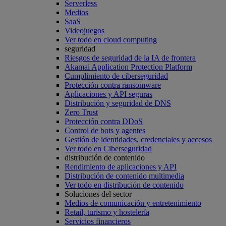
Serverless
Medios
SaaS
Videojuegos
Ver todo en cloud computing
seguridad
Riesgos de seguridad de la IA de frontera
Akamai Application Protection Platform
Cumplimiento de ciberseguridad
Protección contra ransomware
Aplicaciones y API seguras
Distribución y seguridad de DNS
Zero Trust
Protección contra DDoS
Control de bots y agentes
Gestión de identidades, credenciales y accesos
Ver todo en Ciberseguridad
distribución de contenido
Rendimiento de aplicaciones y API
Distribución de contenido multimedia
Ver todo en distribución de contenido
Soluciones del sector
Medios de comunicación y entretenimiento
Retail, turismo y hostelería
Servicios financieros