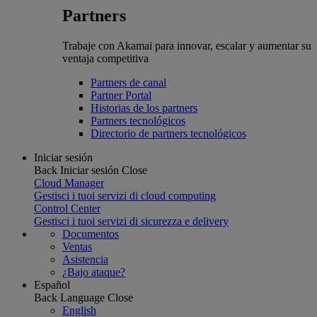
Partners
Trabaje con Akamai para innovar, escalar y aumentar su
ventaja competitiva
Partners de canal
Partner Portal
Historias de los partners
Partners tecnológicos
Directorio de partners tecnológicos
Iniciar sesión
Back
Iniciar sesión
Close
Cloud Manager
Gestisci i tuoi servizi di cloud computing
Control Center
Gestisci i tuoi servizi di sicurezza e delivery
Documentos
Ventas
Asistencia
¿Bajo ataque?
Español
Back
Language
Close
English