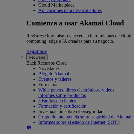
Cloud Marketplace
Aplicaciones para desarrolladores
Comienza a usar Akamai Cloud
Regístrese hoy mismo y acceda a herramientas de cloud
computing, edge e IA creadas para su negocio.
Registrarse
Recursos
Back
Recursos
Close
Novedades
Blog de Akamai
Eventos y talleres
Formación
White papers, libros electrónicos, vídeos,
informes sobre productos
Historias de clientes
Formación y certificación
Investigación sobre ciberseguridad
Grupo de inteligencia sobre seguridad de Akamai
Informes sobre el estado de Internet (SOTI)