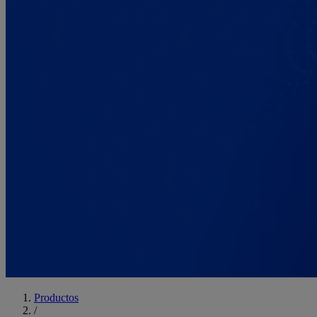
Productos
/