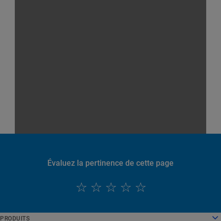
Évaluez la pertinence de cette page
English
PRODUITS