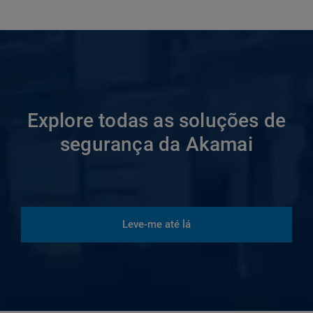
Explore todas as soluções de
segurança da Akamai
Leve-me até lá