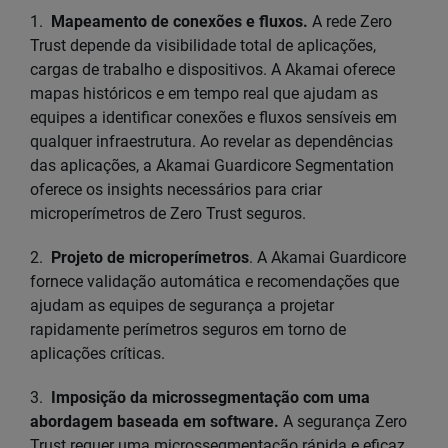
1.
Mapeamento de conexões e fluxos.
A rede Zero
Trust depende da visibilidade total de aplicações,
cargas de trabalho e dispositivos. A Akamai oferece
mapas históricos e em tempo real que ajudam as
equipes a identificar conexões e fluxos sensíveis em
qualquer infraestrutura. Ao revelar as dependências
das aplicações, a Akamai Guardicore Segmentation
oferece os insights necessários para criar
microperímetros de Zero Trust seguros.
2.
Projeto de microperímetros
. A Akamai Guardicore
fornece validação automática e recomendações que
ajudam as equipes de segurança a projetar
rapidamente perímetros seguros em torno de
aplicações críticas.
3.
Imposição da microssegmentação com uma
abordagem baseada em software.
A segurança Zero
Trust requer uma microssegmentação rápida e eficaz.