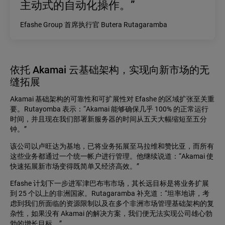
主动式的自动化操作。”
Efashe Group 首席执行官 Butera Rutagaramba
依托 Akamai 云基础架构，实现向新市场的无
缝拓展
Akamai 基础架构的可靠性和可扩展性对 Efashe 的区域扩张至关重
要。Rutayomba 表示：“Akamai 能够确保几乎 100% 的正常运行
时间，并且现在我们部署新服务器的时间从五天大幅缩短至五分
钟。”
该公司以卢旺达为基地，已将业务拓展至马拉维和赞比亚，而所有
这些业务都通过一个统一帐户进行管理。他继续说道：“Akamai 使
快速拓展新市场变得既简单又经济高效。”
Efashe 计划下一步进军津巴布韦市场，其长远目标是将业务扩展
到 25 个以上的非洲国家。Rutagaramba 补充道：“坦率地讲，考
虑到我们所面临的资源限制以及在多个非洲市场管理基础架构的复
杂性，如果没有 Akamai 的解决方案，我们便无法实现公司雄心勃
勃的增长目标。”