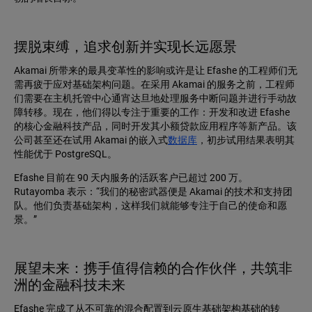
摆脱束缚，追求创新并实现长远愿景
Akamai 所带来的最具变革性的影响或许是让 Efashe 的工程师们无
需再疲于应对基础架构问题。在采用 Akamai 的服务之前，工程师
们需要在主机托管中心通宵达旦地处理服务中断问题并进行手动故
障转移。现在，他们得以专注于重要的工作：开发和改进 Efashe
的核心金融科技产品，同时开发其小额贷款应用程序等新产品。该
公司甚至还在试用 Akamai 的嵌入式
数据库
，初步试用结果表明其
性能优于 PostgreSQL。
Efashe 目前在 90 天内服务的活跃客户已超过 200 万。
Rutayomba 表示：“我们的秘密武器便是 Akamai 的技术和支持团
队。他们负责基础架构，这样我们就能够专注于自己的使命和愿
景。”
展望未来：携手值得信赖的合作伙伴，共筑非
洲的金融科技未来
Efashe 完成了从不可靠的混合配置到云原生基础架构基础的转