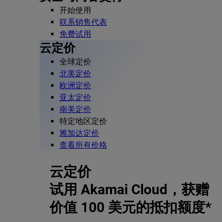
开始使用
联系销售代表
免费试用
云定价
全球定价
北美定价
欧洲定价
亚太定价
南美定价
特定地区定价
雅加达定价
查看所有价格
云定价
试用 Akamai Cloud，获赠
价值 100 美元的抵扣额度*