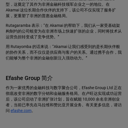
型，这奠定了其作为非洲金融科技领军企业之一的地位。在
Akamai 这位长期合作伙伴的支持下，该公司不仅实现了服务扩
展，更重塑了非洲的普惠金融格局。
Rutagaramba 表示：“在 Akamai 的帮助下，我们从一家受基础架
构制约的公司蜕变为在非洲市场上快速扩张的企业，同时将技术从
运营负担转变成了竞争优势。”
用 Rutayomba 的话来说：“Akamai 让我们感受到的是长期伙伴般
的协作关系，而不仅仅是供应商与客户的关系。通过携手合作，我
们能够为整个非洲的金融创新注入强劲动力。”
Efashe Group 简介
作为一家优秀的金融科技与数字聚合公司，Efashe Group Ltd 正在
彻底改变非洲的数字分销和金融服务格局。在卢旺达实现成功运营
后，该公司启动了非洲扩张计划，旨在赋能 10,000 余名非洲创业
者，当前已率先在马拉维和赞比亚开展业务。有关更多信息，请访
问
efashe.com
。