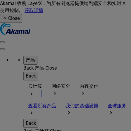
Akamai 收购 LayerX，为所有浏览器提供端到端安全和实时 AI
使用控制。
获取详情
Close
产品
Back
产品
Close
Back
云计算
网络安全
内容交付
查看所有产品
我们的基础设施
全球服务
Back