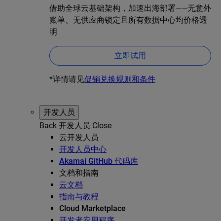
借助全球云基础架构，加速出海部署——无意外
账单、无供应商锁定且所有数据中心均价格透
明
立即试用
*详情请见
促销兑换规则和条件
开发人员
Back
开发人员
Close
云开发人员
开发人员中心
Akamai GitHub 代码库
文档和指南
云文档
指南与教程
Cloud Marketplace
开发者应用程序