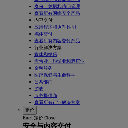
身份、凭据和访问管理
查看所有网络安全产品
内容交付
应用程序和 API 性能
媒体交付
查看所有内容交付产品
行业解决方案
媒体和娱乐
零售业、旅游业和酒店业
金融服务
医疗保健与生命科学
公共部门
游戏
服务提供商
查看所有行业解决方案
定价
Back
定价
Close
安全与内容交付