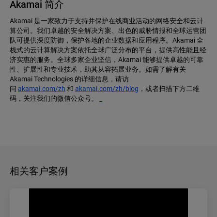
Akamai 简介
Akamai 是一家致力于支持并保护在线商业活动的网络安全和云计
算公司。我们卓越的安全解决方案、出色的威胁情报和全球运营团
队可提供深度防御，保护各地的企业数据和应用程序。Akamai 全
栈式的云计算解决方案依托全球广泛分布的平台，提供高性能且经
济实惠的服务。全球多家企业坚信，Akamai 能够提供卓越的可靠
性、扩展性和专业技术，助其从容拓展业务。如需了解有关
Akamai Technologies 的详细信息，请访
问
akamai.com/zh
和
akamai.com/zh/blog
，或者扫描下方二维
码，关注我们的微信公众号。
相关客户案例