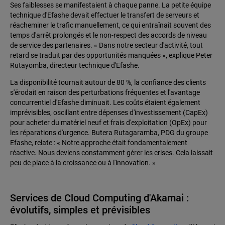
Ses faiblesses se manifestaient à chaque panne. La petite équipe
technique d'Efashe devait effectuer le transfert de serveurs et
réacheminer le trafic manuellement, ce qui entraînait souvent des
temps d'arrêt prolongés et le non-respect des accords de niveau
de service des partenaires. « Dans notre secteur d'activité, tout
retard se traduit par des opportunités manquées », explique Peter
Rutayomba, directeur technique d'Efashe.
La disponibilité tournait autour de 80 %, la confiance des clients
s'érodait en raison des perturbations fréquentes et l'avantage
concurrentiel d'Efashe diminuait. Les coûts étaient également
imprévisibles, oscillant entre dépenses d'investissement (CapEx)
pour acheter du matériel neuf et frais d'exploitation (OpEx) pour
les réparations d'urgence. Butera Rutagaramba, PDG du groupe
Efashe, relate : « Notre approche était fondamentalement
réactive. Nous deviens constamment gérer les crises. Cela laissait
peu de place à la croissance ou à l'innovation. »
Services de Cloud Computing d'Akamai :
évolutifs, simples et prévisibles