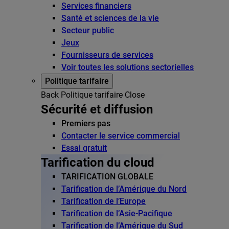
Services financiers
Santé et sciences de la vie
Secteur public
Jeux
Fournisseurs de services
Voir toutes les solutions sectorielles
Politique tarifaire
Back
Politique tarifaire
Close
Sécurité et diffusion
Premiers pas
Contacter le service commercial
Essai gratuit
Tarification du cloud
TARIFICATION GLOBALE
Tarification de l’Amérique du Nord
Tarification de l’Europe
Tarification de l’Asie-Pacifique
Tarification de l’Amérique du Sud