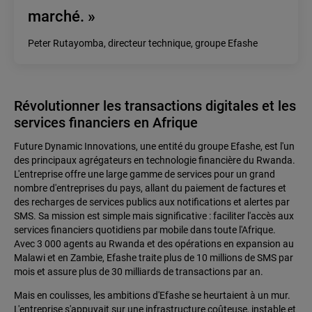
marché. »
Peter Rutayomba, directeur technique, groupe Efashe
Révolutionner les transactions digitales et les
services financiers en Afrique
Future Dynamic Innovations, une entité du groupe Efashe, est l'un
des principaux agrégateurs en technologie financière du Rwanda.
L'entreprise offre une large gamme de services pour un grand
nombre d'entreprises du pays, allant du paiement de factures et
des recharges de services publics aux notifications et alertes par
SMS. Sa mission est simple mais significative : faciliter l'accès aux
services financiers quotidiens par mobile dans toute l'Afrique.
Avec 3 000 agents au Rwanda et des opérations en expansion au
Malawi et en Zambie, Efashe traite plus de 10 millions de SMS par
mois et assure plus de 30 milliards de transactions par an.
Mais en coulisses, les ambitions d'Efashe se heurtaient à un mur.
L'entreprise s'appuyait sur une infrastructure coûteuse, instable et