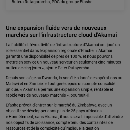
Butera Rutagaramba, PDG du groupe Efashe
Une expansion fluide vers de nouveaux
marchés sur l'infrastructure cloud d'Akamai
La fiabilité et l'évolutivité de l'infrastructure d'Akamai ont joué un
rôle essentiel dans l'expansion régionale d'Efashe. « Akamai
garantit une disponibilité de près de 100 %, et nous pouvons
mettre en service un nouveau serveur en seulement cinq minutes
au lieu de cinq jours », ajoute Peter Rutayomba.
Depuis son siège au Rwanda, la société a lancé des opérations au
Malawi et en Zambie, le tout géré depuis un compte consolidé
unique. « Akamai a permis une expansion simple, rentable et
rapide vers de nouveaux marchés », poursuit-il.
Efashe prévoit d'entrer sur le marché du Zimbabwe, avec un
objectif : se développer dans plus de 25 pays africains.
« Honnêtement, sans Akamai, il nous serait impossible d'atteindre
nos objectifs de croissance, compte tenu des contraintes de
ressources et de la complexité qu'implique la gestion