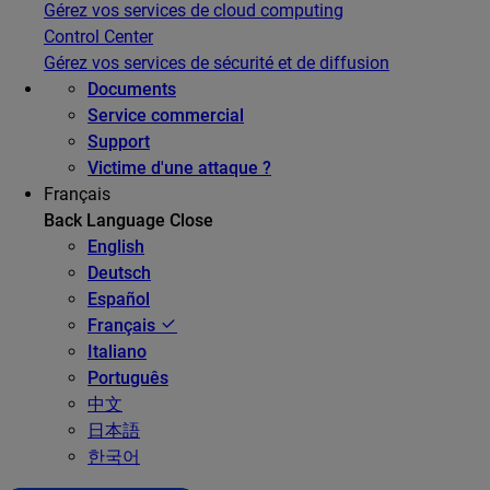
Gérez vos services de cloud computing
Control Center
Gérez vos services de sécurité et de diffusion
Documents
Service commercial
Support
Victime d'une attaque ?
Français
Back
Language
Close
English
Deutsch
Español
Français
Italiano
Português
中文
日本語
한국어