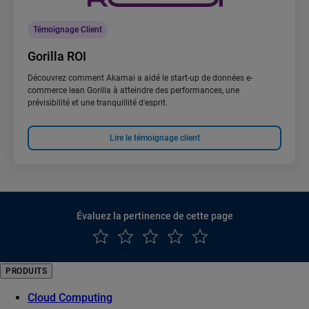
Témoignage Client
Gorilla ROI
Découvrez comment Akamai a aidé le start-up de données e-
commerce lean Gorilla à atteindre des performances, une
prévisibilité et une tranquillité d'esprit.
Lire le témoignage client
Évaluez la pertinence de cette page
PRODUITS
Cloud Computing