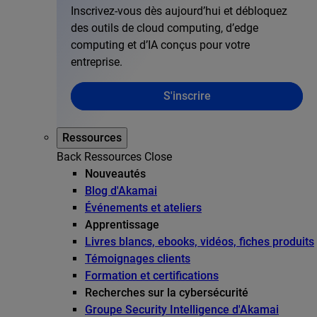
Inscrivez-vous dès aujourd’hui et débloquez
des outils de cloud computing, d’edge
computing et d’IA conçus pour votre
entreprise.
S'inscrire
Ressources
Back
Ressources
Close
Nouveautés
Blog d'Akamai
Événements et ateliers
Apprentissage
Livres blancs, ebooks, vidéos, fiches produits
Témoignages clients
Formation et certifications
Recherches sur la cybersécurité
Groupe Security Intelligence d'Akamai