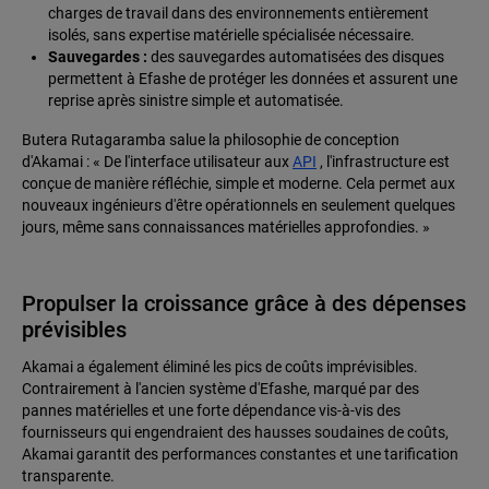
charges de travail dans des environnements entièrement
isolés, sans expertise matérielle spécialisée nécessaire.
Sauvegardes :
des sauvegardes automatisées des disques
permettent à Efashe de protéger les données et assurent une
reprise après sinistre simple et automatisée.
Butera Rutagaramba salue la philosophie de conception
d'Akamai : « De l'interface utilisateur aux
API
, l'infrastructure est
conçue de manière réfléchie, simple et moderne. Cela permet aux
nouveaux ingénieurs d'être opérationnels en seulement quelques
jours, même sans connaissances matérielles approfondies. »
Propulser la croissance grâce à des dépenses
prévisibles
Akamai a également éliminé les pics de coûts imprévisibles.
Contrairement à l'ancien système d'Efashe, marqué par des
pannes matérielles et une forte dépendance vis-à-vis des
fournisseurs qui engendraient des hausses soudaines de coûts,
Akamai garantit des performances constantes et une tarification
transparente.