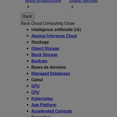
Notre infrastructure
Global Services
Back
Back
Cloud Computing
Close
Intelligence artificielle (IA)
Akamai Inference Cloud
Stockage
Object Storage
Block Storage
Backups
Bases de données
Managed Databases
Calcul
GPU
CPU
Kubernetes
App Platform
Accelerated Compute