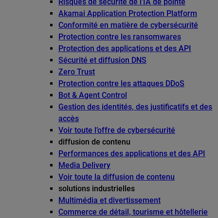
Risques de sécurité de l’IA de pointe
Akamai Application Protection Platform
Conformité en matière de cybersécurité
Protection contre les ransomwares
Protection des applications et des API
Sécurité et diffusion DNS
Zero Trust
Protection contre les attaques DDoS
Bot & Agent Control
Gestion des identités, des justificatifs et des
accès
Voir toute l’offre de cybersécurité
diffusion de contenu
Performances des applications et des API
Media Delivery
Voir toute la diffusion de contenu
solutions industrielles
Multimédia et divertissement
Commerce de détail, tourisme et hôtellerie