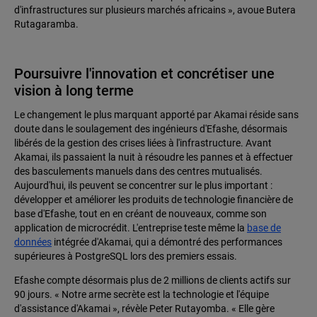
d'infrastructures sur plusieurs marchés africains », avoue Butera
Rutagaramba.
Poursuivre l'innovation et concrétiser une
vision à long terme
Le changement le plus marquant apporté par Akamai réside sans
doute dans le soulagement des ingénieurs d'Efashe, désormais
libérés de la gestion des crises liées à l'infrastructure. Avant
Akamai, ils passaient la nuit à résoudre les pannes et à effectuer
des basculements manuels dans des centres mutualisés.
Aujourd'hui, ils peuvent se concentrer sur le plus important :
développer et améliorer les produits de technologie financière de
base d'Efashe, tout en en créant de nouveaux, comme son
application de microcrédit. L'entreprise teste même la
base de
données
intégrée d'Akamai, qui a démontré des performances
supérieures à PostgreSQL lors des premiers essais.
Efashe compte désormais plus de 2 millions de clients actifs sur
90 jours. « Notre arme secrète est la technologie et l'équipe
d'assistance d'Akamai », révèle Peter Rutayomba. « Elle gère