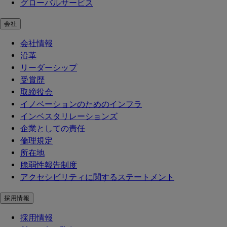
グローバルサービス
会社
会社情報
沿革
リーダーシップ
受賞歴
取締役会
イノベーションのためのインフラ
インベスタリレーションズ
企業としての責任
倫理規定
所在地
脆弱性報告制度
アクセシビリティに関するステートメント
採用情報
採用情報