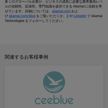
多くのグローバル企業が、ビジネスの成長に必要な業界最高レベ
ルの信頼性、拡張性、専門知識を提供できる Akamai に信頼を寄
せています。詳細については、
akamai.com
およ
び
akamai.com/blog
をご覧いただくか、
X
や
LinkedIn
で Akamai
Technologies をフォローしてください。
関連するお客様事例