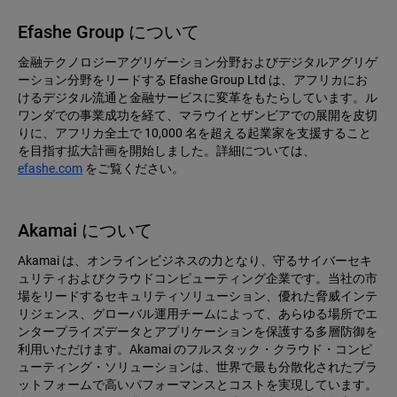
Efashe Group について
金融テクノロジーアグリゲーション分野およびデジタルアグリゲ
ーション分野をリードする Efashe Group Ltd は、アフリカにお
けるデジタル流通と金融サービスに変革をもたらしています。ル
ワンダでの事業成功を経て、マラウイとザンビアでの展開を皮切
りに、アフリカ全土で 10,000 名を超える起業家を支援すること
を目指す拡大計画を開始しました。詳細については、
efashe.com
をご覧ください。
Akamai について
Akamai は、オンラインビジネスの力となり、守るサイバーセキ
ュリティおよびクラウドコンピューティング企業です。当社の市
場をリードするセキュリティソリューション、優れた脅威インテ
リジェンス、グローバル運用チームによって、あらゆる場所でエ
ンタープライズデータとアプリケーションを保護する多層防御を
利用いただけます。Akamai のフルスタック・クラウド・コンピ
ューティング・ソリューションは、世界で最も分散化されたプラ
ットフォームで高いパフォーマンスとコストを実現しています。