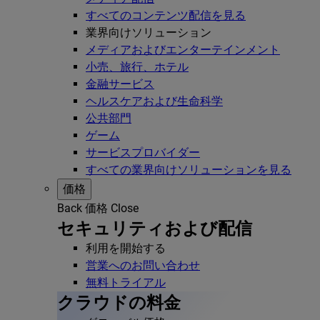
すべてのコンテンツ配信を見る
業界向けソリューション
メディアおよびエンターテインメント
小売、旅行、ホテル
金融サービス
ヘルスケアおよび生命科学
公共部門
ゲーム
サービスプロバイダー
すべての業界向けソリューションを見る
価格
Back
価格
Close
セキュリティおよび配信
利用を開始する
営業へのお問い合わせ
無料トライアル
クラウドの料金