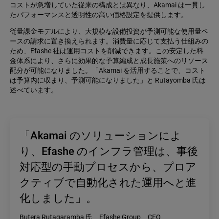
コストが急増していた従来の構成とは異なり、Akamai は一貫し
たパフォーマンスと透明性の高い価格設定を提供します。
従量課金モデルにより、大規模な設備投資が予測可能な使用量ベ
ースの請求に置き換えられます。消費量に応じて支払う仕組みの
ため、Efashe 社は運用コストを削減できます。この安定した料
金体系により、さらに効果的な予算編成と成長施策へのリソース
配分が可能になりました。「Akamai を活用することで、コスト
は予算内に収まり、予測可能になりました」と Rutayomba 氏は
述べています。
「Akamai のソリューションによ
り、Efashe のインフラ管理は、事後
対応型の手動プロセスから、プロア
クティブで自動化された運用へと進
化しました」。
Butera Rutagaramba 氏、Efashe Group、CEO