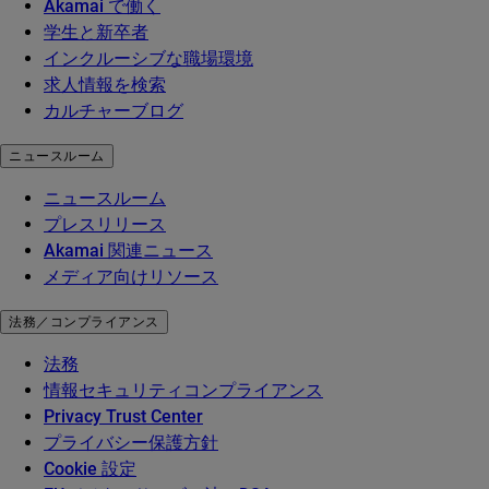
Akamai で働く
学生と新卒者
インクルーシブな職場環境
求人情報を検索
カルチャーブログ
ニュースルーム
ニュースルーム
プレスリリース
Akamai 関連ニュース
メディア向けリソース
法務／コンプライアンス
法務
情報セキュリティコンプライアンス
Privacy Trust Center
プライバシー保護方針
Cookie 設定