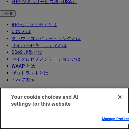
EUデジタルサービス法（DSA）
用語集
API セキュリティとは
CDN とは
クラウドコンピューティングとは
サイバーセキュリティとは
DDoS 攻撃とは
マイクロセグメンテーションとは
WAAP とは
ゼロトラストとは
すべて表示
Your cookie choices and AI
settings for this website
Manage Prefer
EMEA における法的通知