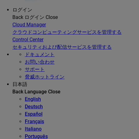
ログイン
Back
ログイン
Close
Cloud Manager
クラウドコンピューティングサービスを管理する
Control Center
セキュリティおよび配信サービスを管理する
ドキュメント
お問い合わせ
サポート
脅威ホットライン
日本語
Back
Language
Close
English
Deutsch
Español
Français
Italiano
Português