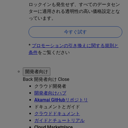
ロックインも発生せず、すべてのデータセン
ターに適用される透明性の高い価格設定とな
っています。
今すぐ試す
*
プロモーションの引き換えに関する規則と
条件
をご覧ください
開発者向け
Back
開発者向け
Close
クラウド開発者
開発者向けハブ
Akamai GitHubリポジトリ
ドキュメントとガイド
クラウドドキュメント
ガイドとチュートリアル
Cloud Marketplace