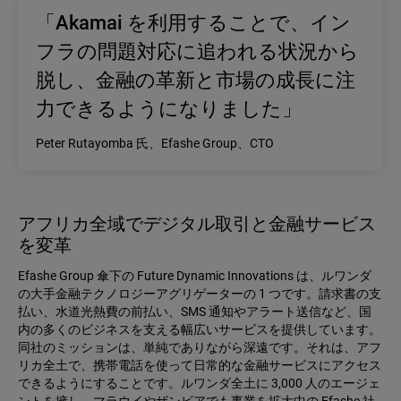
「Akamai を利用することで、イン
フラの問題対応に追われる状況から
脱し、金融の革新と市場の成長に注
力できるようになりました」
Peter Rutayomba 氏、Efashe Group、CTO
アフリカ全域でデジタル取引と金融サービス
を変革
Efashe Group 傘下の Future Dynamic Innovations は、ルワンダ
の大手金融テクノロジーアグリゲーターの 1 つです。請求書の支
払い、水道光熱費の前払い、SMS 通知やアラート送信など、国
内の多くのビジネスを支える幅広いサービスを提供しています。
同社のミッションは、単純でありながら深遠です。それは、アフ
リカ全土で、携帯電話を使って日常的な金融サービスにアクセス
できるようにすることです。ルワンダ全土に 3,000 人のエージェ