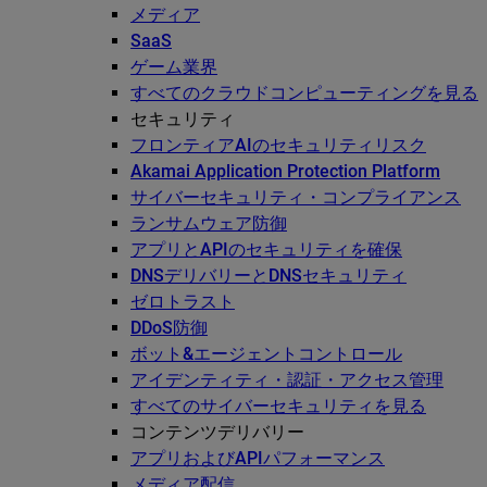
メディア
SaaS
ゲーム業界
すべてのクラウドコンピューティングを見る
セキュリティ
フロンティアAIのセキュリティリスク
Akamai Application Protection Platform
サイバーセキュリティ・コンプライアンス
ランサムウェア防御
アプリとAPIのセキュリティを確保
DNSデリバリーとDNSセキュリティ
ゼロトラスト
DDoS防御
ボット&エージェントコントロール
アイデンティティ・認証・アクセス管理
すべてのサイバーセキュリティを見る
コンテンツデリバリー
アプリおよびAPIパフォーマンス
メディア配信