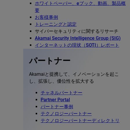
ホワイトペーパー、eブック、動画、製品概
要
お客様事例
トレーニングと認定
サイバーセキュリティに関するリサーチ
Akamai Security Intelligence Group (SIG)
インターネットの現状（SOTI）レポート
パートナー
Akamaiと提携して、イノベーションを起こ
し、拡張し、優位性を拡大する
チャネルパートナー
Partner Portal
パートナー事例
テクノロジーパートナー
テクノロジーパートナーディレクトリ