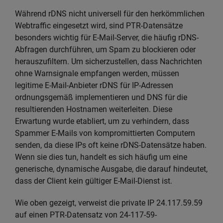
Während rDNS nicht universell für den herkömmlichen
Webtraffic eingesetzt wird, sind PTR-Datensätze
besonders wichtig für E-Mail-Server, die häufig rDNS-
Abfragen durchführen, um Spam zu blockieren oder
herauszufiltern. Um sicherzustellen, dass Nachrichten
ohne Warnsignale empfangen werden, müssen
legitime E-Mail-Anbieter rDNS für IP-Adressen
ordnungsgemäß implementieren und DNS für die
resultierenden Hostnamen weiterleiten. Diese
Erwartung wurde etabliert, um zu verhindern, dass
Spammer E-Mails von kompromittierten Computern
senden, da diese IPs oft keine rDNS-Datensätze haben.
Wenn sie dies tun, handelt es sich häufig um eine
generische, dynamische Ausgabe, die darauf hindeutet,
dass der Client kein gültiger E-Mail-Dienst ist.
Wie oben gezeigt, verweist die private IP 24.117.59.59
auf einen PTR-Datensatz von 24-117-59-