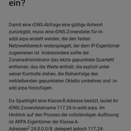
ein?
Damit eine rDNS-Abfrage eine gültige Antwort
zurückgibt, muss eine rDNS-Zonendatei für in-
addr.arpa erstellt werden, die den festen
Netzwerkbereich widerspiegelt, der dem IP-Eigentümer
zugewiesen ist. Insbesondere sollte der
Zonenadministrator das letzte gepunktete Quartettt
entfernen, das die Werte enthält, die explizit unter
seiner Kontrolle stehen, die Reihenfolge des
verbleibenden gepunkteten Oktetts umkehren und .in-
add.arpa hinzufügen.
Da Sparklight eine Klasse-B-Adresse besitzt, lautet ihr
rDNS-Zonendateiname 117.24.in-addr.arpa. Im
Hinblick auf den Prozess der vollständigen Auflösung
ist ARPA Eigentümer der Klasse-A-
2
Adressen
24.0.0.0/8, delegiert jedoch 117.24-