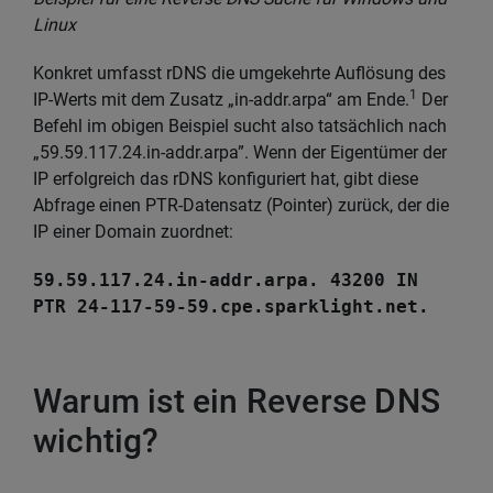
Linux
Konkret umfasst rDNS die umgekehrte Auflösung des
1
IP-Werts mit dem Zusatz „in-addr.arpa“ am Ende.
Der
Befehl im obigen Beispiel sucht also tatsächlich nach
„59.59.117.24.in-addr.arpa”. Wenn der Eigentümer der
IP erfolgreich das rDNS konfiguriert hat, gibt diese
Abfrage einen PTR-Datensatz (Pointer) zurück, der die
IP einer Domain zuordnet:
59.59.117.24.in-addr.arpa. 43200 IN
PTR 24-117-59-59.cpe.sparklight.net.
Warum ist ein Reverse DNS
wichtig?