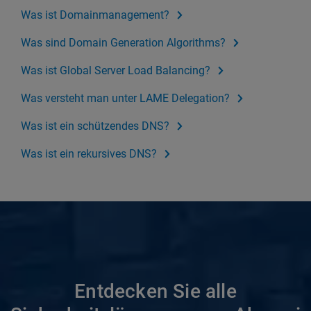
Was ist Domainmanagement?
Was sind Domain Generation Algorithms?
Was ist Global Server Load Balancing?
Was versteht man unter LAME Delegation?
Was ist ein schützendes DNS?
Was ist ein rekursives DNS?
Entdecken Sie alle