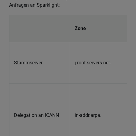
Anfragen an Sparklight:
Zone
Stammserver
j.root-servers.net.
Delegation an ICANN
in-addr.arpa.