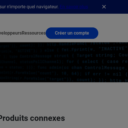
 sur n'importe quel navigateur.
En savoir plus
veloppeurs
Ressources
Créer un compte
Produits connexes