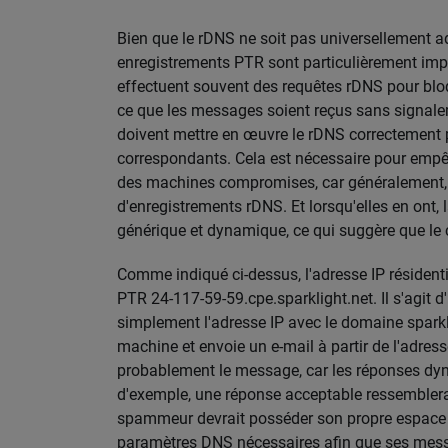
Bien que le rDNS ne soit pas universellement ado
enregistrements PTR sont particulièrement impo
effectuent souvent des requêtes rDNS pour bloquer
ce que les messages soient reçus sans signale
doivent mettre en œuvre le rDNS correctement p
correspondants. Cela est nécessaire pour emp
des machines compromises, car généralement, 
d'enregistrements rDNS. Et lorsqu'elles en ont,
générique et dynamique, ce qui suggère que le c
Comme indiqué ci-dessus, l'adresse IP résident
PTR 24-117-59-59.cpe.sparklight.net. Il s'agit 
simplement l'adresse IP avec le domaine sparkli
machine et envoie un e-mail à partir de l'adresse
probablement le message, car les réponses dyn
d'exemple, une réponse acceptable ressemblerait
spammeur devrait posséder son propre espace d
paramètres DNS nécessaires afin que ses mess