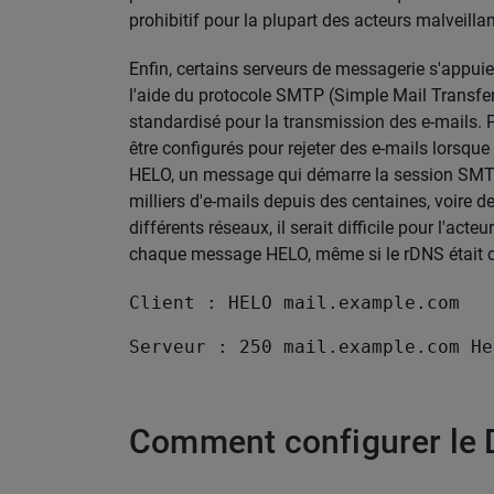
prohibitif pour la plupart des acteurs malveillan
Enfin, certains serveurs de messagerie s'appu
l'aide du protocole SMTP (Simple Mail Transfe
standardisé pour la transmission des e-mails. 
être configurés pour rejeter des e-mails lorsq
HELO, un message qui démarre la session SMTP.
milliers d'e-mails depuis des centaines, voire 
différents réseaux, il serait difficile pour l'ac
chaque message HELO, même si le rDNS était co
Client : HELO mail.example.com
Serveur : 250 mail.example.com He
Comment configurer le 