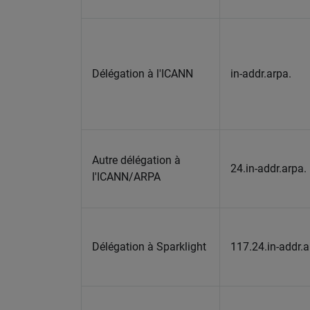
Délégation à l'ICANN
in-addr.arpa.
Autre délégation à
24.in-addr.arpa.
l'ICANN/ARPA
Délégation à Sparklight
117.24.in-addr.a