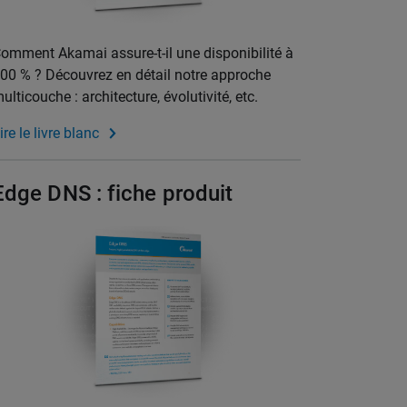
omment Akamai assure-t-il une disponibilité à
00 % ? Découvrez en détail notre approche
ulticouche : architecture, évolutivité, etc.
ire le livre blanc
Edge DNS : fiche produit