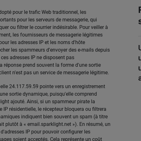
pté pour le trafic Web traditionnel, les
rtants pour les serveurs de messagerie, qui
 ou filtrer le courrier indésirable. Pour veiller à
ment, les fournisseurs de messagerie légitimes
our les adresses IP et les noms d'hôte
êcher les spammeurs d'envoyer des e-mails depuis
ces adresses IP ne disposent pas
 la réponse prend souvent la forme d'une sortie
lient n'est pas un service de messagerie légitime.
ielle 24.117.59.59 pointe vers un enregistrement
d'une sortie dynamique, puisqu'elle comprend
ght ajouté. Ainsi, si un spammeur pirate la
 IP résidentielle, le récepteur bloquera ou filtrera
amiques indiquent bien souvent un spam (à titre
 plutôt à « email.sparklight.net »). En résumé, un
'adresses IP pour pouvoir configurer les
ages soient acceptés. Cela représente un coût