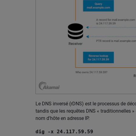
Le DNS inversé (rDNS) est le processus de décou
tandis que les requêtes DNS « traditionnelles » 
nom d'hôte en adresse IP.
dig -x 24.117.59.59