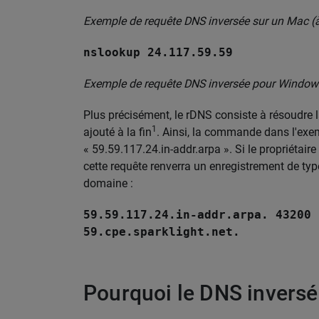
Exemple de requête DNS inversée sur un Mac (à 
nslookup 24.117.59.59
Exemple de requête DNS inversée pour Windows
Plus précisément, le rDNS consiste à résoudre la
1
ajouté à la fin
. Ainsi, la commande dans l'exem
« 59.59.117.24.in-addr.arpa ». Si le propriétair
cette requête renverra un enregistrement de type
domaine :
59.59.117.24.in-addr.arpa. 43200 
59.cpe.sparklight.net.
Pourquoi le DNS inversé 