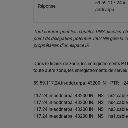
59.59.117.24.in-
Réponse
addr.arpa.
Tout comme pour les requêtes DNS directes, ch
point de délégation potentiel. L'ICANN gère la 
propriétaires d'un espace IP.
Dans le fichier de zone, les enregistrements PT
toute autre zone, les enregistrements de serveu
59.59.117.24.in-addr.arpa. 43200 IN PTR 24-1
117.24.in-addr.arpa. 43200 IN NS ns2.cable
117.24.in-addr.arpa. 43200 IN. NS ns4.cable
117.24.in-addr.arpa. 43200 IN NS ns3.cable
117.24.in-addr.arpa. 43200 IN NS ns1.cable