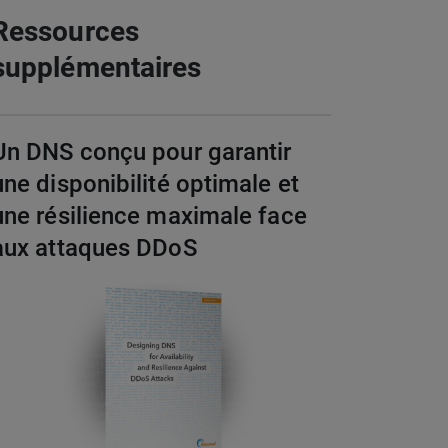
Ressources
supplémentaires
Un DNS conçu pour garantir
une disponibilité optimale et
une résilience maximale face
aux attaques DDoS