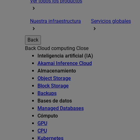
Ver todos los productos
Nuestra infraestructura
Servicios globales
Back
Back
Cloud computing
Close
Inteligencia artificial (IA)
Akamai Inference Cloud
Almacenamiento
Object Storage
Block Storage
Backups
Bases de datos
Managed Databases
Cómputo
GPU
CPU
Kubernetes