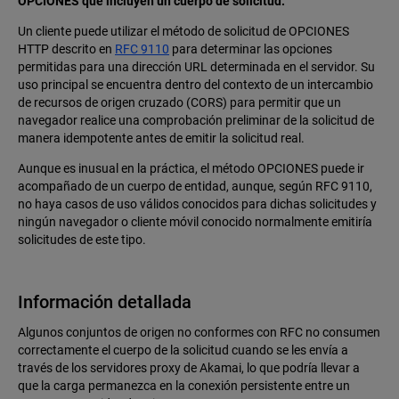
OPCIONES que incluyen un cuerpo de solicitud.
Un cliente puede utilizar el método de solicitud de OPCIONES
HTTP descrito en
RFC 9110
para determinar las opciones
permitidas para una dirección URL determinada en el servidor. Su
uso principal se encuentra dentro del contexto de un intercambio
de recursos de origen cruzado (CORS) para permitir que un
navegador realice una comprobación preliminar de la solicitud de
manera idempotente antes de emitir la solicitud real.
Aunque es inusual en la práctica, el método OPCIONES puede ir
acompañado de un cuerpo de entidad, aunque, según RFC 9110,
no haya casos de uso válidos conocidos para dichas solicitudes y
ningún navegador o cliente móvil conocido normalmente emitiría
solicitudes de este tipo.
Información detallada
Algunos conjuntos de origen no conformes con RFC no consumen
correctamente el cuerpo de la solicitud cuando se les envía a
través de los servidores proxy de Akamai, lo que podría llevar a
que la carga permanezca en la conexión persistente entre un