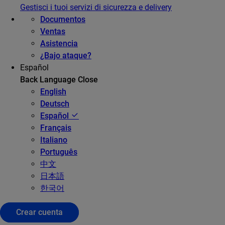
Gestisci i tuoi servizi di sicurezza e delivery
Documentos
Ventas
Asistencia
¿Bajo ataque?
Español
Back
Language
Close
English
Deutsch
Español
Français
Italiano
Português
中文
日本語
한국어
Crear cuenta