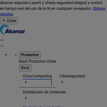
Akamai adquiere LayerX y ofrece seguridad integral y control
en tiempo real del uso de la IA en cualquier navegador.
Obtener
detalles
Close
Productos
Back
Productos
Close
Back
Cloud computing
Ciberseguridad
Distribución de contenido