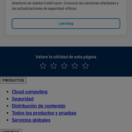
directorio en Adobe ColdFusion. Conozca las versiones afectadas y
las actualizaciones de seguridad críticas.
Leer blog
Valore la utilidad de esta página
PRODUCTOS
Cloud computing
Seguridad
Distribución de contenido
Todos los productos y pruebas
Servicios globales