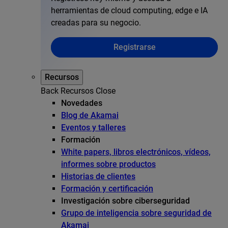
herramientas de cloud computing, edge e IA
creadas para su negocio.
Registrarse
Recursos
Back
Recursos
Close
Novedades
Blog de Akamai
Eventos y talleres
Formación
White papers, libros electrónicos, vídeos,
informes sobre productos
Historias de clientes
Formación y certificación
Investigación sobre ciberseguridad
Grupo de inteligencia sobre seguridad de
Akamai