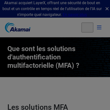
Akamai acquiert LayerX, offrant une sécurité de bout en
bout et un contrôle en temps réel de l'utilisation de l'IA sur
n'importe quel navigateur.
En savoir plus
Que sont les solutions
d'authentification
multifactorielle (MFA) ?
Les solutions MFA