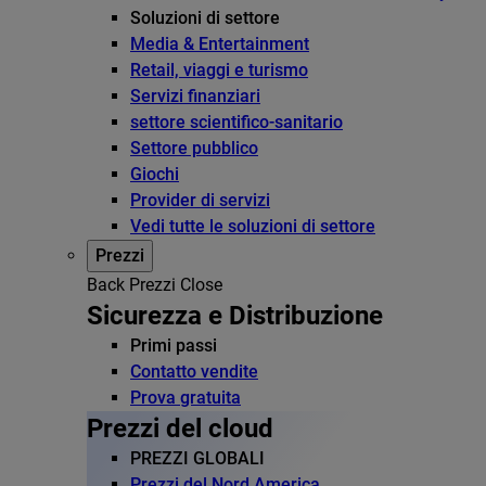
Soluzioni di settore
Media & Entertainment
Retail, viaggi e turismo
Servizi finanziari
settore scientifico-sanitario
Settore pubblico
Giochi
Provider di servizi
Vedi tutte le soluzioni di settore
Prezzi
Back
Prezzi
Close
Sicurezza e Distribuzione
Primi passi
Contatto vendite
Prova gratuita
Prezzi del cloud
PREZZI GLOBALI
Prezzi del Nord America