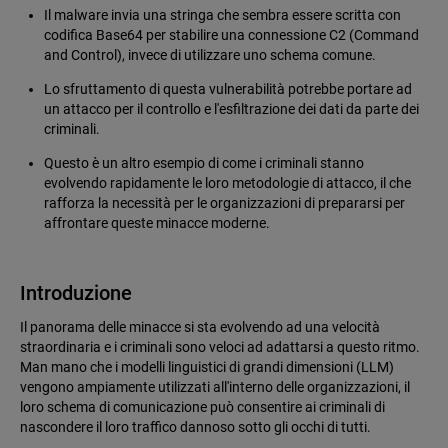
Il malware invia una stringa che sembra essere scritta con
codifica Base64 per stabilire una connessione C2 (Command
and Control), invece di utilizzare uno schema comune.
Lo sfruttamento di questa vulnerabilità potrebbe portare ad
un attacco per il controllo e l'esfiltrazione dei dati da parte dei
criminali.
Questo è un altro esempio di come i criminali stanno
evolvendo rapidamente le loro metodologie di attacco, il che
rafforza la necessità per le organizzazioni di prepararsi per
affrontare queste minacce moderne.
Introduzione
Il panorama delle minacce si sta evolvendo ad una velocità
straordinaria e i criminali sono veloci ad adattarsi a questo ritmo.
Man mano che i modelli linguistici di grandi dimensioni (LLM)
vengono ampiamente utilizzati all'interno delle organizzazioni, il
loro schema di comunicazione può consentire ai criminali di
nascondere il loro traffico dannoso sotto gli occhi di tutti.