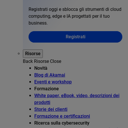
Registrati oggi e sblocca gli strumenti di cloud
computing, edge e IA progettati per il tuo
business.
Registrati
Risorse
Back
Risorse
Close
Novità
Blog di Akamai
Eventi e workshop
Formazione
White paper, eBook, video, descrizioni dei
prodotti
Storie dei clienti
Formazione e certificazioni
Ricerca sulla cybersecurity