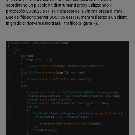
coordinano un piccolo kit di strumenti proxy utilizzando il
protocollo SOCKS5 o HTTP nella rete della vittima presa di mira.
Due dei file sono server SOCKS5 e HTTP, mentre il terzo è un client
in grado di ricevere e inoltrare il traffico (Figura 7).