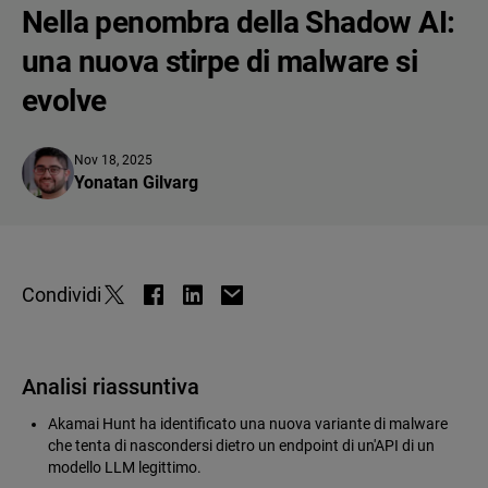
Nella penombra della Shadow AI:
una nuova stirpe di malware si
evolve
Nov 18, 2025
Yonatan Gilvarg
Condividi
Analisi riassuntiva
Akamai Hunt ha identificato una nuova variante di malware
che tenta di nascondersi dietro un endpoint di un'API di un
modello LLM legittimo.