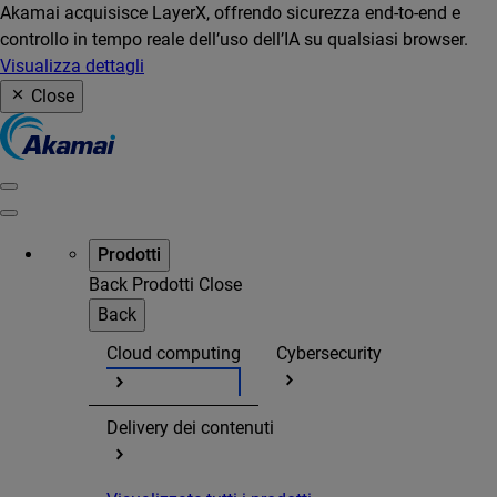
Akamai acquisisce LayerX, offrendo sicurezza end-to-end e
controllo in tempo reale dell’uso dell’IA su qualsiasi browser.
Visualizza dettagli
Close
Prodotti
Back
Prodotti
Close
Back
Cloud computing
Cybersecurity
Delivery dei contenuti