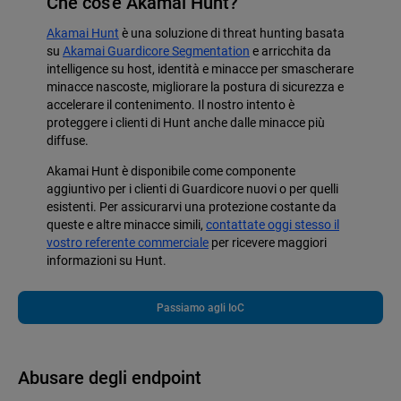
Che cos'è Akamai Hunt?
Akamai Hunt
è una soluzione di threat hunting basata
su
Akamai Guardicore Segmentation
e arricchita da
intelligence su host, identità e minacce per smascherare
minacce nascoste, migliorare la postura di sicurezza e
accelerare il contenimento. Il nostro intento è
proteggere i clienti di Hunt anche dalle minacce più
diffuse.
Akamai Hunt è disponibile come componente
aggiuntivo per i clienti di Guardicore nuovi o per quelli
esistenti. Per assicurarvi una protezione costante da
queste e altre minacce simili,
contattate oggi stesso il
vostro referente commerciale
per ricevere maggiori
informazioni su Hunt.
Passiamo agli IoC
Abusare degli endpoint