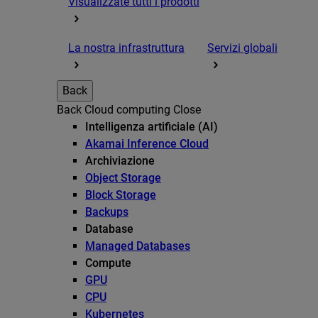
Visualizzate tutti i prodotti
La nostra infrastruttura
Servizi globali
Back
Back
Cloud computing
Close
Intelligenza artificiale (AI)
Akamai Inference Cloud
Archiviazione
Object Storage
Block Storage
Backups
Database
Managed Databases
Compute
GPU
CPU
Kubernetes