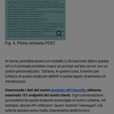
Fig. 4. Prima richiesta POST
In teoria, potrebbe esserci un modello LLM nascosto dietro questa
API e il criminale potrebbe creare un prompt sul lato server con un
codice personalizzato. Tuttavia, in questo caso, il motivo per
l'utilizzo di questo endpoint dell'API è anche legato al tentativo di
mimetizzarsi.
Osservando i dati del nostro
prodotto API Security
, abbiamo
osservato 151 endpoint dei nostri clienti.
Ogni conversazione
proveniente da questi endpoint assomiglia al nostro schema. Ad
esempio, alcune API utilizzano "
query
" anziché "
messages
", ma
tutte le sessioni sono molto chiaramente simili tra loro.