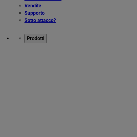
Vendite
Supporto
Sotto attacco?
Prodotti