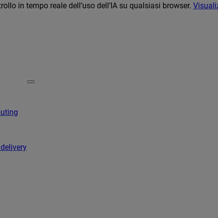
llo in tempo reale dell’uso dell’IA su qualsiasi browser.
Visuali
puting
 delivery