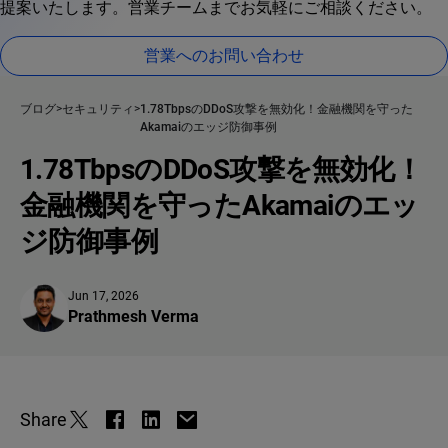
提案いたします。営業チームまでお気軽にご相談ください。
営業へのお問い合わせ
ブログ
セキュリティ
1.78TbpsのDDoS攻撃を無効化！金融機関を守った
Akamaiのエッジ防御事例
1.78TbpsのDDoS攻撃を無効化！
金融機関を守ったAkamaiのエッ
ジ防御事例
Jun 17, 2026
Prathmesh Verma
Share