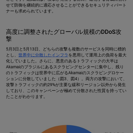
せて防御を継続的に適応させることができるセキュリティパート
ナーも求められています。
高度に調整されたグローバル規模のDDoS攻
撃
5月3日と5月13日、どちらの攻撃も複数のサービスを同時に標的
とし、
世界中に分散したインフラ
を悪用して運用上の負荷を最大
化していました。さらに、悪意のあるトラフィックの大半は
Akamaiのブラジルにあるスクラビングセンターに集中し、残り
のトラフィックは世界中に広がるAkamaiのスクラビングロケー
ションに分散していました（図3、図4）。両方の攻撃において、
攻撃トラフィックの約29%が主要な緩和リージョン以外から発生
しており、このキャンペーンが極めて分散された性質を持ってい
たことがわかります。