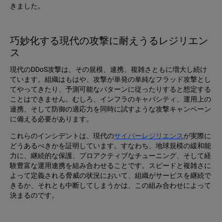
きました。
巧妙化する現代の攻撃に耐えうるレジリエン
ス
現代のDDoS攻撃は、その規模、連携、複雑さともに増大し続け
ています。組織はもはや、攻撃が単発の単純なフラッド攻撃とし
てやってきたり、予測可能なパターンに従ったりすると想定する
ことはできません。むしろ、インフラのキャパシティ、運用上の
連携、そして防御の適応力を同時に試すような攻撃キャンペーン
に備える必要があります。
これらのインシデントは、現代の
サイバーレジリエンス
が実際に
どうあるべきかを証明しています。すなわち、地球規模の緩和能
力に、継続的な保護、プロアクティブなチューニング、そして経
験豊富な運用連携を組み合わせることです。スピードと複雑さに
よって定義される脅威の状況において、組織がサービスを継続で
きるか、それとも中断してしまうかは、この組み合わせによって
決まるのです。