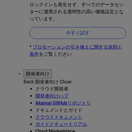
ロックインも発生せず、すべてのデータセン
ターに適用される透明性の高い価格設定とな
っています。
今すぐ試す
*
プロモーションの引き換えに関する規則と
条件
をご覧ください
開発者向け
Back
開発者向け
Close
クラウド開発者
開発者向けハブ
Akamai GitHubリポジトリ
ドキュメントとガイド
クラウドドキュメント
ガイドとチュートリアル
Cloud Marketplace