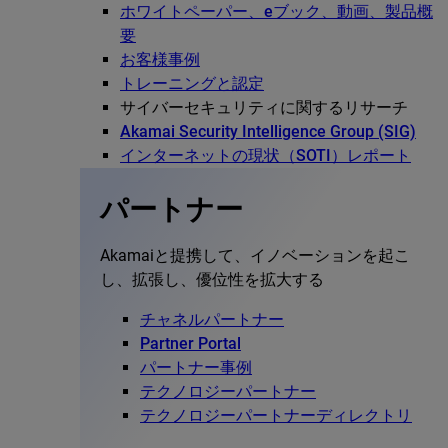
ホワイトペーパー、eブック、動画、製品概
要
お客様事例
トレーニングと認定
サイバーセキュリティに関するリサーチ
Akamai Security Intelligence Group (SIG)
インターネットの現状（SOTI）レポート
パートナー
Akamaiと提携して、イノベーションを起こ
し、拡張し、優位性を拡大する
チャネルパートナー
Partner Portal
パートナー事例
テクノロジーパートナー
テクノロジーパートナーディレクトリ