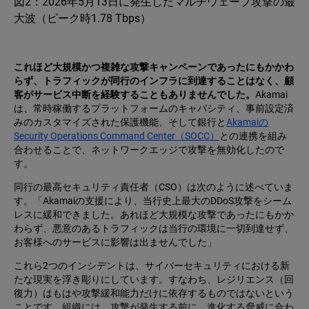
図2：2026年5月13日に発生したマルチウェーブ攻撃の最
大波（ピーク時1.78 Tbps）
これほど大規模かつ複雑な攻撃キャンペーンであったにもかかわ
らず、トラフィックが同行のインフラに到達することはなく、顧
客がサービス中断を経験することもありませんでした。
Akamai
は、常時稼働するプラットフォームのキャパシティ、事前設定済
みのカスタマイズされた保護機能、そして銀行と
Akamaiの
Security Operations Command Center（SOCC）
との連携を組み
合わせることで、ネットワークエッジで攻撃を無効化したので
す。
同行の最高セキュリティ責任者（CSO）は次のように述べていま
す。「Akamaiの支援により、当行史上最大のDDoS攻撃をシーム
レスに緩和できました。あれほど大規模な攻撃であったにもかか
わらず、悪意のあるトラフィックは当行の環境に一切到達せず、
お客様へのサービスに影響は出ませんでした」
これら2つのインシデントは、サイバーセキュリティにおける新
たな現実を浮き彫りにしています。すなわち、レジリエンス（回
復力）はもはや攻撃緩和能力だけに依存するものではないという
ことです。組織には、攻撃が発生する前に、進化する脅威に合わ