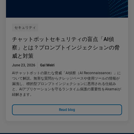
セキュリティ
チャットボットセキュリティの盲点「AI偵
察」とは？プロンプトインジェクションの脅
威と対策
June 23, 2026
Gal Meiri
AIチャットボットの新たな脅威「AI偵察（AI Reconnaissance）」に
ついて解説。無害な質問からナレッジベースや使用ツールの情報が
漏洩し、標的型プロンプトインジェクションに悪用される仕組み
と、AIアプリケーションを守るランタイム保護の重要性をAkamaiが
紐解きます。
Read blog