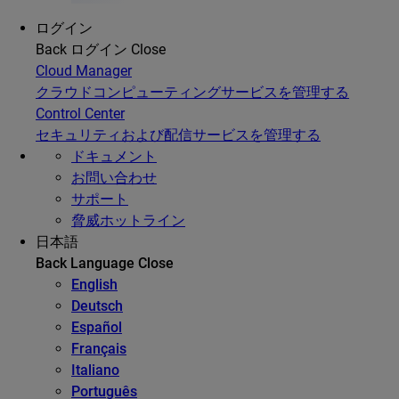
ログイン
Back
ログイン
Close
Cloud Manager
クラウドコンピューティングサービスを管理する
Control Center
セキュリティおよび配信サービスを管理する
ドキュメント
お問い合わせ
サポート
脅威ホットライン
日本語
Back
Language
Close
English
Deutsch
Español
Français
Italiano
Português