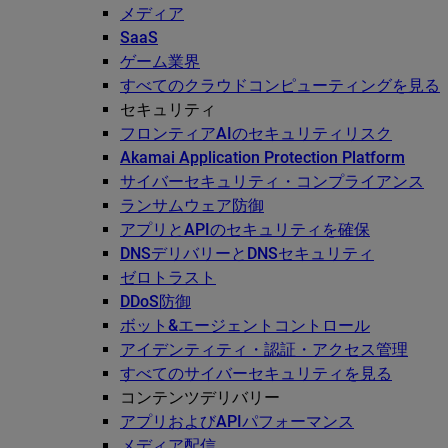
メディア
SaaS
ゲーム業界
すべてのクラウドコンピューティングを見る
セキュリティ
フロンティアAIのセキュリティリスク
Akamai Application Protection Platform
サイバーセキュリティ・コンプライアンス
ランサムウェア防御
アプリとAPIのセキュリティを確保
DNSデリバリーとDNSセキュリティ
ゼロトラスト
DDoS防御
ボット&エージェントコントロール
アイデンティティ・認証・アクセス管理
すべてのサイバーセキュリティを見る
コンテンツデリバリー
アプリおよびAPIパフォーマンス
メディア配信