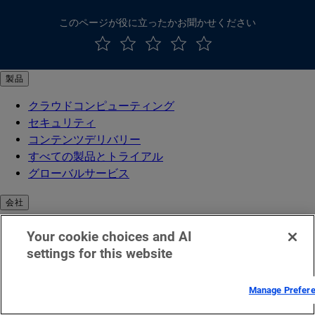
このページが役に立ったかお聞かせください
製品
クラウドコンピューティング
セキュリティ
コンテンツデリバリー
すべての製品とトライアル
グローバルサービス
会社
会社情報
Your cookie choices and AI
沿革
settings for this website
リーダーシップ
受賞歴
Manage Prefer
取締役会
イノベーションのためのインフラ