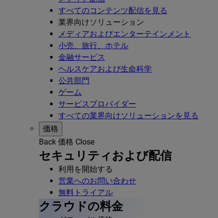
すべてのコンテンツ配信を見る
業界向けソリューション
メディアおよびエンターテインメント
小売、旅行、ホテル
金融サービス
ヘルスケアおよび生命科学
公共部門
ゲーム
サービスプロバイダー
すべての業界向けソリューションを見る
価格
Back
価格
Close
セキュリティおよび配信
利用を開始する
営業へのお問い合わせ
無料トライアル
クラウドの料金