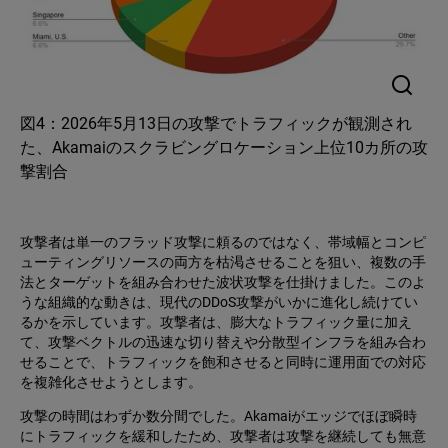
図4：2026年5月13日の攻撃でトラフィックが観測され
た、Akamaiのスクラビングロケーション上位10カ所の攻
撃割合
攻撃者は単一のフラッド攻撃に頼るのではなく、帯域幅とコンピ
ューティングリソースの両方を枯渇させることを狙い、複数の手
法とターゲットを組み合わせた波状攻撃を仕掛けました。このよ
うな組織的な動きは、現代のDDoS攻撃がいかに進化し続けてい
るかを示しています。攻撃者は、膨大なトラフィック量に加え
て、攻撃ベクトルの迅速な切り替えや分散型インフラを組み合わ
せることで、トラフィックを飽和させると同時に運用面での対応
を複雑化させようとします。
攻撃の時間はわずか数分間でした。Akamaiがエッジでほぼ瞬時
にトラフィックを緩和したため、攻撃者は攻撃を継続しても無意