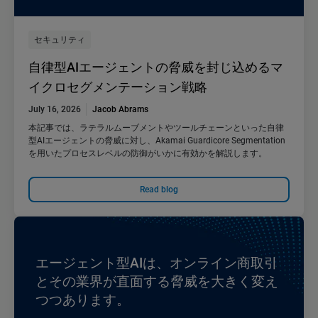
セキュリティ
自律型AIエージェントの脅威を封じ込めるマ
イクロセグメンテーション戦略
July 16, 2026
Jacob Abrams
本記事では、ラテラルムーブメントやツールチェーンといった自律
型AIエージェントの脅威に対し、Akamai Guardicore Segmentation
を用いたプロセスレベルの防御がいかに有効かを解説します。
Read blog
エージェント型AIは、オンライン商取引
とその業界が直面する脅威を大きく変え
つつあります。