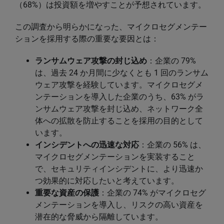
（68%）は投資額を増やすことが予想されています。
この調査から明らかになった、マイクロセグメンテー
ションを採用する際の重要な要因とは：
ランサムウェア攻撃の封じ込め
：企業の 79%
は、過去 24 か月間に少なくとも 1 回のランサム
ウェア攻撃を経験しています。マイクロセグメ
ンテーションを導入した企業のうち、63% がラ
ンサムウェア攻撃を封じ込め、ネットワーク全
体への拡散を防止することを採用の目的として
います。
インシデントへの迅速な対応
：企業の 56% は、
マイクロセグメンテーションを実装すること
で、セキュリティインシデントに、より迅速か
つ効果的に対応したいと考えています。
重要な資産の保護
：企業の 74% がマイクロセグ
メンテーションを導入し、リスクの高い資産を
潜在的な脅威から隔離しています。