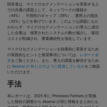
回答者は、マイクロセグメンテーションを実装する上
での共通の課題として、ネットワークの複雑さ
（44%）、可視性のギャップ（39%）、運用上の抵抗
（32%）などを挙げています。このような課題にもか
かわらず、マイクロセグメンテーションの導入に成功
した企業は、侵害されたシステムの数が減少し、復旧
コストが削減され、事業継続性を強化しています。
マイクロセグメンテーションを効果的に実装するため
の実践的なヒントと推奨事項については、
レポート全
文
をご覧ください。また、導入の課題を解決するため
に
Akamai が AI にどのように投資しているか
をご確認
いただけます。
手法
本レポートは、2025 年に Phronesis Partners が実施
した独自の調査から Akamai が得た情報をまとめたも