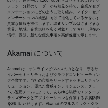
のです。世界中の 1,200 名のセキュリティおよびテク
ノロジー分野のリーダーから知見を得て、企業がセグ
メンテーションにどのように取り組み、マイクロセグ
メンテーションの成熟に向けて進化しているかを示す
貴重な情報を提供します。調査サンプルはさまざまな
業界、地域、企業規模を広く対象としており、現在の
慣行、課題、新たな優先事項を高解像度で示します。
Akamai について
Akamai は、オンラインビジネスの力となり、守るサ
イバーセキュリティおよびクラウドコンピューティン
グ企業です。当社の市場をリードするセキュリティソ
リューション、優れた脅威インテリジェンス、グロー
バル運用チームによって、あらゆる場所でエンタープ
ライズデータとアプリケーションを保護する多層防御
を利用いただけます。Akamai のフルスタック・クラ