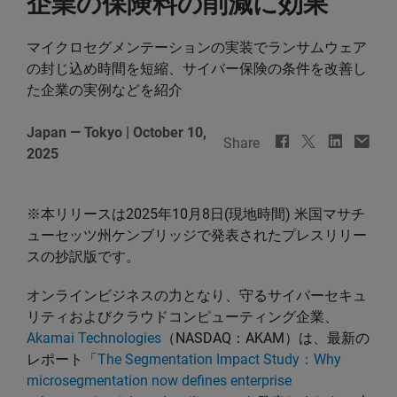
企業の保険料の削減に効果
マイクロセグメンテーションの実装でランサムウェア
の封じ込め時間を短縮、サイバー保険の条件を改善し
た企業の実例などを紹介
Japan — Tokyo
|
October 10,
Share
2025
※本リリースは2025年10月8日(現地時間) 米国マサチ
ューセッツ州ケンブリッジで発表されたプレスリリー
スの抄訳版です。
オンラインビジネスの力となり、守るサイバーセキュ
リティおよびクラウドコンピューティング企業、
Akamai Technologies
（NASDAQ：AKAM）は、最新の
レポート「
The Segmentation Impact Study：Why
microsegmentation now defines enterprise