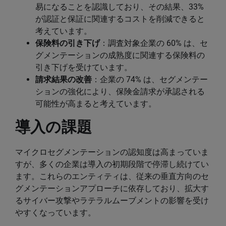
易になることを認識しており、その結果、33%
が認証と保証に関連するコストを削減できると
考えています。
保険料の引き下げ
：調査対象企業の 60% は、セ
グメンテーションの成熟度に関連する保険料の
引き下げを受けています。
請求結果の改善
：企業の 74% は、セグメンテー
ションの強化により、保険金請求が承認される
可能性が高まると考えています。
導入の課題
マイクロセグメンテーションの認知度は高まっていま
すが、多くの企業は導入の初期段階で停滞し続けてい
ます。これらのエンティティは、従来の垂直方向のセ
グメンテーションアプローチに依存しており、拡大す
るサイバー攻撃やラテラルムーブメントの影響を受け
やすくなっています。