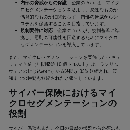
内部の脅威からの保護
：企業の 57% は、マイク
ロセグメンテーションを活用し、悪性なものか
偶発的なものかに関わらず、内部の脅威からシ
ステムを保護することを目指しています。
規制要件に対応
：企業の 57% が、規制基準に準
拠し、罰則の可能性を回避するためにマイクロ
セグメンテーションを導入しています。
また、マイクロセグメンテーションを実施したセキュ
リティ企業（年間収益 10 億ドル以上）は、ランサム
ウェアの封じ込めにかかる時間が 33% 短縮され、緩
和までの時間も短縮されたと報告しています。
サイバー保険におけるマイ
クロセグメンテーションの
役割
サイバー保険もまた、今日の脅威の状況から必須のも