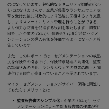
のになっています。包括的なセキュリティ戦略の代わ
りにはなりませんが、企業が侵害やランサムウェア攻
撃を受けた後に財政的により迅速に回復するよう支援
し、よりスマートにリスク管理を行うことができる、
より強力な防御を促進する役割を果たします。調査に
回答した企業の 75% が、保険会社は査定時にセグメ
ンテーションの導入有無を評価するようになったと報
告しています。
また、このレポートでは、セグメンテーションの成熟
度を保険料の引き下げ、保険請求処理の高速化、監査
の準備状況の強化、ランサムウェアの成果の向上と関
連付ける傾向が高まっていることも示されています。
マイクロセグメンテーションがサイバー保険に関連し
てもたらすメリットとは：
監査報告書のシンプル化
：企業の 85% が、セグ
メンテーションによって監査報告書の作成が容