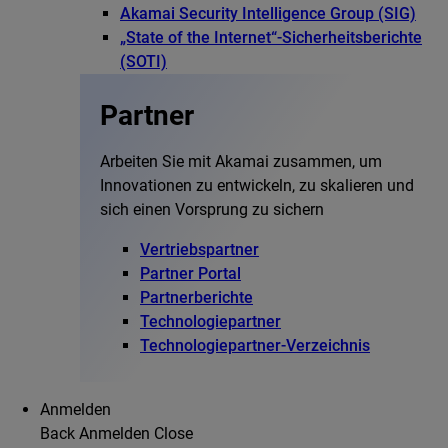
Akamai Security Intelligence Group (SIG)
„State of the Internet“-Sicherheitsberichte
(SOTI)
Partner
Arbeiten Sie mit Akamai zusammen, um
Innovationen zu entwickeln, zu skalieren und
sich einen Vorsprung zu sichern
Vertriebspartner
Partner Portal
Partnerberichte
Technologiepartner
Technologiepartner-Verzeichnis
Anmelden
Back
Anmelden
Close