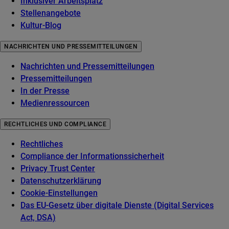
Inklusiver Arbeitsplatz
Stellenangebote
Kultur-Blog
NACHRICHTEN UND PRESSEMITTEILUNGEN
Nachrichten und Pressemitteilungen
Pressemitteilungen
In der Presse
Medienressourcen
RECHTLICHES UND COMPLIANCE
Rechtliches
Compliance der Informationssicherheit
Privacy Trust Center
Datenschutzerklärung
Cookie-Einstellungen
Das EU-Gesetz über digitale Dienste (Digital Services
Act, DSA)