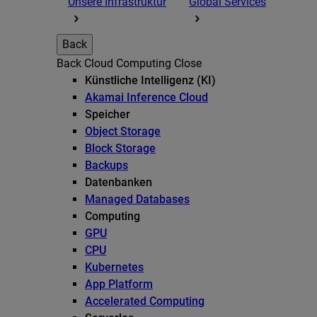
Unsere Infrastruktur
Global Services
Back
Back
Cloud Computing
Close
Künstliche Intelligenz (KI)
Akamai Inference Cloud
Speicher
Object Storage
Block Storage
Backups
Datenbanken
Managed Databases
Computing
GPU
CPU
Kubernetes
App Platform
Accelerated Computing