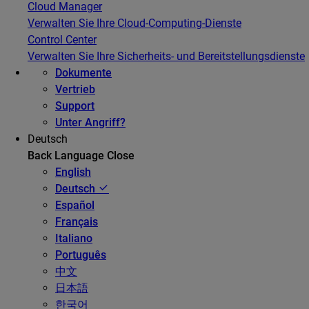
Cloud Manager
Verwalten Sie Ihre Cloud-Computing-Dienste
Control Center
Verwalten Sie Ihre Sicherheits- und Bereitstellungsdienste
Dokumente
Vertrieb
Support
Unter Angriff?
Deutsch
Back
Language
Close
English
Deutsch
Español
Français
Italiano
Português
中文
日本語
한국어