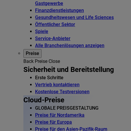
Gastgewerbe
Finanzdienstleistungen
Gesundheitswesen und Life Sciences
Öffentlicher Sektor
Spiele
Service-Anbieter
Alle Branchenlösungen anzeigen
Preise
Back
Preise
Close
Sicherheit und Bereitstellung
Erste Schritte
Vertrieb kontaktieren
Kostenlose Testversionen
Cloud-Preise
GLOBALE PREISGESTALTUNG
Preise für Nordamerika
Preise für Europa
Preise für den Asien-Pazifik-Raum