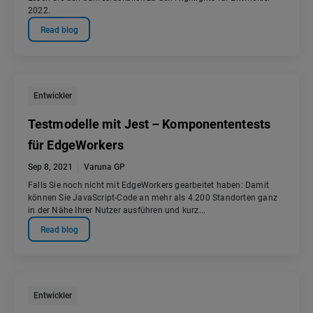
2022.
Read blog
Entwickler
Testmodelle mit Jest – Komponententests
für EdgeWorkers
Sep 8, 2021
Varuna GP
Falls Sie noch nicht mit EdgeWorkers gearbeitet haben: Damit
können Sie JavaScript-Code an mehr als 4.200 Standorten ganz
in der Nähe Ihrer Nutzer ausführen und kurz...
Read blog
Entwickler