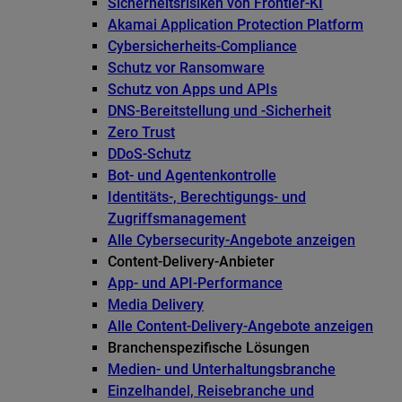
Sicherheitsrisiken von Frontier-KI
Akamai Application Protection Platform
Cybersicherheits-Compliance
Schutz vor Ransomware
Schutz von Apps und APIs
DNS-Bereitstellung und -Sicherheit
Zero Trust
DDoS-Schutz
Bot- und Agentenkontrolle
Identitäts-, Berechtigungs- und
Zugriffsmanagement
Alle Cybersecurity-Angebote anzeigen
Content-Delivery-Anbieter
App- und API-Performance
Media Delivery
Alle Content-Delivery-Angebote anzeigen
Branchenspezifische Lösungen
Medien- und Unterhaltungsbranche
Einzelhandel, Reisebranche und