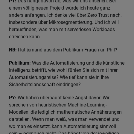
PY:
Das hängt davon ab, was wir uns ansehen. Bei
einem völlig neuen Projekt würde ich heute ganz
anders anfangen. Ich denke viel über Zero Trust nach,
insbesondere über Mikrosegmentierung. Und ich will
herausfinden, was man mit serverlosen Workloads
erreichen kann.
NB:
Hat jemand aus dem Publikum Fragen an Phil?
Publikum:
Was die Automatisierung und die künstliche
Intelligenz betrifft, wie wohl fühlen Sie sich mit Ihrer
Automatisierungsreise? Wie tief kann sie in Ihre
Sicherheitslandschaft eindringen?
PY:
Wir haben überhaupt keine Angst davor. Wir
sprechen von heuristischen Machine-Learning-
Modellen, die lediglich mathematische Annäherungen
darstellen. Wenn man weiß, was man verwendet und
wo man es einsetzt, kann Automatisierung sinnvoll
sein – oder auch nicht. Das hängt von der jeweiligen