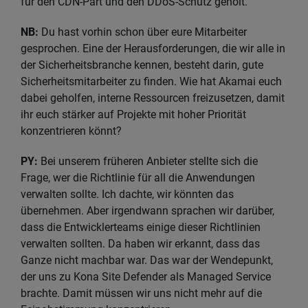
für den CDN‑Part und den DDoS-Schutz geholt.
NB:
Du hast vorhin schon über eure Mitarbeiter
gesprochen. Eine der Herausforderungen, die wir alle in
der Sicherheitsbranche kennen, besteht darin, gute
Sicherheitsmitarbeiter zu finden. Wie hat Akamai euch
dabei geholfen, interne Ressourcen freizusetzen, damit
ihr euch stärker auf Projekte mit hoher Priorität
konzentrieren könnt?
PY:
Bei unserem früheren Anbieter stellte sich die
Frage, wer die Richtlinie für all die Anwendungen
verwalten sollte. Ich dachte, wir könnten das
übernehmen. Aber irgendwann sprachen wir darüber,
dass die Entwicklerteams einige dieser Richtlinien
verwalten sollten. Da haben wir erkannt, dass das
Ganze nicht machbar war. Das war der Wendepunkt,
der uns zu Kona Site Defender als Managed Service
brachte. Damit müssen wir uns nicht mehr auf die