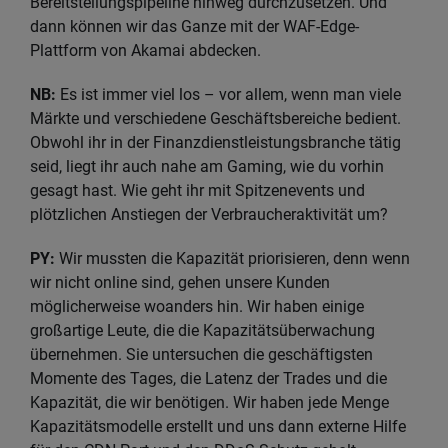
Bereitstellungspipeline hinweg durchzusetzen. Und
dann können wir das Ganze mit der WAF-Edge-
Plattform von Akamai abdecken.
NB:
Es ist immer viel los – vor allem, wenn man viele
Märkte und verschiedene Geschäftsbereiche bedient.
Obwohl ihr in der Finanzdienstleistungsbranche tätig
seid, liegt ihr auch nahe am Gaming, wie du vorhin
gesagt hast. Wie geht ihr mit Spitzenevents und
plötzlichen Anstiegen der Verbraucheraktivität um?
PY:
Wir mussten die Kapazität priorisieren, denn wenn
wir nicht online sind, gehen unsere Kunden
möglicherweise woanders hin. Wir haben einige
großartige Leute, die die Kapazitätsüberwachung
übernehmen. Sie untersuchen die geschäftigsten
Momente des Tages, die Latenz der Trades und die
Kapazität, die wir benötigen. Wir haben jede Menge
Kapazitätsmodelle erstellt und uns dann externe Hilfe