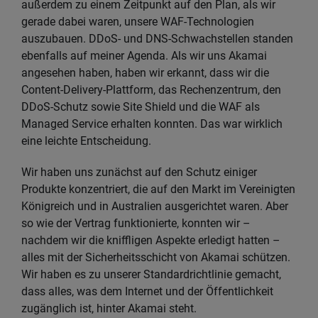
außerdem zu einem Zeitpunkt auf den Plan, als wir
gerade dabei waren, unsere WAF‑Technologien
auszubauen. DDoS- und DNS‑Schwachstellen standen
ebenfalls auf meiner Agenda. Als wir uns Akamai
angesehen haben, haben wir erkannt, dass wir die
Content-Delivery-Plattform, das Rechenzentrum, den
DDoS-Schutz sowie Site Shield und die WAF als
Managed Service erhalten konnten. Das war wirklich
eine leichte Entscheidung.
Wir haben uns zunächst auf den Schutz einiger
Produkte konzentriert, die auf den Markt im Vereinigten
Königreich und in Australien ausgerichtet waren. Aber
so wie der Vertrag funktionierte, konnten wir –
nachdem wir die kniffligen Aspekte erledigt hatten –
alles mit der Sicherheitsschicht von Akamai schützen.
Wir haben es zu unserer Standardrichtlinie gemacht,
dass alles, was dem Internet und der Öffentlichkeit
zugänglich ist, hinter Akamai steht.