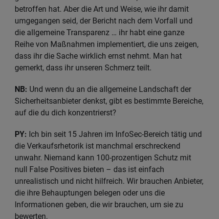
betroffen hat. Aber die Art und Weise, wie ihr damit
umgegangen seid, der Bericht nach dem Vorfall und
die allgemeine Transparenz … ihr habt eine ganze
Reihe von Maßnahmen implementiert, die uns zeigen,
dass ihr die Sache wirklich ernst nehmt. Man hat
gemerkt, dass ihr unseren Schmerz teilt.
NB:
Und wenn du an die allgemeine Landschaft der
Sicherheitsanbieter denkst, gibt es bestimmte Bereiche,
auf die du dich konzentrierst?
PY:
Ich bin seit 15 Jahren im InfoSec-Bereich tätig und
die Verkaufsrhetorik ist manchmal erschreckend
unwahr. Niemand kann 100‑prozentigen Schutz mit
null False Positives bieten – das ist einfach
unrealistisch und nicht hilfreich. Wir brauchen Anbieter,
die ihre Behauptungen belegen oder uns die
Informationen geben, die wir brauchen, um sie zu
bewerten.