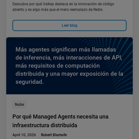
Descubra por qué Valkey destaca en la innovación de código
abierto y es algo más que el mero reemplazo de Redis.
Leer blog
Más agentes significan más llamadas
de inferencia, más interacciones de API,
más requisitos de computación
distribuida y una mayor exposición de la
seguridad.
Nube
Por qué Managed Agents necesita una
infraestructura distribuida
April 10, 2026
Robert Blumofe