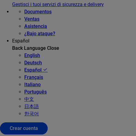
Gestisci i tuoi servizi di sicurezza e delivery
Documentos
Ventas
Asistencia
¿Bajo ataque?
Español
Back
Language
Close
English
Deutsch
Español
Français
Italiano
Português
中文
日本語
한국어
Crear cuenta