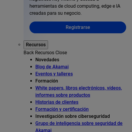
herramientas de cloud computing, edge e IA
creadas para su negocio.
Registrarse
Recursos
Back
Recursos
Close
Novedades
Blog de Akamai
Eventos y talleres
Formación
White papers, libros electrónicos, vídeos,
informes sobre productos
Historias de clientes
Formación y certificación
Investigación sobre ciberseguridad
Grupo de inteligencia sobre seguridad de
Akamai