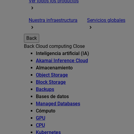
Ver todos los productos
Nuestra infraestructura
Servicios globales
Back
Back
Cloud computing
Close
Inteligencia artificial (IA)
Akamai Inference Cloud
Almacenamiento
Object Storage
Block Storage
Backups
Bases de datos
Managed Databases
Cómputo
GPU
CPU
Kubernetes