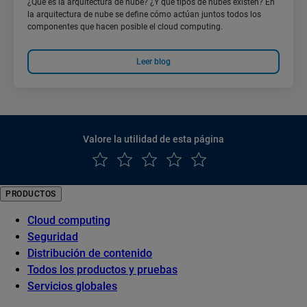
¿Qué es la arquitectura de nube? ¿Y qué tipos de nubes existen? En
la arquitectura de nube se define cómo actúan juntos todos los
componentes que hacen posible el cloud computing.
Leer blog
Valore la utilidad de esta página
PRODUCTOS
Cloud computing
Seguridad
Distribución de contenido
Todos los productos y pruebas
Servicios globales