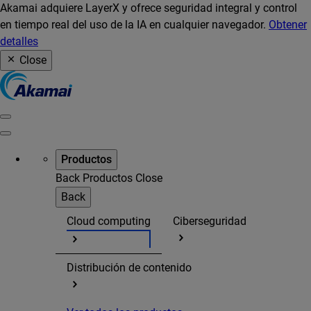
Akamai adquiere LayerX y ofrece seguridad integral y control
en tiempo real del uso de la IA en cualquier navegador.
Obtener
detalles
Close
Productos
Back
Productos
Close
Back
Cloud computing
Ciberseguridad
Distribución de contenido