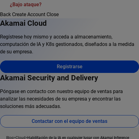
¿Bajo ataque?
Back
Create Account
Close
Akamai Cloud
Regístrese hoy mismo y acceda a almacenamiento,
computación de IA y K8s gestionados, diseñados a la medida
de su empresa.
Registrarse
Akamai Security and Delivery
Póngase en contacto con nuestro equipo de ventas para
analizar las necesidades de su empresa y encontrar las
soluciones más adecuadas.
Contactar con el equipo de ventas
Blog
Cloud
Habilitación de la IA en cualquier lugar con Akamai Inference