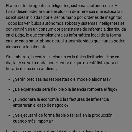
El aumento de agentes inteligentes, sistemas autónomos e IA
física desencadenará una explosión de inferencia que eclipsa las
solicitudes iniciadas por el ser humano por órdenes de magnitud.
Todos los vehículos autónomos, robots y sistemas inteligentes se
convertirán en un consumidor persistente de inferencia distribuida
en el Edge, lo que complementa su informática local de la forma
en que cada smartphone actual transmite vídeo que nunca podría
almacenar localmente.
Sin embargo, la centralización no es la única limitación. Hoy en
día, la IA se ve frenada por el temor de que no esté lista para el
horario de máxima audiencia.
¿Serán precisas las respuestas o el modelo alucinará?
¿La experiencia será flexible o la latencia romperá el flujo?
¿Funcionará la economía o las facturas de inferencia
enterrarán el caso de negocio?
¿Se ejecutará de forma fiable o fallará en la producción
cuando más importa?
La IA está rompiendo el modelo de nube de décadas de