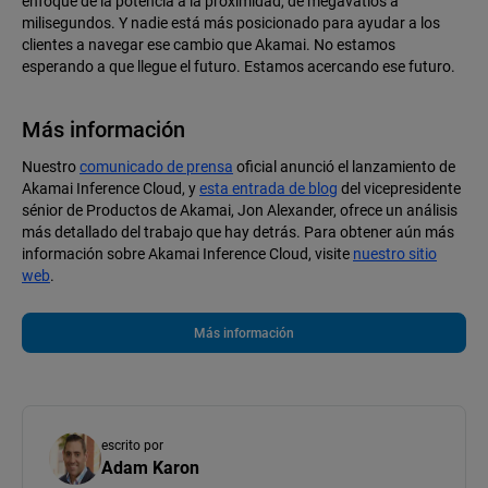
enfoque de la potencia a la proximidad, de megavatios a
milisegundos. Y nadie está más posicionado para ayudar a los
clientes a navegar ese cambio que Akamai. No estamos
esperando a que llegue el futuro. Estamos acercando ese futuro.
Más información
Nuestro
comunicado de prensa
oficial anunció el lanzamiento de
Akamai Inference Cloud, y
esta entrada de blog
del vicepresidente
sénior de Productos de Akamai, Jon Alexander, ofrece un análisis
más detallado del trabajo que hay detrás. Para obtener aún más
información sobre Akamai Inference Cloud, visite
nuestro sitio
web
.
Más información
escrito por
Adam Karon