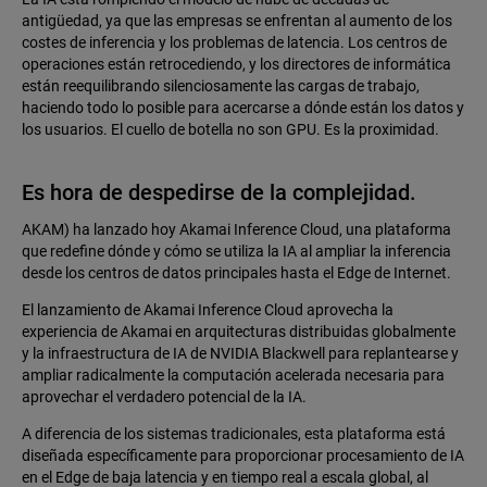
antigüedad, ya que las empresas se enfrentan al aumento de los
costes de inferencia y los problemas de latencia. Los centros de
operaciones están retrocediendo, y los directores de informática
están reequilibrando silenciosamente las cargas de trabajo,
haciendo todo lo posible para acercarse a dónde están los datos y
los usuarios. El cuello de botella no son GPU. Es la proximidad.
Es hora de despedirse de la complejidad.
AKAM) ha lanzado hoy Akamai Inference Cloud, una plataforma
que redefine dónde y cómo se utiliza la IA al ampliar la inferencia
desde los centros de datos principales hasta el Edge de Internet.
El lanzamiento de Akamai Inference Cloud aprovecha la
experiencia de Akamai en arquitecturas distribuidas globalmente
y la infraestructura de IA de NVIDIA Blackwell para replantearse y
ampliar radicalmente la computación acelerada necesaria para
aprovechar el verdadero potencial de la IA.
A diferencia de los sistemas tradicionales, esta plataforma está
diseñada específicamente para proporcionar procesamiento de IA
en el Edge de baja latencia y en tiempo real a escala global, al