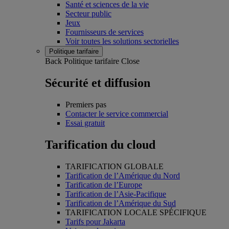
Santé et sciences de la vie
Secteur public
Jeux
Fournisseurs de services
Voir toutes les solutions sectorielles
Politique tarifaire
Back
Politique tarifaire
Close
Sécurité et diffusion
Premiers pas
Contacter le service commercial
Essai gratuit
Tarification du cloud
TARIFICATION GLOBALE
Tarification de l’Amérique du Nord
Tarification de l’Europe
Tarification de l’Asie-Pacifique
Tarification de l’Amérique du Sud
TARIFICATION LOCALE SPÉCIFIQUE
Tarifs pour Jakarta