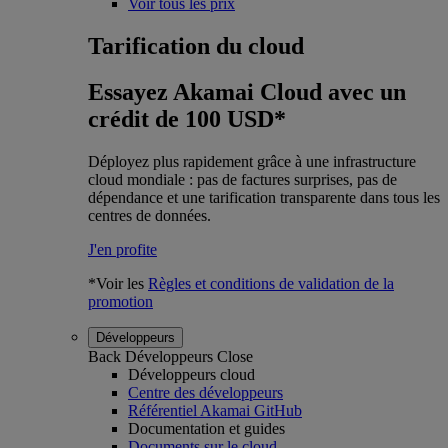
Voir tous les prix
Tarification du cloud
Essayez Akamai Cloud avec un
crédit de 100 USD*
Déployez plus rapidement grâce à une infrastructure
cloud mondiale : pas de factures surprises, pas de
dépendance et une tarification transparente dans tous les
centres de données.
J'en profite
*Voir les
Règles et conditions de validation de la
promotion
Développeurs
Back
Développeurs
Close
Développeurs cloud
Centre des développeurs
Référentiel Akamai GitHub
Documentation et guides
Documents sur le cloud