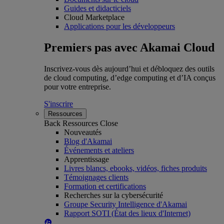
Guides et didacticiels
Cloud Marketplace
Applications pour les développeurs
Premiers pas avec Akamai Cloud
Inscrivez-vous dès aujourd’hui et débloquez des outils
de cloud computing, d’edge computing et d’IA conçus
pour votre entreprise.
S'inscrire
Ressources
Back
Ressources
Close
Nouveautés
Blog d'Akamai
Événements et ateliers
Apprentissage
Livres blancs, ebooks, vidéos, fiches produits
Témoignages clients
Formation et certifications
Recherches sur la cybersécurité
Groupe Security Intelligence d'Akamai
Rapport SOTI (État des lieux d'Internet)