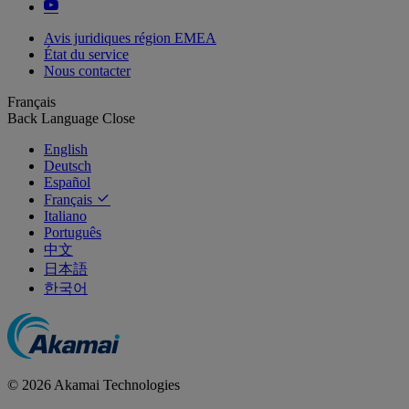
Avis juridiques région EMEA
État du service
Nous contacter
Français
Back
Language
Close
English
Deutsch
Español
Français
Italiano
Português
中文
日本語
한국어
© 2026 Akamai Technologies