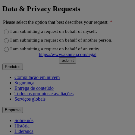
Data & Privacy Requests
Please select the option that best describes your request:
I am submitting a request on behalf of myself.
I am submitting a request on behalf of another person.
I am submitting a request on behalf of an entity.
https://www.akamai.com/legal
Submit
Produtos
Computação em nuvem
Segurança
Entrega de conteúdo
Todos os produtos e avaliações
Serviços globais
Empresa
Sobre nós
História
Liderança