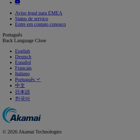
Aviso legal para EMEA
Status de serviço
Entre em contato conosco
Português
Back
Language
Close
English
Deutsch
Español
Français
Italiano
Português
中文
日本語
한국어
© 2026 Akamai Technologies