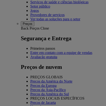
Serviços de saúde e ciências biológicas
Setor público
Jogos
Provedores de serviços
Ver todas as soluções para o setor
Preços
Back
Preços
Close
Segurança e Entrega
Primeiros passos
Entre em contato com a equipe de vendas
Avaliação gratuita
Preços de nuvem
PREÇOS GLOBAIS
Preços da América do Norte
Preços da Europa
Preços da Ásia-Pacífico
Preços da América do Sul
PREÇOS LOCAIS ESPECÍFICOS
Preços de Jacarta