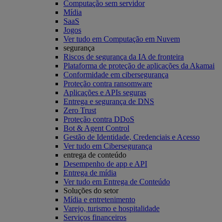
Computação sem servidor
Mídia
SaaS
Jogos
Ver tudo em Computação em Nuvem
segurança
Riscos de segurança da IA de fronteira
Plataforma de proteção de aplicações da Akamai
Conformidade em cibersegurança
Proteção contra ransomware
Aplicações e APIs seguras
Entrega e segurança de DNS
Zero Trust
Proteção contra DDoS
Bot & Agent Control
Gestão de Identidade, Credenciais e Acesso
Ver tudo em Cibersegurança
entrega de conteúdo
Desempenho de app e API
Entrega de mídia
Ver tudo em Entrega de Conteúdo
Soluções do setor
Mídia e entretenimento
Varejo, turismo e hospitalidade
Serviços financeiros