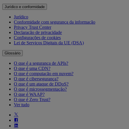
Jurídico e conformidade
Jurídico
Conformidade com segurança da informação
Privacy Trust Center
Declaração de privacidade
Configurações de cookies
Lei de Serviços Digitais da UE (DSA)
Glossário
O que é a segurança de APIs?
O que é uma CDN?
O que é computação em nuvem?
O que é cibersegurança?
O que é um ataque de DDoS?
O que é microssegmentação?
O que é WAAP?
O que é Zero Trust?
Ver tudo