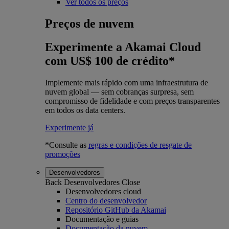
Ver todos os preços
Preços de nuvem
Experimente a Akamai Cloud
com US$ 100 de crédito*
Implemente mais rápido com uma infraestrutura de
nuvem global — sem cobranças surpresa, sem
compromisso de fidelidade e com preços transparentes
em todos os data centers.
Experimente já
*Consulte as
regras e condições de resgate de
promoções
Desenvolvedores
Back
Desenvolvedores
Close
Desenvolvedores cloud
Centro do desenvolvedor
Repositório GitHub da Akamai
Documentação e guias
Documentação da nuvem