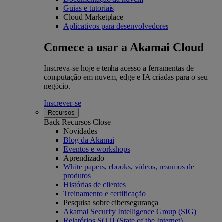
Guias e tutoriais
Cloud Marketplace
Aplicativos para desenvolvedores
Comece a usar a Akamai Cloud
Inscreva-se hoje e tenha acesso a ferramentas de
computação em nuvem, edge e IA criadas para o seu
negócio.
Inscrever-se
Recursos
Back
Recursos
Close
Novidades
Blog da Akamai
Eventos e workshops
Aprendizado
White papers, ebooks, vídeos, resumos de
produtos
Histórias de clientes
Treinamento e certificação
Pesquisa sobre cibersegurança
Akamai Security Intelligence Group (SIG)
Relatórios SOTI (State of the Internet)