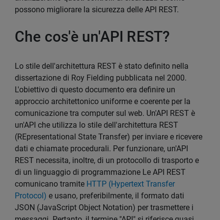
possono migliorare la sicurezza delle API REST.
Che cos'è un'API REST?
Lo stile dell'architettura REST è stato definito nella
dissertazione di Roy Fielding pubblicata nel 2000.
L'obiettivo di questo documento era definire un
approccio architettonico uniforme e coerente per la
comunicazione tra computer sul web. Un'API REST è
un'API che utilizza lo stile dell'architettura REST
(REpresentational State Transfer) per inviare e ricevere
dati e chiamate procedurali. Per funzionare, un'API
REST necessita, inoltre, di un protocollo di trasporto e
di un linguaggio di programmazione Le API REST
comunicano tramite
HTTP (Hypertext Transfer
Protocol)
e usano, preferibilmente, il formato dati
JSON (JavaScript Object Notation) per trasmettere i
messaggi. Pertanto, il termine "API" si riferisce quasi