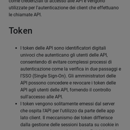
come credenziali di accesso alle API e vengono
utilizzate per l'autenticazione dei client che effettuano
le chiamate API.
Token
I token delle API sono identificatori digitali
univoci che autenticano gli utenti delle API,
consentendo di evitare complessi processi di
autenticazione come la verifica in due passaggi e
l'SSO (Single Sign-On). Gli amministratori delle
API possono concedere e revocare i token delle
API agli utenti delle API, fornendo il controllo
sull'accesso alle API.
I token vengono solitamente emessi dal server
che ospita l'API per l'utilizzo da parte delle app
lato client. Il meccanismo dei token differisce
dalla gestione delle sessioni basata su cookie in