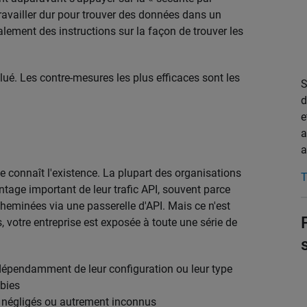
 travailler dur pour trouver des données dans un
ralement des instructions sur la façon de trouver les
ué. Les contre-mesures les plus efficaces sont les
S
d
e
a
a
ne connaît l'existence. La plupart des organisations
T
ntage important de leur trafic API, souvent parce
heminées via une passerelle d'API. Mais ce n'est
, votre entreprise est exposée à toute une série de
indépendamment de leur configuration ou leur type
mbies
, négligés ou autrement inconnus