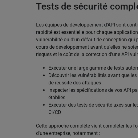
Tests de sécurité compl
Les équipes de développement d'API sont contrai
rapidité est essentielle pour chaque application 
vulnérabilité ou d'un défaut de conception qui 
cours de développement avant qu'elles ne soie
risques et le coût de la correction d'une API vu
Exécuter une large gamme de tests automat
Découvrir les vulnérabilités avant que les 
de réussite des attaques
Inspecter les spécifications de vos API p
établies
Exécuter des tests de sécurité axés sur l
CI/CD
Cette approche complète vient compléter les fo
d'une entreprise, notamment :