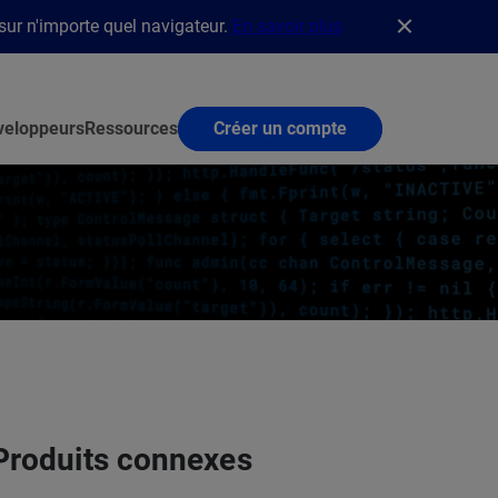
 sur n'importe quel navigateur.
En savoir plus
veloppeurs
Ressources
Créer un compte
Produits connexes