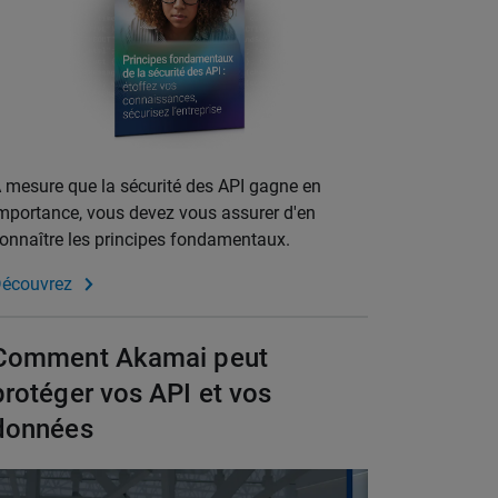
 mesure que la sécurité des API gagne en
mportance, vous devez vous assurer d'en
onnaître les principes fondamentaux.
écouvrez
Comment Akamai peut
protéger vos API et vos
données