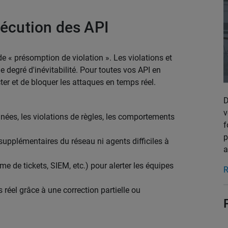
xécution des API
e « présomption de violation ». Les violations et
 degré d'inévitabilité. Pour toutes vos API en
er et de bloquer les attaques en temps réel.
D
v
données, les violations de règles, les comportements
f
p
supplémentaires du réseau ni agents difficiles à
a
ème de tickets, SIEM, etc.) pour alerter les équipes
R
 réel grâce à une correction partielle ou