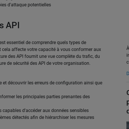
oies d'attaque potentielles
s API
 est essentiel de comprendre quels types de
À
 cela affecte votre capacité à vous conformer aux
i
ure des API fournit une vue complète du trafic, du
c
ure de sécurité des API de votre organisation.
D
 et découvrir les erreurs de configuration ainsi que
former les principales parties prenantes des
ernes capables d'accéder aux données sensibles
lèmes détectés afin de hiérarchiser les mesures