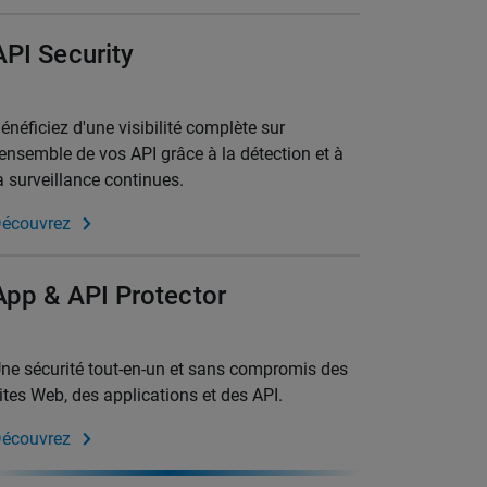
API Security
énéficiez d'une visibilité complète sur
'ensemble de vos API grâce à la détection et à
a surveillance continues.
écouvrez
App & API Protector
ne sécurité tout-en-un et sans compromis des
ites Web, des applications et des API.
écouvrez