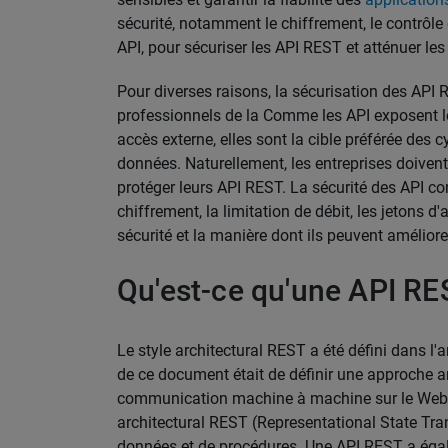
sécurité, notamment le chiffrement, le contrôle d
API, pour sécuriser les API REST et atténuer les 
Pour diverses raisons, la sécurisation des API
professionnels de la
Comme les API exposent le
accès externe, elles sont la cible préférée des 
données. Naturellement, les entreprises doivent
protéger leurs API REST. La sécurité des API c
chiffrement, la limitation de débit, les jetons d
sécurité et la manière dont ils peuvent améliore
Qu'est-ce qu'une API RE
Le style architectural REST a été défini dans l'a
de ce document était de définir une approche a
communication machine à machine sur le Web. U
architectural REST (Representational State Tra
données et de procédures. Une API REST a égal