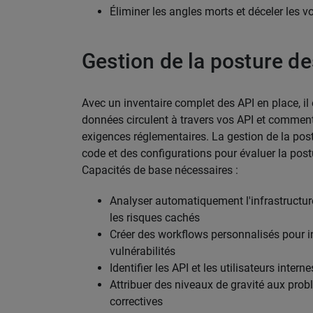
Éliminer les angles morts et déceler les v
Gestion de la posture de
Avec un inventaire complet des API en place, il
données circulent à travers vos API et comment
exigences réglementaires. La gestion de la post
code et des configurations pour évaluer la post
Capacités de base nécessaires :
Analyser automatiquement l'infrastructure
les risques cachés
Créer des workflows personnalisés pour in
vulnérabilités
Identifier les API et les utilisateurs int
Attribuer des niveaux de gravité aux prob
correctives