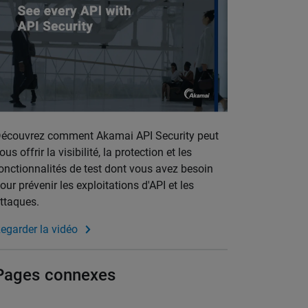
écouvrez comment Akamai API Security peut
ous offrir la visibilité, la protection et les
onctionnalités de test dont vous avez besoin
our prévenir les exploitations d'API et les
ttaques.
egarder la vidéo
Pages connexes