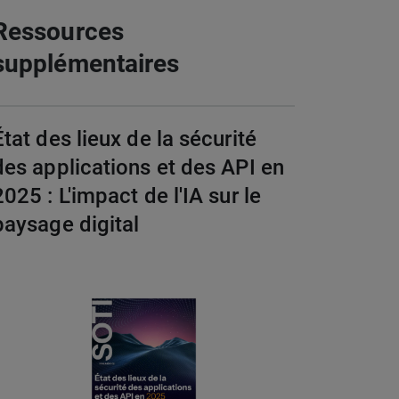
Ressources
supplémentaires
État des lieux de la sécurité
des applications et des API en
2025 : L'impact de l'IA sur le
paysage digital