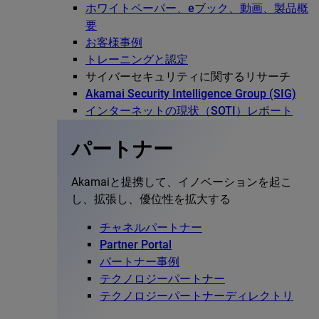
ホワイトペーパー、eブック、動画、製品概
要
お客様事例
トレーニングと認定
サイバーセキュリティに関するリサーチ
Akamai Security Intelligence Group (SIG)
インターネットの現状（SOTI）レポート
パートナー
Akamaiと提携して、イノベーションを起こ
し、拡張し、優位性を拡大する
チャネルパートナー
Partner Portal
パートナー事例
テクノロジーパートナー
テクノロジーパートナーディレクトリ