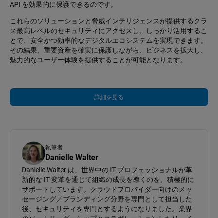
API を効果的に保護できるのです。
これらのソリューションと脅威インテリジェンスが提供するクラ
ス最高レベルのセキュリティにアクセスし、しっかり活用するこ
とで、安全かつ効率的なデジタルエコシステムを実現できます。
その結果、重要資産を確実に保護しながら、ビジネスを拡大し、
魅力的なユーザー体験を提供することが可能となります。
詳細を見る
執筆者
Danielle Walter
Danielle Walter は、世界中の IT プロフェッショナルが革
新的な IT 変革を通じて組織の成長を導くのを、積極的に
サポートしています。クラウドプロバイダー向けのメッ
セージング／ブランディング分野を専門として担当した
後、セキュリティを専門とするようになりました。業界