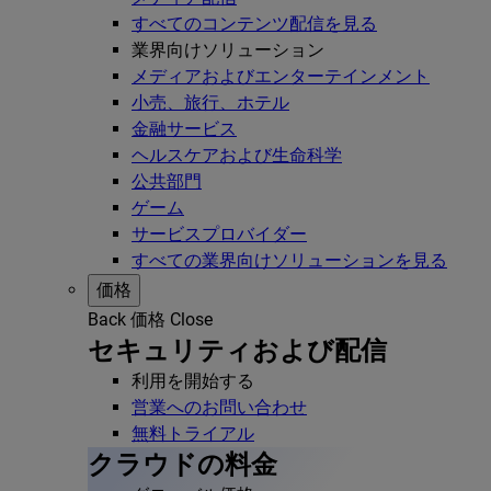
すべてのコンテンツ配信を見る
業界向けソリューション
メディアおよびエンターテインメント
小売、旅行、ホテル
金融サービス
ヘルスケアおよび生命科学
公共部門
ゲーム
サービスプロバイダー
すべての業界向けソリューションを見る
価格
Back
価格
Close
セキュリティおよび配信
利用を開始する
営業へのお問い合わせ
無料トライアル
クラウドの料金