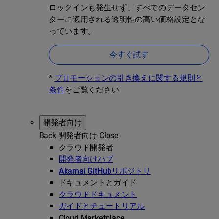
ロックインも発生せず、すべてのデータセン
ターに適用される透明性の高い価格設定とな
っています。
今すぐ試す
*
プロモーションの引き換えに関する規則と
条件
をご覧ください
開発者向け
Back
開発者向け
Close
クラウド開発者
開発者向けハブ
Akamai GitHubリポジトリ
ドキュメントとガイド
クラウドドキュメント
ガイドとチュートリアル
Cloud Marketplace