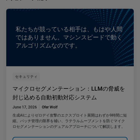
私たちが競っている相手は、もはや人間
ではありません。マシンスピードで動く
アルゴリズムなのです。
セキュリティ
マイクロセグメンテーション：LLMの脅威を
封じ込める自動初動対応システム
June 17, 2026
Ofer Wolf
生成AIによりゼロデイ攻撃のエクスプロイト展開はわずか9時間に短
縮。パッチ管理の限界を補い、ラテラルムーブメントを防ぐマイク
ロセグメンテーションのデュアルアプローチについて解説します。