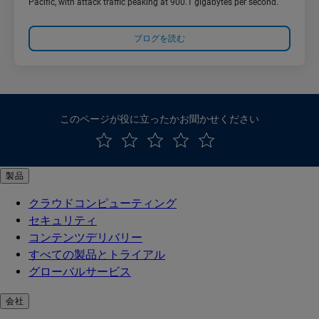
Pacific, with attack traffic peaking at 900.1 gigabytes per second.
ブログを読む
このページが役に立ったかお聞かせください
製品
クラウドコンピューティング
セキュリティ
コンテンツデリバリー
すべての製品とトライアル
グローバルサービス
会社