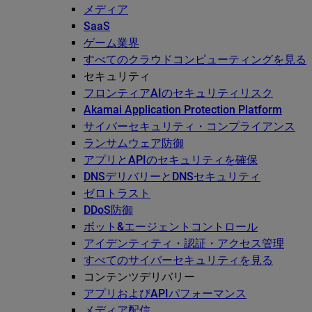
メディア
SaaS
ゲーム業界
すべてのクラウドコンピューティングを見る
セキュリティ
フロンティアAIのセキュリティリスク
Akamai Application Protection Platform
サイバーセキュリティ・コンプライアンス
ランサムウェア防御
アプリとAPIのセキュリティを確保
DNSデリバリーとDNSセキュリティ
ゼロトラスト
DDoS防御
ボット&エージェントコントロール
アイデンティティ・認証・アクセス管理
すべてのサイバーセキュリティを見る
コンテンツデリバリー
アプリおよびAPIパフォーマンス
メディア配信