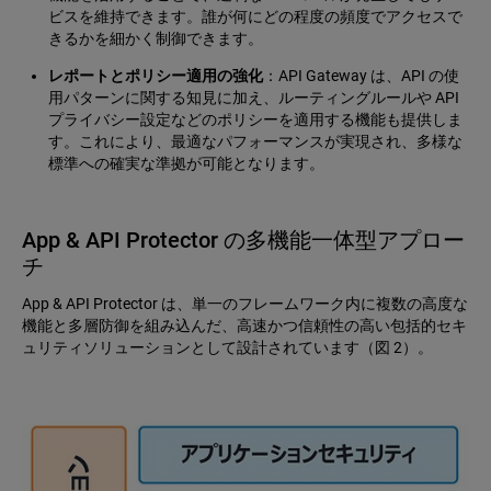
ビスを維持できます。誰が何にどの程度の頻度でアクセスで
きるかを細かく制御できます。
レポートとポリシー適用の強化
：API Gateway は、API の使
用パターンに関する知見に加え、ルーティングルールや API
プライバシー設定などのポリシーを適用する機能も提供しま
す。これにより、最適なパフォーマンスが実現され、多様な
標準への確実な準拠が可能となります。
App & API Protector の多機能一体型アプロー
チ
App & API Protector は、単一のフレームワーク内に複数の高度な
機能と多層防御を組み込んだ、高速かつ信頼性の高い包括的セキ
ュリティソリューションとして設計されています（図 2）。