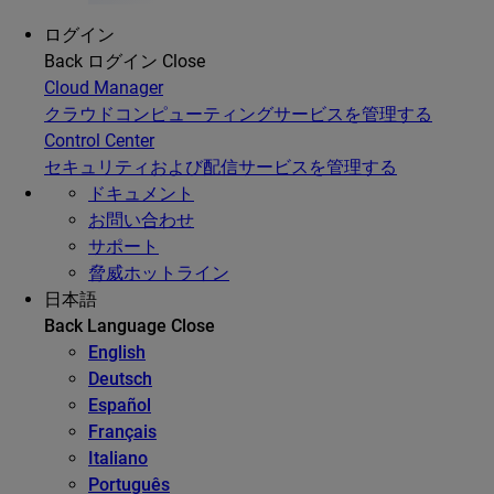
ログイン
Back
ログイン
Close
Cloud Manager
クラウドコンピューティングサービスを管理する
Control Center
セキュリティおよび配信サービスを管理する
ドキュメント
お問い合わせ
サポート
脅威ホットライン
日本語
Back
Language
Close
English
Deutsch
Español
Français
Italiano
Português