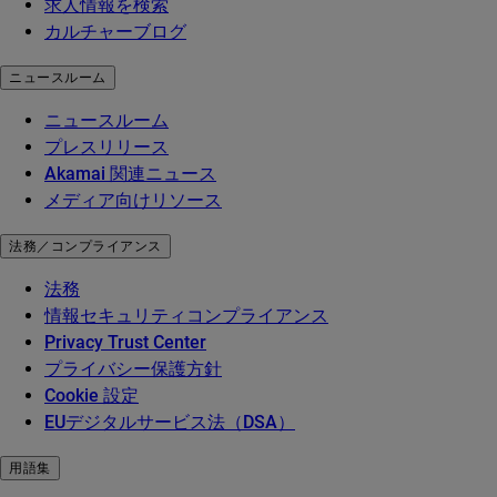
求人情報を検索
カルチャーブログ
ニュースルーム
ニュースルーム
プレスリリース
Akamai 関連ニュース
メディア向けリソース
法務／コンプライアンス
法務
情報セキュリティコンプライアンス
Privacy Trust Center
プライバシー保護方針
Cookie 設定
EUデジタルサービス法（DSA）
用語集