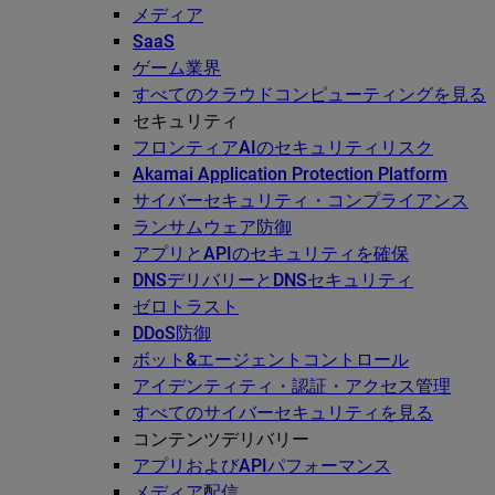
メディア
SaaS
ゲーム業界
すべてのクラウドコンピューティングを見る
セキュリティ
フロンティアAIのセキュリティリスク
Akamai Application Protection Platform
サイバーセキュリティ・コンプライアンス
ランサムウェア防御
アプリとAPIのセキュリティを確保
DNSデリバリーとDNSセキュリティ
ゼロトラスト
DDoS防御
ボット&エージェントコントロール
アイデンティティ・認証・アクセス管理
すべてのサイバーセキュリティを見る
コンテンツデリバリー
アプリおよびAPIパフォーマンス
メディア配信