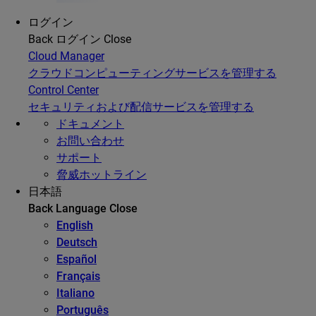
ログイン
Back
ログイン
Close
Cloud Manager
クラウドコンピューティングサービスを管理する
Control Center
セキュリティおよび配信サービスを管理する
ドキュメント
お問い合わせ
サポート
脅威ホットライン
日本語
Back
Language
Close
English
Deutsch
Español
Français
Italiano
Português