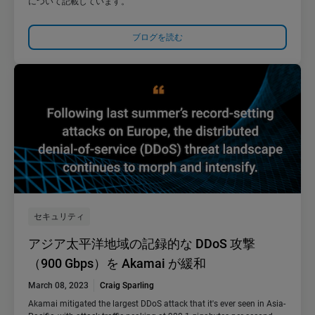
について記載しています。
ブログを読む
セキュリティ
アジア太平洋地域の記録的な DDoS 攻撃
（900 Gbps）を Akamai が緩和
March 08, 2023
Craig Sparling
Akamai mitigated the largest DDoS attack that it's ever seen in Asia-