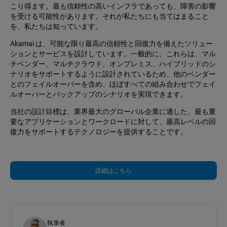
こり得ます。最も信頼性の高いインフラであっても、障害の影響
を受ける可能性があります。それが私たちにも当てはまること
を、私たちは知っています。
Akamai は、可能な限り最高の信頼性と回復力を備えたソリュー
ションとサービスを設計しています。一般的に、これらは、マル
チベンダー、マルチクラウド、オンプレミス、ハイブリッドのシ
ナリオをサポートするように設計されているため、他のベンダー
とのフェイルオーバーを含め、ほぼすべての組み合わせでフェイ
ルオーバーとバックアップのシナリオを実現できます。
当社の設計目標は、業界最大のグローバル企業に適した、最も重
要なアプリケーションとワークロードに対して、最高レベルの回
復力をサポートするテクノロジーを提供することです。
詳細はこちら
執筆者