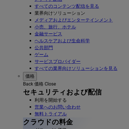
すべてのコンテンツ配信を見る
業界向けソリューション
メディアおよびエンターテインメント
小売、旅行、ホテル
金融サービス
ヘルスケアおよび生命科学
公共部門
ゲーム
サービスプロバイダー
すべての業界向けソリューションを見る
価格
Back
価格
Close
セキュリティおよび配信
利用を開始する
営業へのお問い合わせ
無料トライアル
クラウドの料金