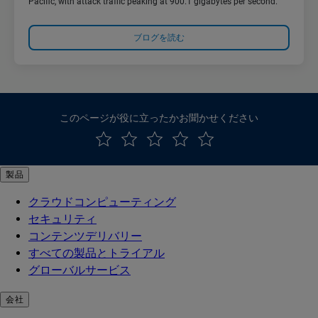
Pacific, with attack traffic peaking at 900.1 gigabytes per second.
ブログを読む
このページが役に立ったかお聞かせください
製品
クラウドコンピューティング
セキュリティ
コンテンツデリバリー
すべての製品とトライアル
グローバルサービス
会社