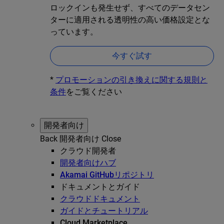
ロックインも発生せず、すべてのデータセン
ターに適用される透明性の高い価格設定とな
っています。
今すぐ試す
*
プロモーションの引き換えに関する規則と
条件
をご覧ください
開発者向け
Back
開発者向け
Close
クラウド開発者
開発者向けハブ
Akamai GitHubリポジトリ
ドキュメントとガイド
クラウドドキュメント
ガイドとチュートリアル
Cloud Marketplace