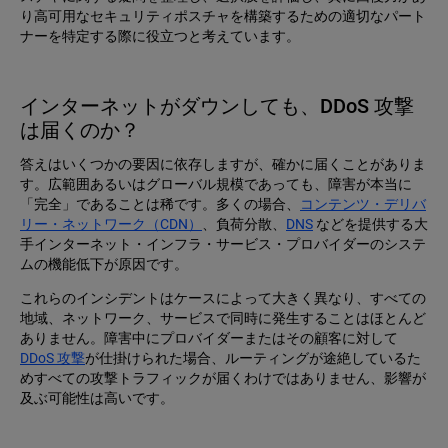
り高可用なセキュリティポスチャを構築するための適切なパート
ナーを特定する際に役立つと考えています。
インターネットがダウンしても、DDoS 攻撃
は届くのか？
答えはいくつかの要因に依存しますが、確かに届くことがありま
す。広範囲あるいはグローバル規模であっても、障害が本当に
「完全」であることは稀です。多くの場合、
コンテンツ・デリバ
リー・ネットワーク（CDN）
、負荷分散、
DNS
などを提供する大
手インターネット・インフラ・サービス・プロバイダーのシステ
ムの機能低下が原因です。
これらのインシデントはケースによって大きく異なり、すべての
地域、ネットワーク、サービスで同時に発生することはほとんど
ありません。障害中にプロバイダーまたはその顧客に対して
DDoS 攻撃
が仕掛けられた場合、ルーティングが途絶しているた
めすべての攻撃トラフィックが届くわけではありません、影響が
及ぶ可能性は高いです。