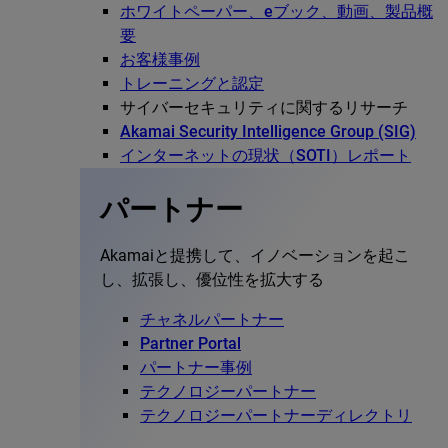
ホワイトペーパー、eブック、動画、製品概
要
お客様事例
トレーニングと認定
サイバーセキュリティに関するリサーチ
Akamai Security Intelligence Group (SIG)
インターネットの現状（SOTI）レポート
パートナー
Akamaiと提携して、イノベーションを起こ
し、拡張し、優位性を拡大する
チャネルパートナー
Partner Portal
パートナー事例
テクノロジーパートナー
テクノロジーパートナーディレクトリ