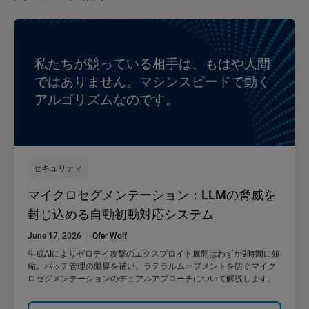
私たちが競っている相手は、もはや人間
ではありません。マシンスピードで動く
アルゴリズムなのです。
セキュリティ
マイクロセグメンテーション：LLMの脅威を
封じ込める自動初動対応システム
June 17, 2026
Ofer Wolf
生成AIによりゼロデイ攻撃のエクスプロイト展開はわずか9時間に短
縮。パッチ管理の限界を補い、ラテラルムーブメントを防ぐマイク
ロセグメンテーションのデュアルアプローチについて解説します。