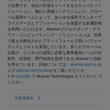
グ企業です。当社の市場をリードするセキュリティソ
リューション、優れた脅威インテリジェンス、グロー
バル運用チームによって、あらゆる場所でエンタープ
ライズデータとアプリケーションを保護する多層防御
を利用いただけます。Akamai のフルスタック・クラ
ウド・コンピューティング・ソリューションは、世界
で最も分散化されたプラットフォームで高いパフォー
マンスとコストを実現しています。多くのグローバル
企業が、ビジネスの成長に必要な業界最高レベルの信
頼性、拡張性、専門知識を提供できる Akamai に信頼
を寄せています。詳細については、
akamai.com/ja
お
よび
akamai.com/ja/blog
をご覧いただくか、
X
や
LinkedIn
で Akamai Technologies をフォローして
ください。
広報連絡先