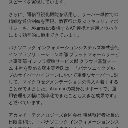
スピードを実現しています。
さらに、通信可視化機能を活用し、サーバー単位での
精細な通信制御を実現。数百行に及ぶセキュリティポ
リシーも、Akamaiの提供するAPI連携と運用ノウハウ
により効率的に適用できています。
パナソニック インフォメーションシステムズ株式会社
インフラソリューション本部 プラットフォームサービ
ス事業部 インフラ標準サービス部 クラウド基盤チー
ム 主幹を務める塚本実孝氏は、「パナソニックグルー
プのサイバーハイジーンにおいて重要なサーバーに対
して、マイクロセグメンテーションの導入を着手する
ことができました。Akamai の親身なサポートで、運
用管理を大幅に効率化できたことも大きな成果です」
と述べています。
アカマイ・テクノロジーズ合同会社 職務執行者社長の
日隈寛和は、「パナソニック インフォメーションシス