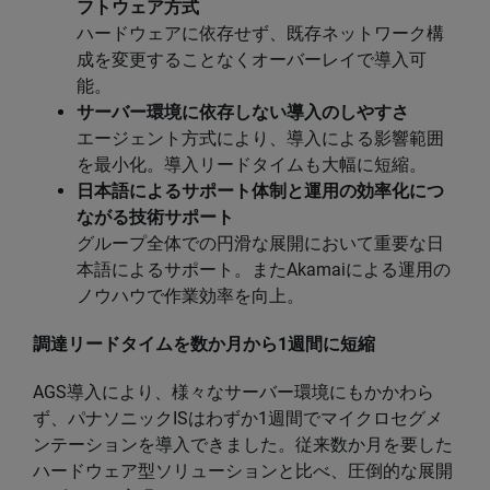
フトウェア方式
ハードウェアに依存せず、既存ネットワーク構
成を変更することなくオーバーレイで導入可
能。
サーバー環境に依存しない導入のしやすさ
エージェント方式により、導入による影響範囲
を最小化。導入リードタイムも大幅に短縮。
日本語によるサポート体制と運用の効率化につ
ながる技術サポート
グループ全体での円滑な展開において重要な日
本語によるサポート。またAkamaiによる運用の
ノウハウで作業効率を向上。
調達リードタイムを数か月から1週間に短縮
AGS導入により、様々なサーバー環境にもかかわら
ず、パナソニックISはわずか1週間でマイクロセグメ
ンテーションを導入できました。従来数か月を要した
ハードウェア型ソリューションと比べ、圧倒的な展開