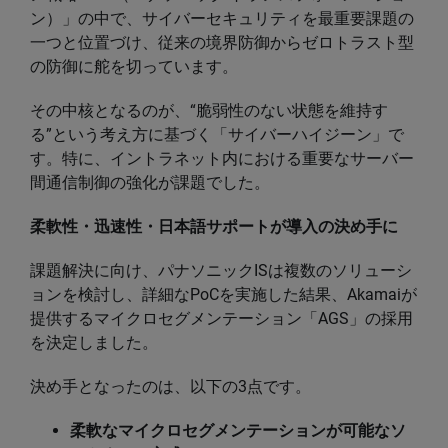
ン）」の中で、サイバーセキュリティを最重要課題の
一つと位置づけ、従来の境界防御からゼロトラスト型
の防御に舵を切っています。
その中核となるのが、“脆弱性のない状態を維持す
る”という考え方に基づく「サイバーハイジーン」で
す。特に、イントラネット内における重要なサーバー
間通信制御の強化が課題でした。
柔軟性・迅速性・日本語サポートが導入の決め手に
課題解決に向け、パナソニックISは複数のソリューシ
ョンを検討し、詳細なPoCを実施した結果、Akamaiが
提供するマイクロセグメンテーション「AGS」の採用
を決定しました。
決め手となったのは、以下の3点です。
柔軟なマイクロセグメンテーションが可能なソ