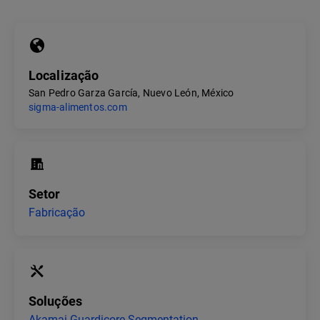
Localização
San Pedro Garza García, Nuevo León, México
sigma-alimentos.com
Setor
Fabricação
Soluções
Akamai Guardicore Segmentation