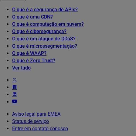
O que é a segurança de APIs?
O que é uma CDN?
O que é computação em nuvem?
O que é cibersegurança?
O que é um ataque de DDoS?
O que é microssegmentação?
O que é WAAP?
O que é Zero Trust?
Ver tudo
Aviso legal para EMEA
Status de serviço
Entre em contato conosco