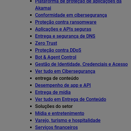
Plataforma de proteção de aplicações da
Akamai
Conformidade em cibersegurança
Proteção contra ransomware
Aplicações e APIs seguras
Entrega e segurança de DNS
Zero Trust
Proteção contra DDoS
Bot & Agent Control
Gestão de Identidade, Credenciais e Acesso
Ver tudo em Cibersegurança
entrega de conteúdo
Desempenho de app e API
Entrega de mídia
Ver tudo em Entrega de Conteúdo
Soluções do setor
Mídia e entretenimento
Varejo, turismo e hospitalidade
Serviços financeiros