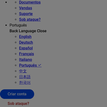
Documentos
Vendas
Suporte
Sob ataque?
Português
Back
Language
Close
English
Deutsch
Español
Français
Italiano
Português
中文
日本語
한국어
Criar conta
Sob ataque?