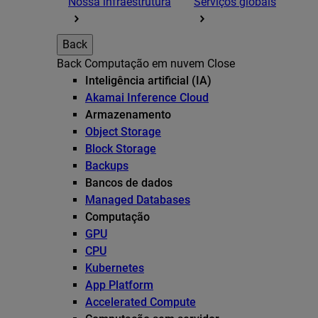
Nossa infraestrutura
Serviços globais
Back
Back
Computação em nuvem
Close
Inteligência artificial (IA)
Akamai Inference Cloud
Armazenamento
Object Storage
Block Storage
Backups
Bancos de dados
Managed Databases
Computação
GPU
CPU
Kubernetes
App Platform
Accelerated Compute