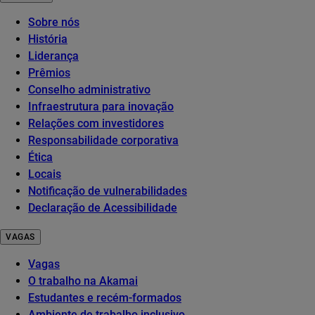
Sobre nós
História
Liderança
Prêmios
Conselho administrativo
Infraestrutura para inovação
Relações com investidores
Responsabilidade corporativa
Ética
Locais
Notificação de vulnerabilidades
Declaração de Acessibilidade
VAGAS
Vagas
O trabalho na Akamai
Estudantes e recém-formados
Ambiente de trabalho inclusivo