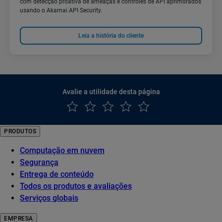
com detecção proativa de ameaças e controles de API aprimorados
usando o Akamai API Security.
Leia a história do cliente
Avalie a utilidade desta página
PRODUTOS
Computação em nuvem
Segurança
Entrega de conteúdo
Todos os produtos e avaliações
Serviços globais
EMPRESA