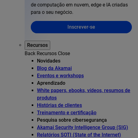
de computação em nuvem, edge e IA criadas
para o seu negócio.
Inscrever-se
Recursos
Back
Recursos
Close
Novidades
Blog da Akamai
Eventos e workshops
Aprendizado
White papers, ebooks, vídeos, resumos de
produtos
Histórias de clientes
Treinamento e certificação
Pesquisa sobre cibersegurança
Akamai Security Intelligence Group (SIG)
Relatórios SOTI (State of the Internet)