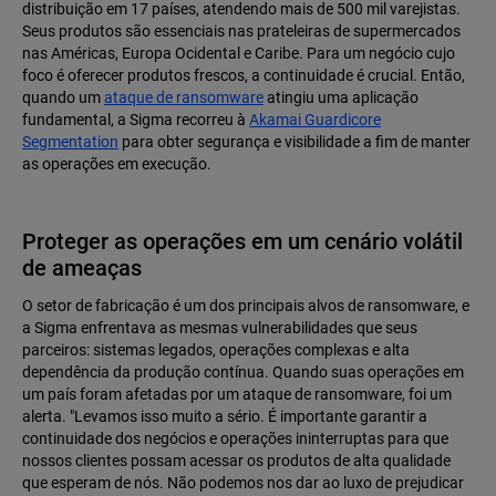
distribuição em 17 países, atendendo mais de 500 mil varejistas.
Seus produtos são essenciais nas prateleiras de supermercados
nas Américas, Europa Ocidental e Caribe. Para um negócio cujo
foco é oferecer produtos frescos, a continuidade é crucial. Então,
quando um
ataque de ransomware
atingiu uma aplicação
fundamental, a Sigma recorreu à
Akamai Guardicore
Segmentation
para obter segurança e visibilidade a fim de manter
as operações em execução.
Proteger as operações em um cenário volátil
de ameaças
O setor de fabricação é um dos principais alvos de ransomware, e
a Sigma enfrentava as mesmas vulnerabilidades que seus
parceiros: sistemas legados, operações complexas e alta
dependência da produção contínua. Quando suas operações em
um país foram afetadas por um ataque de ransomware, foi um
alerta. "Levamos isso muito a sério. É importante garantir a
continuidade dos negócios e operações ininterruptas para que
nossos clientes possam acessar os produtos de alta qualidade
que esperam de nós. Não podemos nos dar ao luxo de prejudicar