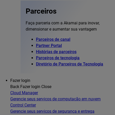
Parceiros
Faça parceria com a Akamai para inovar,
dimensionar e aumentar sua vantagem
Parceiros de canal
Partner Portal
Histórias de parceiros
Parceiros de tecnologia
Diretório de Parceiros de Tecnologia
Fazer login
Back
Fazer login
Close
Cloud Manager
Gerencie seus serviços de computação em nuvem
Control Center
Gerencie seus serviços de segurança e entrega