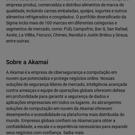
empresa produz, comercializa e distribui alimentos de marca de
qualidade, incluindo carnes embaladas, queijos, iogurtes e outros
alimentos refrigerados e congelados. O portfólio diversificado da
Sigma inclui mais de 100 marcas em diferentes categorias e
segmentos de mercado, como: FUD, Campofrio, Bar-S, San Rafael,
Aoste, La Villita, Fiorucci, Chimex, Navidul e Justin Bridou y Sosua,
entre outras.
Sobre a Akamai
A Akamai é a empresa de cibersegurança e computação em
nuvem que potencializa e protege negócios online. Nossas
soluções de segurança líderes de mercado, inteligência avançada
contra ameaças e equipe de operações globais oferecem defesa
em profundidade para garantir a segurança de dados e
aplicações empresariais em todos os lugares. As abrangentes
soluções de computação em nuvem da Akamai oferecem
desempenho e acessibilidade na plataforma mais distribuída do
mundo. Empresas globais confiam na Akamai para obter a
confiabilidade, a escala e a experiência necessárias para expandir
seus negócios com confiança. Saiba mais