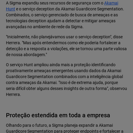
A Sigma expandiu seus recursos de segurança com o
Akamai
Hunt
e o serviço deception da Akamai Guardicore Segmentation.
Combinados, o serviço gerenciado de busca de ameaças e as
tecnologias deception ajudam a detectar e mitigar ameaças
avançadas no ambiente de rede da Sigma.
"Inicialmente, não planejávamos usar o serviço deception", disse
Herrera. "Mas após entendermos como ele poderia fortalecer a
detecção e a resposta a violações, ele se tornou uma parte valiosa
de nossa abordagem."
O serviço Hunt ampliou ainda mais a proteção identificando
proativamente ameaças emergentes usando dados da Akamai
Guardicore Segmentation combinados com a inteligência global
contra ameaças da Akamai. "Isso é de extrema ajuda, porque
seria difícil obter alguns desses insights de outra forma", observou
Herrera.
Proteção estendida em toda a empresa
Olhando para o futuro, a Sigma planeja expandir a Akamai
Guardicore Segmentation para proteger endpoints e fortalecer a