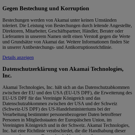
Gegen Bestechung und Korruption
Bestechungen werden von Akamai unter keinen Umständen
toleriert. Die Leistung von Bestechungen durch leitende Angestellte,
Direktoren, Mitarbeiter, Geschäftspartner, Händler, Berater oder
Lieferanten in unserem Namen stellt einen Verstoß gegen die Werte
und Grundsätze von Akamai dar. Weitere Informationen finden Sie
in unserer Antibestechungs- und Antikorruptionsrichtlinie.
Details anzeigen
Datenschutzerklärung von Akamai Technologies,
Inc.
Akamai Technologies, Inc. hält sich an das Datenschutzabkommen
zwischen der EU und den USA (EU-US DPF), die Erweiterung des
EU-US DPF für das Vereinigte Königreich und das
Datenschutzabkommen zwischen der USA und der Schweiz
(Schweiz-US DPF) des US-Handelsministeriums bei der
Verarbeitung bestimmter personenbezogener Daten betroffener
Personen in Mitgliedsstaaten der Europäischen Union, im
Vereinigten Königreich und in der Schweiz. Akamai Technologies,
Inc. hat eine Richtlinie verabschiedet, die die Handhabung dieser