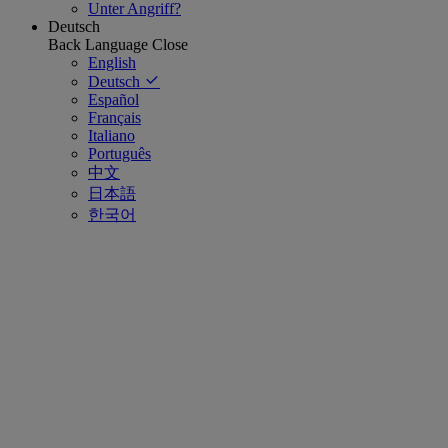
Unter Angriff?
Deutsch
Back
Language
Close
English
Deutsch
Español
Français
Italiano
Português
中文
日本語
한국어