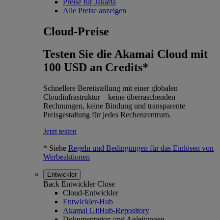
Preise für Jakarta
Alle Preise anzeigen
Cloud-Preise
Testen Sie die Akamai Cloud mit
100 USD an Credits*
Schnellere Bereitstellung mit einer globalen
Cloudinfrastruktur – keine überraschenden
Rechnungen, keine Bindung und transparente
Preisgestaltung für jedes Rechenzentrum.
Jetzt testen
* Siehe
Regeln und Bedingungen für das Einlösen von
Werbeaktionen
Entwickler
Back
Entwickler
Close
Cloud-Entwickler
Entwickler-Hub
Akamai GitHub-Repository
Dokumentation und Anleitungen