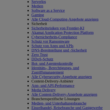
Serverlos
Medien
Software as a Service
Gaming
Alle Cloud-Computing-Angebote anzeigen
Sicherheit
Sicherheitsrisiken von Frontier-KI
Akamai Application Protection Platform
Cybersicherheits-Compliance
Schutz vor Ransomware
Schutz von Apps und APIs
DNS-Bereitstellung und -Sicherheit
Zero Trust
DDoS-Schutz
Bot- und Agentenkontrolle
Identitäts-, Berechtigungs- und
Zugriffsmanagement
Alle Cybersecurity-Angebote anzeigen
Content-Delivery-Anbieter
App- und API-Performance
Media Delivery
Alle Content-Delivery-Angebote anzeigen
Branchenspezifische Lösungen
Medien- und Unterhaltungsbranche
Einzelhandel, Reisebranche und Gastgewerbe