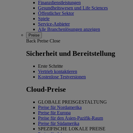
Finanzdienstleistungen
Gesundheitswesen und Life Sciences
Öffentlicher Sektor
Spiele
Service-Anbieter
Alle Branchenlösungen anzeigen
Preise
Back
Preise
Close
Sicherheit und Bereitstellung
Erste Schritte
Vertrieb kontaktieren
Kostenlose Testversionen
Cloud-Preise
GLOBALE PREISGESTALTUNG
Preise für Nordamerika
Preise für Europa
Preise für den Asien-Pazifik-Raum
Preise für Südamerika
SPEZIFISCHE LOKALE PREISE