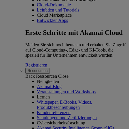
Cloud-Dokumente
Leitfäden und Tutorials
Cloud Marketplace
Entwickler-Apps
Erste Schritte mit Akamai Cloud
Melden Sie sich noch heute an und erhalten Sie Zugriff
auf Cloud-Computing-, Edge- und KI-Tools, die
speziell für Ihr Unternehmen entwickelt wurden.
Registrieren
Ressourcen
Back
Ressourcen
Close
Neuigkeiten
Akamai-Blog
Veranstaltungen und Workshops
Lernen
Whitepaper, E-Books, Videos,
Produktbeschreibungen
Kundenreferenzen
Schulungen und Zertifizierungen
Cybersicherheitsforschung
Akamai Security Intelligence Group (SIG)