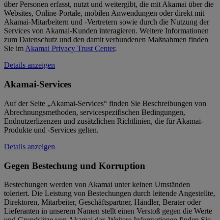
über Personen erfasst, nutzt und weitergibt, die mit Akamai über die
Websites, Online-Portale, mobilen Anwendungen oder direkt mit
Akamai-Mitarbeitern und -Vertretern sowie durch die Nutzung der
Services von Akamai-Kunden interagieren. Weitere Informationen
zum Datenschutz und den damit verbundenen Maßnahmen finden
Sie im
Akamai Privacy Trust Center
.
Details anzeigen
Akamai-Services
Auf der Seite „Akamai-Services“ finden Sie Beschreibungen von
Abrechnungsmethoden, servicespezifischen Bedingungen,
Endnutzerlizenzen und zusätzlichen Richtlinien, die für Akamai-
Produkte und -Services gelten.
Details anzeigen
Gegen Bestechung und Korruption
Bestechungen werden von Akamai unter keinen Umständen
toleriert. Die Leistung von Bestechungen durch leitende Angestellte,
Direktoren, Mitarbeiter, Geschäftspartner, Händler, Berater oder
Lieferanten in unserem Namen stellt einen Verstoß gegen die Werte
und Grundsätze von Akamai dar. Weitere Informationen finden Sie