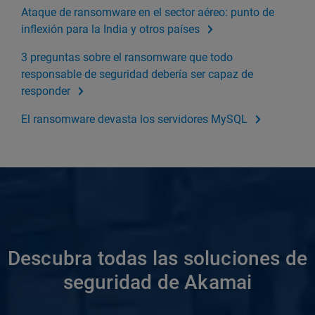
Ataque de ransomware en el sector aéreo: punto de
inflexión para la India y otros países
3 preguntas sobre el ransomware que todo
responsable de seguridad debería ser capaz de
responder
El ransomware devasta los servidores MySQL
Descubra todas las soluciones de
seguridad de Akamai