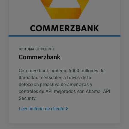
HISTORIA DE CLIENTE
Commerzbank
Commerzbank protegió 6000 millones de
llamadas mensuales a través de la
detección proactiva de amenazas y
controles de API mejorados con Akamai API
Security.
Leer historia de cliente