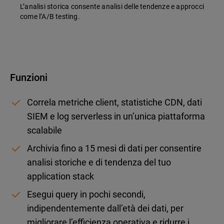
L’analisi storica consente analisi delle tendenze e approcci
come l’A/B testing.
Funzioni
Correla metriche client, statistiche CDN, dati
SIEM e log serverless in un’unica piattaforma
scalabile
Archivia fino a 15 mesi di dati per consentire
analisi storiche e di tendenza del tuo
application stack
Esegui query in pochi secondi,
indipendentemente dall’età dei dati, per
migliorare l’efficienza operativa e ridurre i