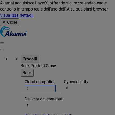
Akamai acquisisce LayerX, offrendo sicurezza end-to-end e
controllo in tempo reale dell’uso dell’IA su qualsiasi browser.
Visualizza dettagli
Close
Prodotti
Back
Prodotti
Close
Back
Cloud computing
Cybersecurity
Delivery dei contenuti