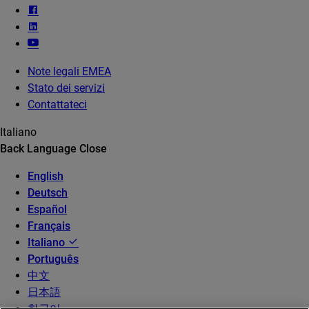
Note legali EMEA
Stato dei servizi
Contattateci
Italiano
Back
Language
Close
English
Deutsch
Español
Français
Italiano
Português
中文
日本語
한국어