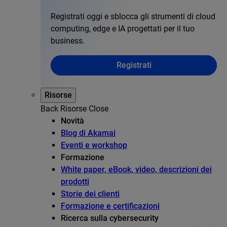
Registrati oggi e sblocca gli strumenti di cloud
computing, edge e IA progettati per il tuo
business.
Registrati
Risorse
Back
Risorse
Close
Novità
Blog di Akamai
Eventi e workshop
Formazione
White paper, eBook, video, descrizioni dei
prodotti
Storie dei clienti
Formazione e certificazioni
Ricerca sulla cybersecurity