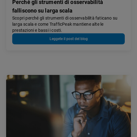
Perché gli strumenti di osservabilità
falliscono su larga scala
Scopri perché gli strumenti di osservabilità faticano su
larga scala e come TrafficPeak mantiene alte le
prestazioni e bassi i costi.
Leggete il post del blog