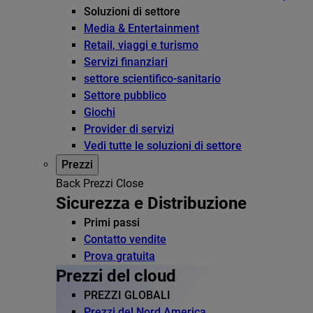
Soluzioni di settore
Media & Entertainment
Retail, viaggi e turismo
Servizi finanziari
settore scientifico-sanitario
Settore pubblico
Giochi
Provider di servizi
Vedi tutte le soluzioni di settore
Prezzi
Back
Prezzi
Close
Sicurezza e Distribuzione
Primi passi
Contatto vendite
Prova gratuita
Prezzi del cloud
PREZZI GLOBALI
Prezzi del Nord America