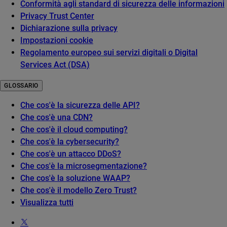
Conformità agli standard di sicurezza delle informazioni
Privacy Trust Center
Dichiarazione sulla privacy
Impostazioni cookie
Regolamento europeo sui servizi digitali o Digital
Services Act (DSA)
GLOSSARIO
Che cos'è la sicurezza delle API?
Che cos'è una CDN?
Che cos'è il cloud computing?
Che cos'è la cybersecurity?
Che cos'è un attacco DDoS?
Che cos'è la microsegmentazione?
Che cos'è la soluzione WAAP?
Che cos'è il modello Zero Trust?
Visualizza tutti