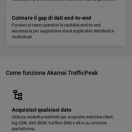
Colmare il gap di dati end-to-end
Fornisci ai team operativi la visibilità end-to-end
necessaria per supportare stack applicativi distribuiti e
multicloud.
Come funziona Akamai TrafficPeak
Acquisisci qualsiasi dato
Utilizza modelli predefiniti per acquisire metriche client,
log CDN, dati SIEM, traffico DNS e altro su un’unica
piattaforma.