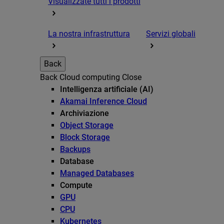
Visualizzate tutti i prodotti
La nostra infrastruttura
Servizi globali
Back
Back
Cloud computing
Close
Intelligenza artificiale (AI)
Akamai Inference Cloud
Archiviazione
Object Storage
Block Storage
Backups
Database
Managed Databases
Compute
GPU
CPU
Kubernetes