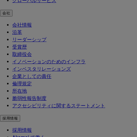
グローバルサービス
会社
会社情報
沿革
リーダーシップ
受賞歴
取締役会
イノベーションのためのインフラ
インベスタリレーションズ
企業としての責任
倫理規定
所在地
脆弱性報告制度
アクセシビリティに関するステートメント
採用情報
採用情報