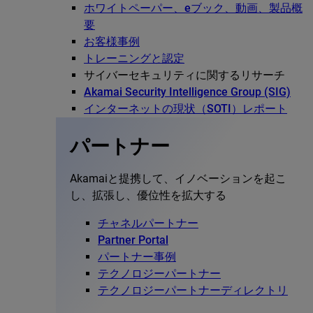
ホワイトペーパー、eブック、動画、製品概
要
お客様事例
トレーニングと認定
サイバーセキュリティに関するリサーチ
Akamai Security Intelligence Group (SIG)
インターネットの現状（SOTI）レポート
パートナー
Akamaiと提携して、イノベーションを起こ
し、拡張し、優位性を拡大する
チャネルパートナー
Partner Portal
パートナー事例
テクノロジーパートナー
テクノロジーパートナーディレクトリ