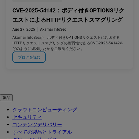
CVE-2025-54142：ボディ付きOPTIONSリク
エストによるHTTPリクエストスマグリング
Aug 27, 2025
Akamai InfoSec
Akamai InfoSecが、ボディ付きOPTIONSリクエストに起因する
HTTPリクエストスマグリングの脆弱性であるCVE-2025-54142を
どのように緩和したかをご確認ください。
ブログを読む
製品
クラウドコンピューティング
セキュリティ
コンテンツデリバリー
すべての製品とトライアル