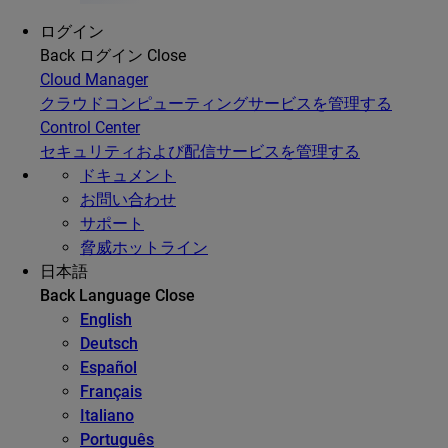
ログイン
Back
ログイン
Close
Cloud Manager
クラウドコンピューティングサービスを管理する
Control Center
セキュリティおよび配信サービスを管理する
ドキュメント
お問い合わせ
サポート
脅威ホットライン
日本語
Back
Language
Close
English
Deutsch
Español
Français
Italiano
Português