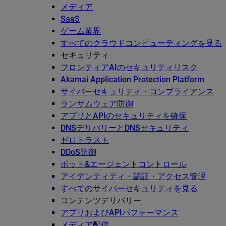
メディア
SaaS
ゲーム業界
すべてのクラウドコンピューティングを見る
セキュリティ
フロンティアAIのセキュリティリスク
Akamai Application Protection Platform
サイバーセキュリティ・コンプライアンス
ランサムウェア防御
アプリとAPIのセキュリティを確保
DNSデリバリーとDNSセキュリティ
ゼロトラスト
DDoS防御
ボット&エージェントコントロール
アイデンティティ・認証・アクセス管理
すべてのサイバーセキュリティを見る
コンテンツデリバリー
アプリおよびAPIパフォーマンス
メディア配信