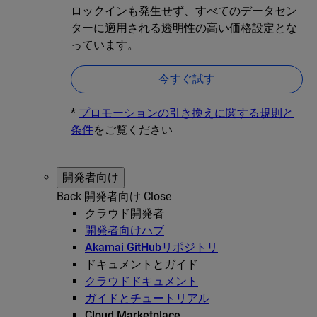
ロックインも発生せず、すべてのデータセン
ターに適用される透明性の高い価格設定とな
っています。
今すぐ試す
*
プロモーションの引き換えに関する規則と
条件
をご覧ください
開発者向け
Back
開発者向け
Close
クラウド開発者
開発者向けハブ
Akamai GitHubリポジトリ
ドキュメントとガイド
クラウドドキュメント
ガイドとチュートリアル
Cloud Marketplace