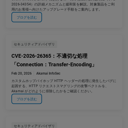
2026-34354）の詳細メカニズムと緩和策を解説。対象製品をご利
用のお客様へ向けたアップグレード手順をご案内します。
ブログを読む
セキュリティアドバイザリ
CVE-2026-26365：不適切な処理
「Connection：Transfer-Encoding」
Feb 20, 2026
Akamai InfoSec
カスタムホップバイホップ HTTP ヘッダーの処理に発生したバグに
起因する、HTTP リクエストスマグリングの攻撃ベクトルを、
Akamai がどのように排除したかをご確認ください。
ブログを読む
セキュリティアドバイザリ