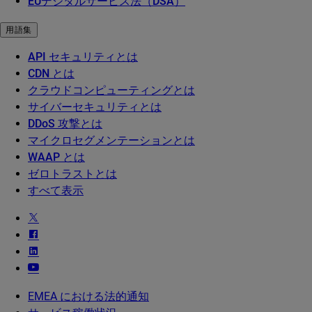
EUデジタルサービス法（DSA）
用語集
API セキュリティとは
CDN とは
クラウドコンピューティングとは
サイバーセキュリティとは
DDoS 攻撃とは
マイクロセグメンテーションとは
WAAP とは
ゼロトラストとは
すべて表示
EMEA における法的通知