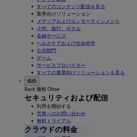
すべてのコンテンツ配信を見る
業界向けソリューション
メディアおよびエンターテインメント
小売、旅行、ホテル
金融サービス
ヘルスケアおよび生命科学
公共部門
ゲーム
サービスプロバイダー
すべての業界向けソリューションを見る
価格
Back
価格
Close
セキュリティおよび配信
利用を開始する
営業へのお問い合わせ
無料トライアル
クラウドの料金