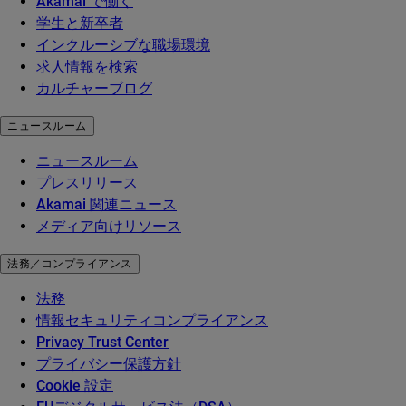
Akamai で働く
学生と新卒者
インクルーシブな職場環境
求人情報を検索
カルチャーブログ
ニュースルーム
ニュースルーム
プレスリリース
Akamai 関連ニュース
メディア向けリソース
法務／コンプライアンス
法務
情報セキュリティコンプライアンス
Privacy Trust Center
プライバシー保護方針
Cookie 設定