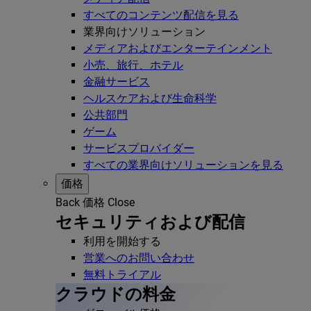
すべてのコンテンツ配信を見る
業界向けソリューション
メディアおよびエンターテインメント
小売、旅行、ホテル
金融サービス
ヘルスケアおよび生命科学
公共部門
ゲーム
サービスプロバイダー
すべての業界向けソリューションを見る
価格
Back
価格
Close
セキュリティおよび配信
利用を開始する
営業へのお問い合わせ
無料トライアル
クラウドの料金