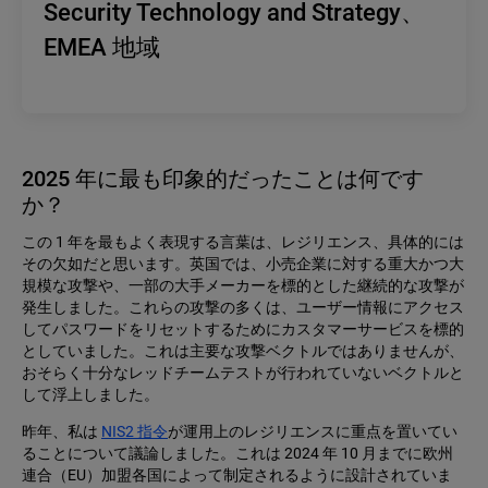
Security Technology and Strategy、
EMEA 地域
2025 年に最も印象的だったことは何です
か？
この 1 年を最もよく表現する言葉は、レジリエンス、具体的には
その欠如だと思います。英国では、小売企業に対する重大かつ大
規模な攻撃や、一部の大手メーカーを標的とした継続的な攻撃が
発生しました。これらの攻撃の多くは、ユーザー情報にアクセス
してパスワードをリセットするためにカスタマーサービスを標的
としていました。これは主要な攻撃ベクトルではありませんが、
おそらく十分なレッドチームテストが行われていないベクトルと
して浮上しました。
昨年、私は
NIS2 指令
が運用上のレジリエンスに重点を置いてい
ることについて議論しました。これは 2024 年 10 月までに欧州
連合（EU）加盟各国によって制定されるように設計されていま