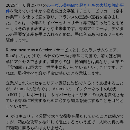
2025 年 10 月にパリの
ルーヴル美術館で起きたあの大胆な強盗事
件
を覚えていますか？窃盗犯は文字通りチェリーピッカー（空中
作業車）を使って窓を割り、フランスの王冠の宝石を盗みまし
た。これは、今年のサイバーセキュリティ界で起こったことをそ
っくりそのまま表すような出来事です。脅威アクターは、デジタ
ルの重要な資産を手に入れるために、手に入るあらゆるツールを
駆使します。
Ransomware as a Service（サービスとしてのランサムウェア、
RaaS）のおかげで、今日のツールは非常に高度で、驚くほど簡
単にアクセスできます。重要なのは、博物館とは異なり、企業の
「宝物庫」は巨大で、世界中に広がっているということです。こ
れは、監視すべき窓が
非常に多い
ことを意味します。
企業がこれらのセキュリティ課題に対処できるよう支援すること
が、Akamai の使命です。Akamai の「インターネットの現状
（SOTI）」レポートは、サイバーセキュリティの状況を変化させ
ている脅威に対抗するために必要な知見を提供することを目的と
しています。
AI がセキュリティ分野で大きな役割を果たしていることは確かで
すが、巧妙な攻撃を検知して阻止するという点で、人間の真の専
門知識に勝るものはありません。