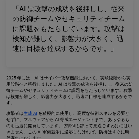
「AI は攻撃の成功を後押しし、従来
の防御チームやセキュリティチーム
に課題をもたらしています。攻撃は
検知が難しく、影響力が大きく、迅
速に目標を達成するからです。」
2025 年には、AI はサイバー攻撃機能において、実験段階から実
用段階へと移行しました。AI は攻撃の成功を後押しし、従来の防
御チームやセキュリティチームに課題をもたらしています。攻撃
は検知が難しく、影響力が大きく、迅速に目標を達成するからで
す。
攻撃者は
生成 AI
を積極的に使用し、高度な技術スキルを必要と
せずに、マルウェアから AI 脅威エージェントまで、あらゆるも
のを迅速に開発しています。防御側も黙って見過ごすわけにはい
きません。この AI 軍備競争に適応しなければ、防御はすぐに時
代遅れになります。