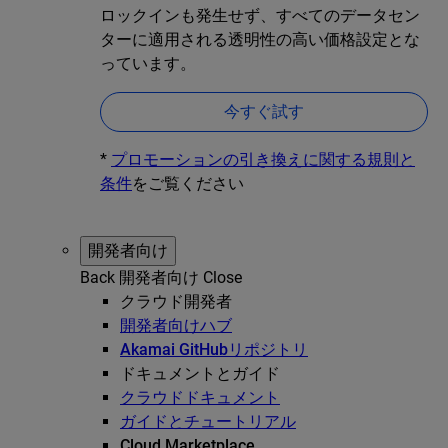
ロックインも発生せず、すべてのデータセン
ターに適用される透明性の高い価格設定とな
っています。
今すぐ試す
*
プロモーションの引き換えに関する規則と
条件
をご覧ください
開発者向け
Back
開発者向け
Close
クラウド開発者
開発者向けハブ
Akamai GitHubリポジトリ
ドキュメントとガイド
クラウドドキュメント
ガイドとチュートリアル
Cloud Marketplace