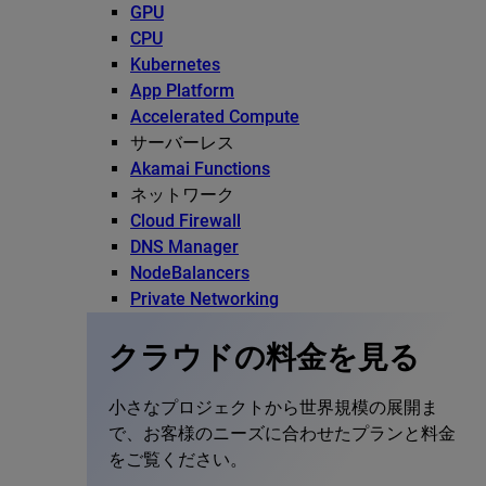
GPU
CPU
Kubernetes
App Platform
Accelerated Compute
サーバーレス
Akamai Functions
ネットワーク
Cloud Firewall
DNS Manager
NodeBalancers
Private Networking
クラウドの料金を見る
小さなプロジェクトから世界規模の展開ま
で、お客様のニーズに合わせたプランと料金
をご覧ください。