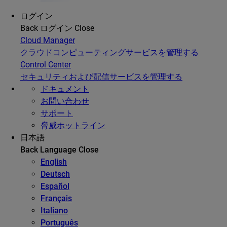
ログイン
Back
ログイン
Close
Cloud Manager
クラウドコンピューティングサービスを管理する
Control Center
セキュリティおよび配信サービスを管理する
ドキュメント
お問い合わせ
サポート
脅威ホットライン
日本語
Back
Language
Close
English
Deutsch
Español
Français
Italiano
Português