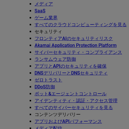
メディア
SaaS
ゲーム業界
すべてのクラウドコンピューティングを見る
セキュリティ
フロンティアAIのセキュリティリスク
Akamai Application Protection Platform
サイバーセキュリティ・コンプライアンス
ランサムウェア防御
アプリとAPIのセキュリティを確保
DNSデリバリーとDNSセキュリティ
ゼロトラスト
DDoS防御
ボット&エージェントコントロール
アイデンティティ・認証・アクセス管理
すべてのサイバーセキュリティを見る
コンテンツデリバリー
アプリおよびAPIパフォーマンス
メディア配信