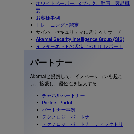
ホワイトペーパー、eブック、動画、製品概
要
お客様事例
トレーニングと認定
サイバーセキュリティに関するリサーチ
Akamai Security Intelligence Group (SIG)
インターネットの現状（SOTI）レポート
パートナー
Akamaiと提携して、イノベーションを起こ
し、拡張し、優位性を拡大する
チャネルパートナー
Partner Portal
パートナー事例
テクノロジーパートナー
テクノロジーパートナーディレクトリ