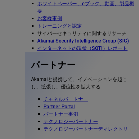
ホワイトペーパー、eブック、動画、製品概
要
お客様事例
トレーニングと認定
サイバーセキュリティに関するリサーチ
Akamai Security Intelligence Group (SIG)
インターネットの現状（SOTI）レポート
パートナー
Akamaiと提携して、イノベーションを起こ
し、拡張し、優位性を拡大する
チャネルパートナー
Partner Portal
パートナー事例
テクノロジーパートナー
テクノロジーパートナーディレクトリ