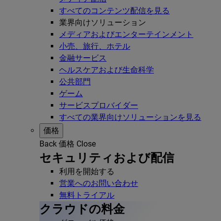
すべてのコンテンツ配信を見る
業界向けソリューション
メディアおよびエンターテインメント
小売、旅行、ホテル
金融サービス
ヘルスケアおよび生命科学
公共部門
ゲーム
サービスプロバイダー
すべての業界向けソリューションを見る
価格
Back
価格
Close
セキュリティおよび配信
利用を開始する
営業へのお問い合わせ
無料トライアル
クラウドの料金