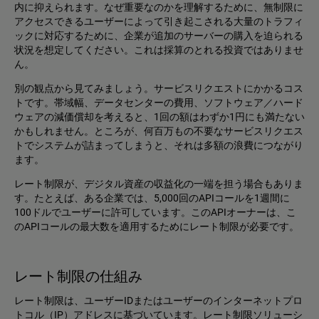
内に抑えられます。なぜ重要なのかを理解するために、無制限に
アクセスできるユーザーによって引き起こされる大量のトラフィ
ックに対応するために、企業が追加のサーバーの購入を迫られる
状況を想定してください。これは採算のとれる投資ではありませ
ん。
別の観点から見てみましょう。サービスリクエストにかかるコス
トです。帯域幅、データセンターの費用、ソフトウェア／ハード
ウェアの減価償却を考えると、1回の額はわずか1円にも満たない
かもしれません。ところが、何百万もの不要なサービスリクエス
トでシステムが詰まってしまうと、それは多額の浪費につながり
ます。
レート制限が、デジタル資産の収益化の一端を担う場合もありま
す。たとえば、ある企業では、5,000回のAPIコールを1週間に
100ドルでユーザーに許可しています。このAPIオーナーは、こ
のAPIコールの最大数を適用するためにレート制限が必要です。
レート制限の仕組み
レート制限は、ユーザーIDまたはユーザーのインターネットプロ
トコル（IP）アドレスに基づいています。レート制限ソリューシ