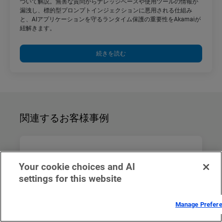
ついて解説。無害な質問からナレッジベースや使用ツールの情報が
漏洩し、標的型プロンプトインジェクションに悪用される仕組み
と、AIアプリケーションを守るランタイム保護の重要性をAkamaiが
紐解きます。
続きを読む
関連するお客様事例
Your cookie choices and AI
settings for this website
Manage Prefer