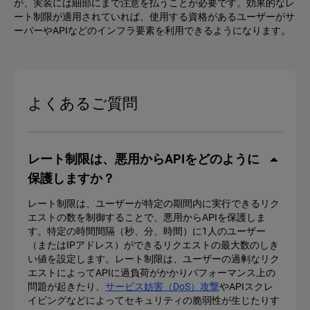
が、実装には細部にまで注意を払うことが必要です。効果的なレ
ート制限が適用されていれば、使用する資格があるユーザーがサ
ーバーやAPIなどのインフラ要素を利用できるようになります。
よくあるご質問
レート制限は、悪用からAPIをどのように
保護しますか？
レート制限は、ユーザーが特定の期間内に実行できるリク
エストの数を制御することで、悪用からAPIを保護しま
す。特定の時間間隔（秒、分、時間）に1人のユーザー
（またはIPアドレス）ができるリクエストの最大数のしき
い値を設定します。レート制限は、ユーザーの過剰なリク
エストによってAPIに過負荷がかかりパフォーマンス上の
問題が起きたり、
サービス妨害（DoS）攻撃
やAPIスクレ
イピングなどによってセキュリティの脆弱性が生じたりす