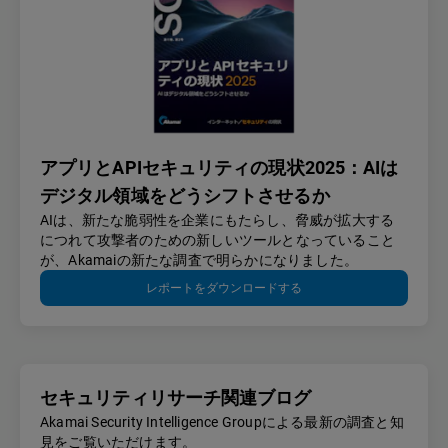
アプリとAPIセキュリティの現状2025：AIは
デジタル領域をどうシフトさせるか
AIは、新たな脆弱性を企業にもたらし、脅威が拡大する
につれて攻撃者のための新しいツールとなっていること
が、Akamaiの新たな調査で明らかになりました。
レポートをダウンロードする
セキュリティリサーチ関連ブログ
Akamai Security Intelligence Groupによる最新の調査と知
見をご覧いただけます。