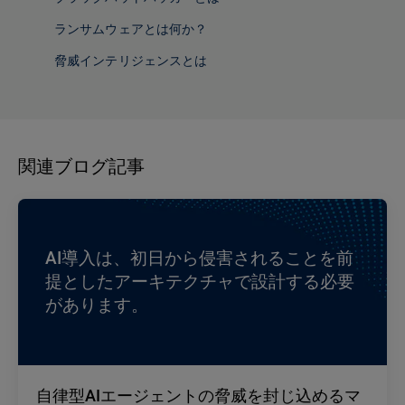
ランサムウェアとは何か？
脅威インテリジェンスとは
関連ブログ記事
AI導入は、初日から侵害されることを前
提としたアーキテクチャで設計する必要
があります。
自律型AIエージェントの脅威を封じ込めるマ