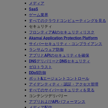
メディア
SaaS
ゲーム業界
すべてのクラウドコンピューティングを見る
セキュリティ
フロンティアAIのセキュリティリスク
Akamai Application Protection Platform
サイバーセキュリティ・コンプライアンス
ランサムウェア防御
アプリとAPIのセキュリティを確保
DNSデリバリーとDNSセキュリティ
ゼロトラスト
DDoS防御
ボット&エージェントコントロール
アイデンティティ・認証・アクセス管理
すべてのサイバーセキュリティを見る
コンテンツデリバリー
アプリおよびAPIパフォーマンス
メディア配信