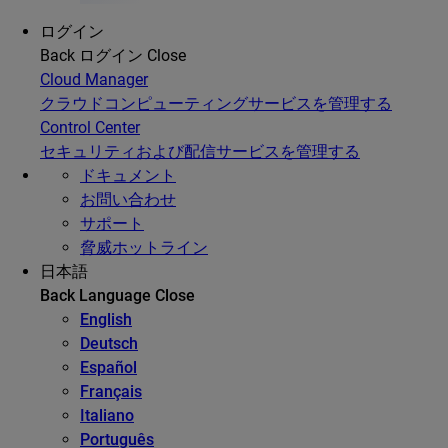
ログイン
Back
ログイン
Close
Cloud Manager
クラウドコンピューティングサービスを管理する
Control Center
セキュリティおよび配信サービスを管理する
ドキュメント
お問い合わせ
サポート
脅威ホットライン
日本語
Back
Language
Close
English
Deutsch
Español
Français
Italiano
Português