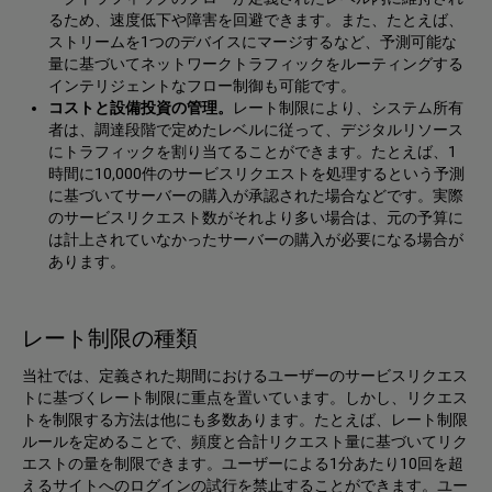
るため、速度低下や障害を回避できます。また、たとえば、
ストリームを1つのデバイスにマージするなど、予測可能な
量に基づいてネットワークトラフィックをルーティングする
インテリジェントなフロー制御も可能です。
コストと設備投資の管理。
レート制限により、システム所有
者は、調達段階で定めたレベルに従って、デジタルリソース
にトラフィックを割り当てることができます。たとえば、1
時間に10,000件のサービスリクエストを処理するという予測
に基づいてサーバーの購入が承認された場合などです。実際
のサービスリクエスト数がそれより多い場合は、元の予算に
は計上されていなかったサーバーの購入が必要になる場合が
あります。
レート制限の種類
当社では、定義された期間におけるユーザーのサービスリクエス
トに基づくレート制限に重点を置いています。しかし、リクエス
トを制限する方法は他にも多数あります。たとえば、レート制限
ルールを定めることで、頻度と合計リクエスト量に基づいてリク
エストの量を制限できます。ユーザーによる1分あたり10回を超
えるサイトへのログインの試行を禁止することができます。ユー