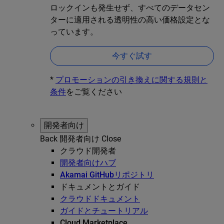
ロックインも発生せず、すべてのデータセン
ターに適用される透明性の高い価格設定とな
っています。
今すぐ試す
*
プロモーションの引き換えに関する規則と
条件
をご覧ください
開発者向け
Back
開発者向け
Close
クラウド開発者
開発者向けハブ
Akamai GitHubリポジトリ
ドキュメントとガイド
クラウドドキュメント
ガイドとチュートリアル
Cloud Marketplace