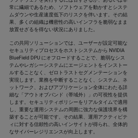
常に繊細であるため、ソフトウェアを動かすとシステ
ムダウンや生産速度低下のリスクを伴います。その結
果、多くの組織は機密性の高いインフラを脆弱なまま
放置せざるを得ない状況にありました。
この共同ソリューションでは、ユーザーが設定可能な
セキュリティプロセスをホストシステムから NVIDIA
BlueField DPU にオフロードすることで、脆弱なシス
テムやレガシーシステムにエージェントをインストー
ルすることなく、ゼロトラストセグメンテーションを
実現します。業務を中断することなく、システム、ネ
ットワーク、およびアプリケーション全体にわたる詳
細な「アウトオブバンド（帯域外）」の可視性を提供
します。セキュリティポリシーをリアルタイムで適用
し、重要な運用システムの周囲に強力な保護境界を構
築することが可能です。その結果、運用アクティビテ
ィに対する信頼性の高いインサイトが得られ、全体的
なサイバーレジリエンスが向上します。