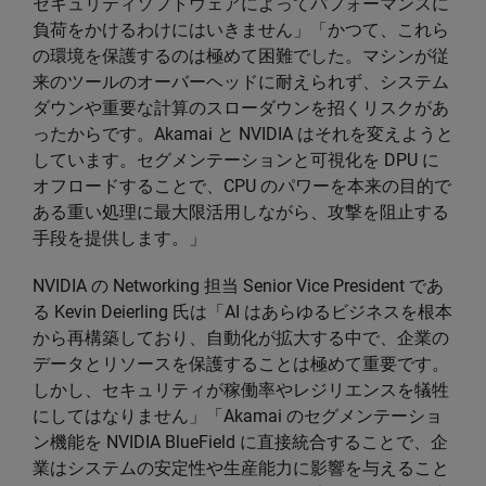
セキュリティソフトウェアによってパフォーマンスに
負荷をかけるわけにはいきません」「かつて、これら
の環境を保護するのは極めて困難でした。マシンが従
来のツールのオーバーヘッドに耐えられず、システム
ダウンや重要な計算のスローダウンを招くリスクがあ
ったからです。Akamai と NVIDIA はそれを変えようと
しています。セグメンテーションと可視化を DPU に
オフロードすることで、CPU のパワーを本来の目的で
ある重い処理に最大限活用しながら、攻撃を阻止する
手段を提供します。」
NVIDIA の Networking 担当 Senior Vice President であ
る Kevin Deierling 氏は「AI はあらゆるビジネスを根本
から再構築しており、自動化が拡大する中で、企業の
データとリソースを保護することは極めて重要です。
しかし、セキュリティが稼働率やレジリエンスを犠牲
にしてはなりません」「Akamai のセグメンテーショ
ン機能を NVIDIA BlueField に直接統合することで、企
業はシステムの安定性や生産能力に影響を与えること