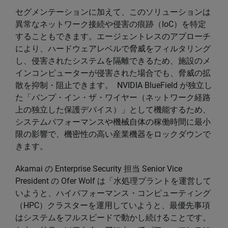
セグメンテーションに加えて、このソリューションは
異常なネットワーク接続や侵害の痕跡（IoC）を特定
することもできます。エージェントレスのアプローチ
により、ハードウェアレベルで脅威をフィルタリング
し、侵害されたシステムを隔離できるため、施設のメ
インコンピューターが侵害された場合でも、脅威の拡
散を抑制・阻止できます。 NVIDIA BlueField が独立し
た「バンプ・イン・ザ・ワイヤー（ネットワーク経路
上の独立した保護デバイス）」として機能するため、
システムパフォーマンスや機械自体の稼働時間に最小
限の影響で、機密性の高い産業機器をロックダウンで
きます。
Akamai の Enterprise Security 担当 Senior Vice
President の Ofer Wolf は「水処理プラントを運営して
いようと、ハイパフォーマンス・コンピューティング
（HPC）クラスターを運用していようと、最優先事項
はシステムをフルスピードで動かし続けることです。