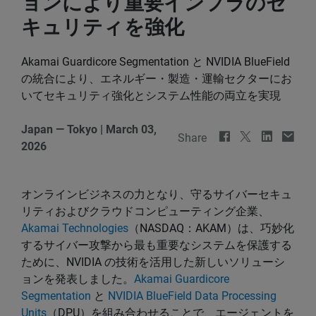
ョンにより重要インフラのセ
キュリティを強化
Akamai Guardicore Segmentation と NVIDIA BlueField
の統合により、エネルギー・製造・運輸セクターにお
いてセキュリティ強化とシステム性能の両立を実現
Japan — Tokyo
|
March 03,
Share
2026
オンラインビジネスの力となり、守るサイバーセキュ
リティおよびクラウドコンピューティング企業、
Akamai Technologies
（NASDAQ：AKAM）は、巧妙化
するサイバー攻撃から最も重要なシステムを保護する
ために、NVIDIA の技術を活用した新しいソリューシ
ョンを発表しました。
Akamai Guardicore
Segmentation
と
NVIDIA BlueField Data Processing
Units
（DPU）を組み合わせることで、エージェントを