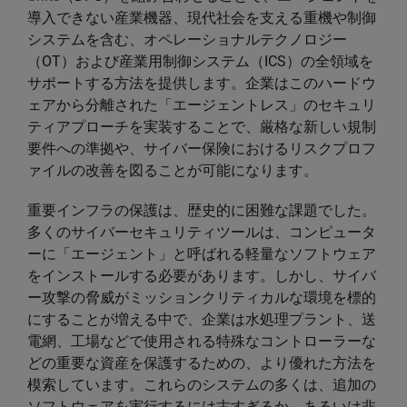
導入できない産業機器、現代社会を支える重機や制御
システムを含む、オペレーショナルテクノロジー
（OT）および産業用制御システム（ICS）の全領域を
サポートする方法を提供します。企業はこのハードウ
ェアから分離された「エージェントレス」のセキュリ
ティアプローチを実装することで、厳格な新しい規制
要件への準拠や、サイバー保険におけるリスクプロフ
ァイルの改善を図ることが可能になります。
重要インフラの保護は、歴史的に困難な課題でした。
多くのサイバーセキュリティツールは、コンピュータ
ーに「エージェント」と呼ばれる軽量なソフトウェア
をインストールする必要があります。しかし、サイバ
ー攻撃の脅威がミッションクリティカルな環境を標的
にすることが増える中で、企業は水処理プラント、送
電網、工場などで使用される特殊なコントローラーな
どの重要な資産を保護するための、より優れた方法を
模索しています。これらのシステムの多くは、追加の
ソフトウェアを実行するには古すぎるか、あるいは非