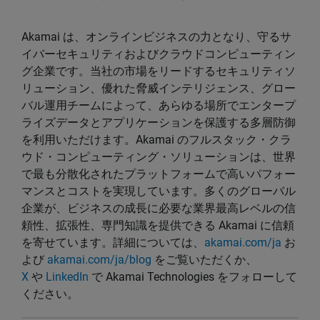
Akamai は、オンラインビジネスの力となり、守るサ
イバーセキュリティおよびクラウドコンピューティン
グ企業です。当社の市場をリードするセキュリティソ
リューション、優れた脅威インテリジェンス、グロー
バル運用チームによって、あらゆる場所でエンタープ
ライズデータとアプリケーションを保護する多層防御
を利用いただけます。Akamai のフルスタック・クラ
ウド・コンピューティング・ソリューションは、世界
で最も分散化されたプラットフォームで高いパフォー
マンスとコストを実現しています。多くのグローバル
企業が、ビジネスの成長に必要な業界最高レベルの信
頼性、拡張性、専門知識を提供できる Akamai に信頼
を寄せています。詳細については、
akamai.com/ja
お
よび
akamai.com/ja/blog
をご覧いただくか、
X
や
LinkedIn
で Akamai Technologies をフォローして
ください。