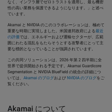
なく、インフラ層でゼロトラストを適用し、最も機密
性の高い業務を保護できるようになります。」と述べ
ています。
Akamai と NVIDIA のこのコラボレーションは、極めて
重要な時期に実現しました。米国連邦政府による
最近
の評価
では、エネルギーおよび運輸セクターが、広範
囲にわたる混乱をもたらそうとする攻撃者にとって主
要な標的となっていることが強調されています。
この共同ソリューションは、2026 年第 2 四半期に全
世界で提供開始される予定です。Akamai Guardicore
Segmentation と NVIDIA BlueField の統合の詳細につ
いては、
Akamai のブログ
および
NVIDIA のブログ
をご
覧ください。
Akamai について