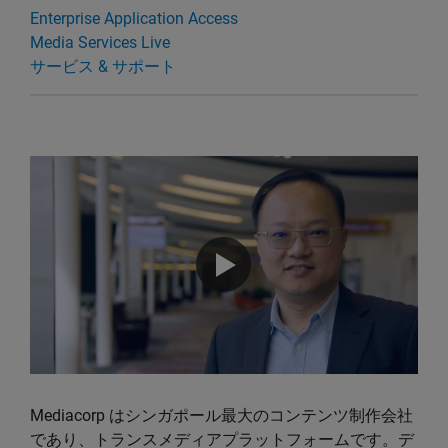
Enterprise Application Access
Media Services Live
サービス & サポート
Mediacorp はシンガポール最大のコンテンツ制作会社
であり、トランスメディアプラットフォームです。デ