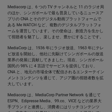
Mediacorp は、6 つの TV チャンネルと 11 のラジオ局
のほか、シンガポールで最も普及しているニュースア
プリの CNA とそのデジタル動画プラットフォームで
ある Me WATCH など、複数のデジタルプラットフォ
ームを運営しています。その使命は、創造力を生かし
て視聴者を魅了し、楽しませ、豊かにすることです。
MediaCorp は、1936 年にラジオ放送、1963 年にテレ
ビ放送を開始し、他社に先駆けてシンガポールの放送
業界の発展に貢献してきました。現在、シンガポール
国民の 98% に 4 言語でサービスを提供しており、
CNA と、地元の市場全体で配信されるエンターテイン
メントコンテンツを通じて、アジア圏の視聴者数を拡
大しています。
Mediacorp は、MediaCorp Partner Network を通じて
ESPN、Edipresse Media、99.co、VICE などの業界大
手ブランドと連携し、消費者にはリッチコンテンツ