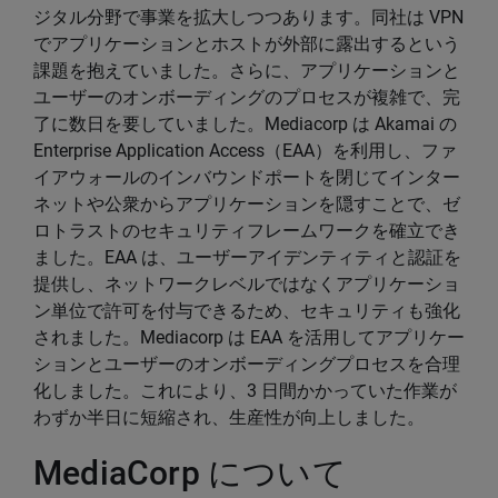
ジタル分野で事業を拡大しつつあります。同社は VPN
でアプリケーションとホストが外部に露出するという
課題を抱えていました。さらに、アプリケーションと
ユーザーのオンボーディングのプロセスが複雑で、完
了に数日を要していました。Mediacorp は Akamai の
Enterprise Application Access（EAA）を利用し、ファ
イアウォールのインバウンドポートを閉じてインター
ネットや公衆からアプリケーションを隠すことで、ゼ
ロトラストのセキュリティフレームワークを確立でき
ました。EAA は、ユーザーアイデンティティと認証を
提供し、ネットワークレベルではなくアプリケーショ
ン単位で許可を付与できるため、セキュリティも強化
されました。Mediacorp は EAA を活用してアプリケー
ションとユーザーのオンボーディングプロセスを合理
化しました。これにより、3 日間かかっていた作業が
わずか半日に短縮され、生産性が向上しました。
MediaCorp について