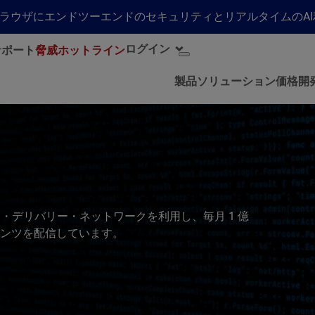
らゆるブラウザにエンドツーエンドのセキュリティとリアルタイムの
ログイン
サポート
脅威ホットライン
製品
ソリューション
価格
開
テンツ・デリバリー・ネットワークを利用し、毎月 1 億
ンテンツを配信しています。