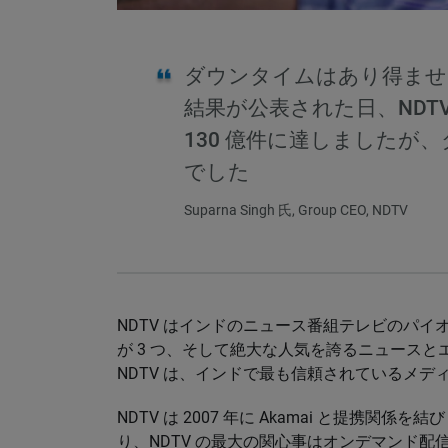
ダウンタイムはあり得ませ
結果が公表された日、NDTV
130 億件に達しましたが
でした
Suparna Singh 氏, Group CEO, NDTV
NDTV はインドのニュース番組テレビのパ
が 3 つ、そして絶大な人気を誇るニュース
NDTV は、インドで最も信頼されているメデ
NDTV は 2007 年に Akamai と提携
り、NDTV の最大の関心事はオンデマンド