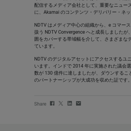
配信するメディア会社として、重要なニュー
に、Akamai のコンテンツ・デリバリー・
NDTV はメディア中心の組織から、e コマ
扱う NDTV Convergence へと成長しま
囲をカバーする帯域幅を介して、さまざまな
ています。
NDTV のデジタルアセットにアクセスするユニー
います。インドで 2014 年に実施された議会
数が 130 億件に達しましたが、ダウンすること
のパートナーシップが大成功を収めた証です
Share