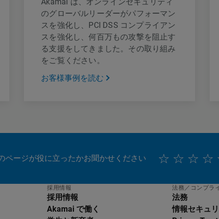
Akamai は、オンラインセキュリティ
のグローバルリーダーがパフォーマン
スを強化し、PCI DSS コンプライアン
スを強化し、何百万もの攻撃を阻止す
る支援をしてきました。その取り組み
をご覧ください。
お客様事例を読む
のページが役に立ったかお聞かせください
採用情報
法務／コンプラ
採用情報
法務
Akamai で働く
情報セキュリ