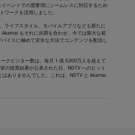
スイベントでの需要増にシームレスに対応するため
ネットワークを活用しました。
ース、ライフスタイル、モバイルアプリなども新たに
したが、Akamai もそれに歩調を合わせ、今では膨大な範
デバイスに極めて安全な方法でコンテンツを配信し
クビジター数は、毎月 1 億 5,000万人を超えて
選挙の投票結果が公表された日、NDTV へのヒット
はありませんでした。これは、NDTV と Akamai
。