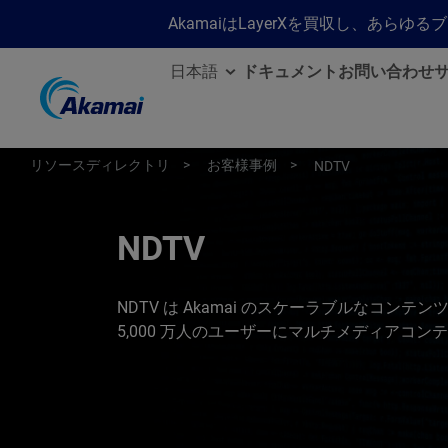
AkamaiはLayerXを買収し、あ
日本語
ドキュメント
お問い合わせ
リソースディレクトリ
お客様事例
NDTV
NDTV
NDTV は Akamai のスケーラブルなコン
5,000 万人のユーザーにマルチメディアコ