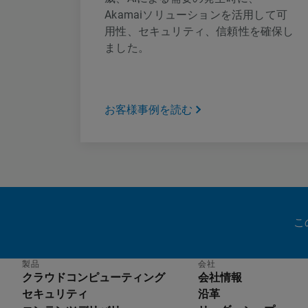
Akamaiソリューションを活用して可
用性、セキュリティ、信頼性を確保し
ました。
お客様事例を読む
こ
製品
会社
クラウドコンピューティング
会社情報
セキュリティ
沿革