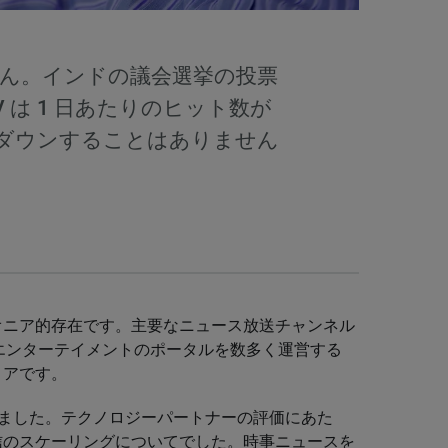
ん。インドの議会選挙の投票
 は 1 日あたりのヒット数が
、ダウンすることはありません
イオニア的存在です。主要なニュース放送チャンネル
とエンターテイメントのポータルを数多く運営する
ィアです。
関係を結びました。テクノロジーパートナーの評価にあた
配信のスケーリングについてでした。時事ニュースを