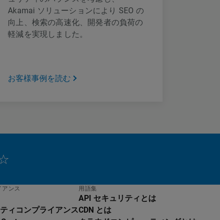
Akamai ソリューションにより SEO の
向上、検索の高速化、開発者の負荷の
軽減を実現しました。
お客様事例を読む
イアンス
用語集
API セキュリティとは
ティコンプライアンス
CDN とは