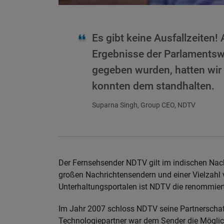
Es gibt keine Ausfallzeiten!
Ergebnisse der Parlamentsw
gegeben wurden, hatten wir 
konnten dem standhalten.
Suparna Singh, Group CEO, NDTV
Der Fernsehsender NDTV gilt im indischen Nach
großen Nachrichtensendern und einer Vielzahl 
Unterhaltungsportalen ist NDTV die renommier
Im Jahr 2007 schloss NDTV seine Partnerschaf
Technologiepartner war dem Sender die Möglic