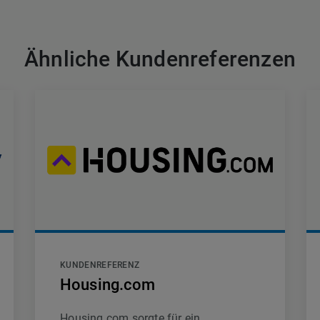
Ähnliche Kundenreferenzen
KUNDENREFERENZ
Housing.com
Housing.com sorgte für ein