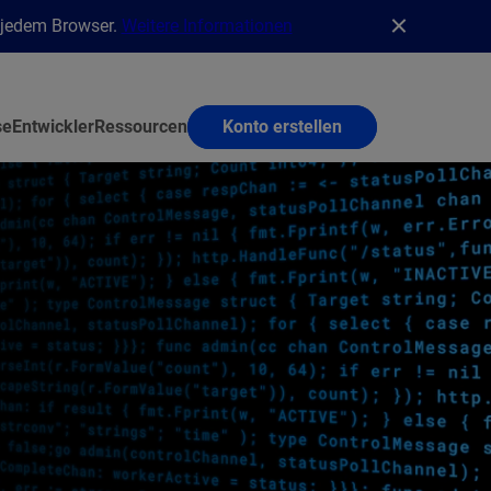
n jedem Browser.
Weitere Informationen
se
Entwickler
Ressourcen
Konto erstellen