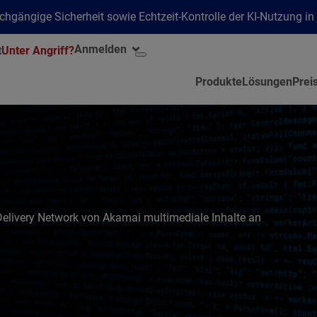
hgängige Sicherheit sowie Echtzeit-Kontrolle der KI-Nutzung i
Anmelden
t
Unter Angriff?
Produkte
Lösungen
Prei
Delivery Network von Akamai multimediale Inhalte an