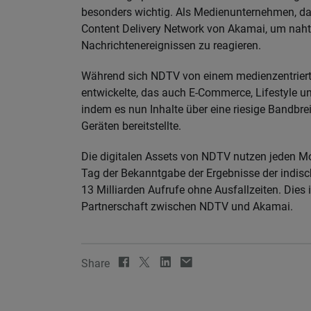
besonders wichtig. Als Medienunternehmen, das
Content Delivery Network von Akamai, um nahtl
Nachrichtenereignissen zu reagieren.
Während sich NDTV von einem medienzentrie
entwickelte, das auch E-Commerce, Lifestyle un
indem es nun Inhalte über eine riesige Bandbre
Geräten bereitstellte.
Die digitalen Assets von NDTV nutzen jeden M
Tag der Bekanntgabe der Ergebnisse der indi
13 Milliarden Aufrufe ohne Ausfallzeiten. Dies i
Partnerschaft zwischen NDTV und Akamai.
Share