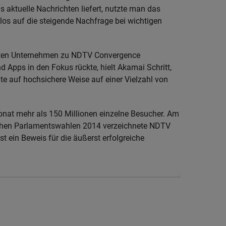
 aktuelle Nachrichten liefert, nutzte man das
os auf die steigende Nachfrage bei wichtigen
rten Unternehmen zu NDTV Convergence
d Apps in den Fokus rückte, hielt Akamai Schritt,
ite auf hochsichere Weise auf einer Vielzahl von
onat mehr als 150 Millionen einzelne Besucher. Am
schen Parlamentswahlen 2014 verzeichnete NDTV
st ein Beweis für die äußerst erfolgreiche