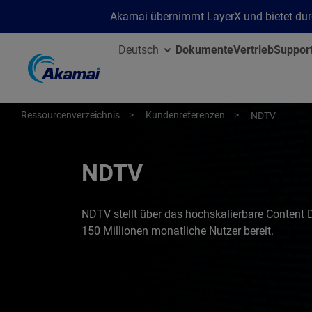
Akamai übernimmt LayerX und bietet durc
Deutsch
Dokumente
Vertrieb
Suppor
Ressourcenverzeichnis
Kundenreferenzen
NDTV
NDTV
NDTV stellt über das hochskalierbare Content 
150 Millionen monatliche Nutzer bereit.