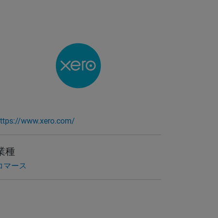
ttps://www.xero.com/
業種
コマース