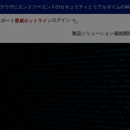
らゆるブラウザにエンドツーエンドのセキュリティとリアルタイムの
ログイン
サポート
脅威ホットライン
製品
ソリューション
価格
開