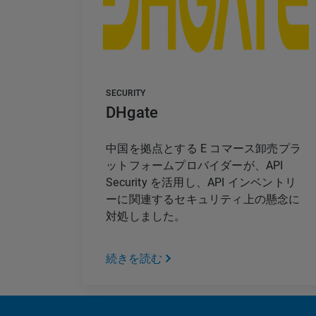
SECURITY
DHgate
中国を拠点とする E コマース卸売プラ
ットフォームプロバイダーが、API
Security を活用し、API インベントリ
ーに関連するセキュリティ上の懸念に
対処しました。
続きを読む