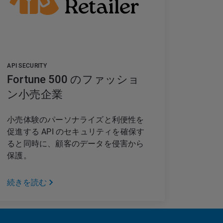
API SECURITY
Fortune 500 のファッショ
ン小売企業
小売体験のパーソナライズと利便性を
促進する API のセキュリティを確保す
ると同時に、顧客のデータを侵害から
保護。
続きを読む