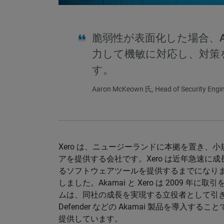
脆弱性が表面化した場合、A
力して機敏に対応し、対策
す。
Aaron McKeown 氏, Head of Security Engin
Xero は、ニュージーランドに本拠を置き、
アを提供する会社です。Xero は近年急速に成
るソフトウェアツールを提供するまでになりまし
しました。Akamai と Xero は 2009 年
ムは、同社の成長を実現する立役者として引き続き重
Defender などの Akamai 製品を導入す
提供しています。