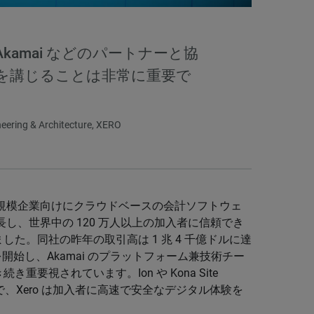
kamai などのパートナーと協
を講じることは非常に重要で
eering & Architecture, XERO
小規模企業向けにクラウドベースの会計ソフトウェ
長し、世界中の 120 万人以上の加入者に信頼でき
た。同社の昨年の取引高は 1 兆 4 千億ドルに達
に取引を開始し、Akamai のプラットフォーム兼技術チー
要視されています。Ion や Kona Site
ることで、Xero は加入者に高速で安全なデジタル体験を