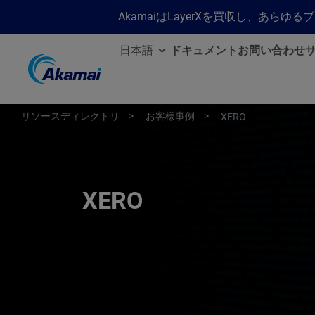
AkamaiはLayerXを買収し、あ
日本語
ドキュメント
お問い合わせ
リソースディレクトリ
お客様事例
XERO
XERO