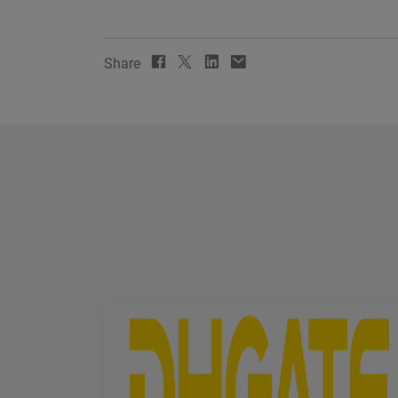
Share