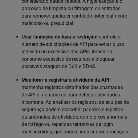
considerado dados válidos. A higienização é o
processo de limpeza ou filtragem de entradas
para remover qualquer conteúdo potencialmente
malicioso ou prejudicial.
Usar limitação de taxa e restrição:
controle o
número de solicitações de API para evitar o uso
indevido ou excessivo das APIs, impedir o
consumo excessivo de recursos e bloquear
possíveis ataques de DoS e DDoS.
Monitorar e registrar a atividade da API:
mantenha registros detalhados das chamadas
de API e monitore-as para detectar atividades
incomuns. Ao analisar os registros, as equipes de
segurança podem descobrir padrões suspeitos
ou anômalos de atividade, como picos anormais
de tráfego ou repetidas tentativas de login
malsucedidas, que podem indicar uma ameaça à