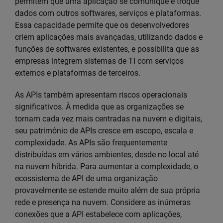
permitem que uma aplicação se comunique e troque
dados com outros softwares, serviços e plataformas.
Essa capacidade permite que os desenvolvedores
criem aplicações mais avançadas, utilizando dados e
funções de softwares existentes, e possibilita que as
empresas integrem sistemas de TI com serviços
externos e plataformas de terceiros.
As APIs também apresentam riscos operacionais
significativos. À medida que as organizações se
tornam cada vez mais centradas na nuvem e digitais,
seu patrimônio de APIs cresce em escopo, escala e
complexidade. As APIs são frequentemente
distribuídas em vários ambientes, desde no local até
na nuvem híbrida. Para aumentar a complexidade, o
ecossistema de API de uma organização
provavelmente se estende muito além de sua própria
rede e presença na nuvem. Considere as inúmeras
conexões que a API estabelece com aplicações,