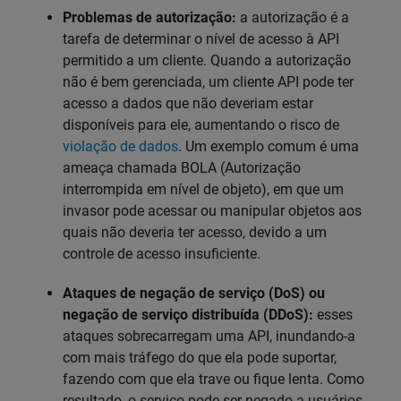
Problemas de autorização:
a autorização é a
tarefa de determinar o nível de acesso à API
permitido a um cliente. Quando a autorização
não é bem gerenciada, um cliente API pode ter
acesso a dados que não deveriam estar
disponíveis para ele, aumentando o risco de
violação de dados
. Um exemplo comum é uma
ameaça chamada BOLA (Autorização
interrompida em nível de objeto), em que um
invasor pode acessar ou manipular objetos aos
quais não deveria ter acesso, devido a um
controle de acesso insuficiente.
Ataques de negação de serviço (DoS) ou
negação de serviço distribuída (DDoS):
esses
ataques sobrecarregam uma API, inundando-a
com mais tráfego do que ela pode suportar,
fazendo com que ela trave ou fique lenta. Como
resultado, o serviço pode ser negado a usuários