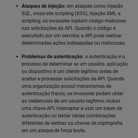
Ataques de injeção:
em ataques como injeção
SQL, cross-site scripting (XSS), injeção XML e
scripting, os invasores injetam código malicioso
nas solicitações da API. Quando o código é
executado por um servidor, a API pode realizar
determinadas ações indesejadas ou maliciosas.
Problemas de autenticação:
a autenticação é o
processo de determinar se um usuário, aplicação
ou dispositivo é um cliente legítimo antes de
aceitar e processar solicitações de API. Quando
uma organização possui mecanismos de
autenticação fracos, os invasores podem obter
as credenciais de um usuário legítimo, roubar
uma chave API, interceptar e usar um token de
autenticação ou tentar várias combinações
diferentes de senhas ou chaves de criptografia
em um ataque de força bruta.