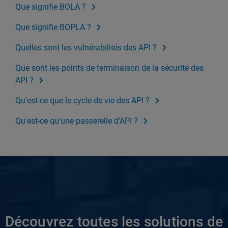
Que signifie BOLA ?
Que signifie BOPLA ?
Quelles sont les vulnérabilités des API ?
Que sont les points de terminaison de la sécurité des
API ?
Qu'est-ce que le cycle de vie des API ?
Qu'est-ce qu'une passerelle d'API ?
Découvrez toutes les solutions de