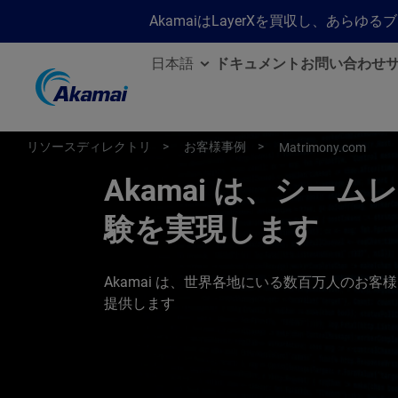
AkamaiはLayerXを買収し、あ
日本語
ドキュメント
お問い合わせ
リソースディレクトリ
お客様事例
Matrimony.com
Akamai は、シームレス
験を実現します
Akamai は、世界各地にいる数百万人のお
提供します