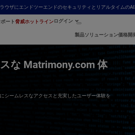
らゆるブラウザにエンドツーエンドのセキュリティとリアルタイムの
ログイン
サポート
脅威ホットライン
製品
ソリューション
価格
開
な Matrimony.com 体
客様にシームレスなアクセスと充実したユーザー体験を