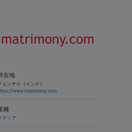
所在地
チェンナイ（インド）
ttps://www.matrimony.com
業種
メディア