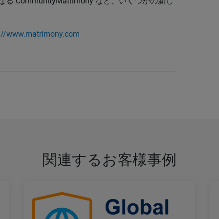
CommunityMatrimony など、いくつかの新し
s://www.matrimony.com
関連するお客様事例