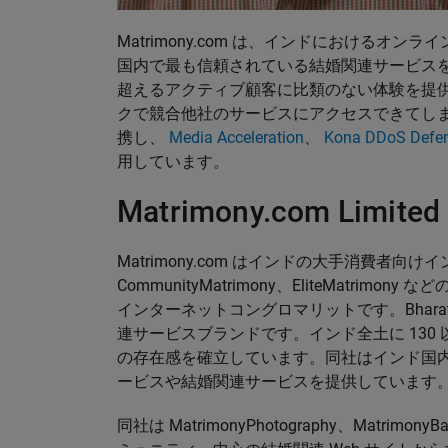
Matrimony.com は、インドにおけるオ
国内で最も信頼されている結婚関連サービスを提供し
超えるアクティブ顧客に比類のない体験を提
クで競合他社のサービスにアクセスできてしまうのです
携し、
Media Acceleration
、
Kona DDoS Defe
用しています。
Matrimony.com Limi
Matrimony.com はインドの大手消費者向けイ
CommunityMatrimony、EliteMatr
インターネットコングロマリットです。Bharat
連サービスブランドです。インド全土に 130
の存在感を確立しています。同社はインド国
ービスや結婚関連サービスを提供しています
同社は MatrimonyPhotography、Matrimon