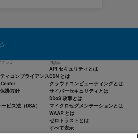
イアンス
用語集
API セキュリティとは
ティコンプライアンス
CDN とは
 Center
クラウドコンピューティングとは
保護方針
サイバーセキュリティとは
DDoS 攻撃とは
サービス法（DSA）
マイクロセグメンテーションとは
WAAP とは
ゼロトラストとは
すべて表示