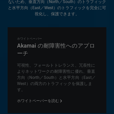
ないため、垂直方向（North／South）のトラフィック
と水平方向（East／West）のトラフィックを完全に可
視化し、保護できます。
ホワイトペーパー
Akamai の耐障害性へのアプロ
ーチ
可視性、フォールトトレランス、冗長性に
よりネットワークの耐障害性に優れ、垂直
方向（North／South）と水平方向（East／
West）の両方のトラフィックを保護しま
す。
ホワイトペーパーを読む