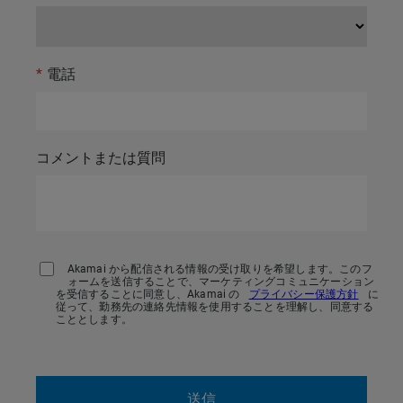
*
電話
コメントまたは質問
Akamai から配信される情報の受け取りを希望します。このフ
ォームを送信することで、マーケティングコミュニケーション
を受信することに同意し、Akamai の
プライバシー保護方針
に
従って、勤務先の連絡先情報を使用することを理解し、同意する
こととします。
送信