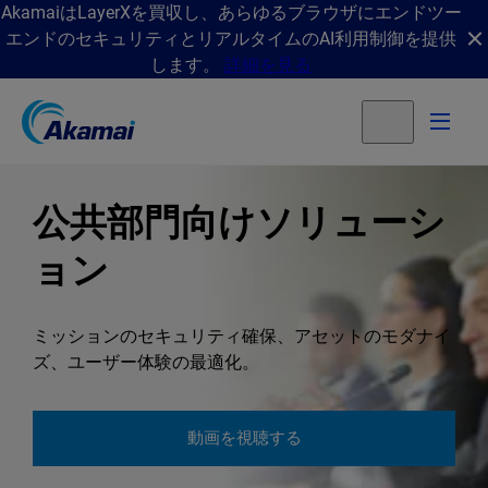
AkamaiはLayerXを買収し、あらゆるブラウザにエンドツー
エンドのセキュリティとリアルタイムのAI利用制御を提供
します。
詳細を見る
公共部門向けソリューシ
ョン
ミッションのセキュリティ確保、アセットのモダナイ
ズ、ユーザー体験の最適化。
動画を視聴する