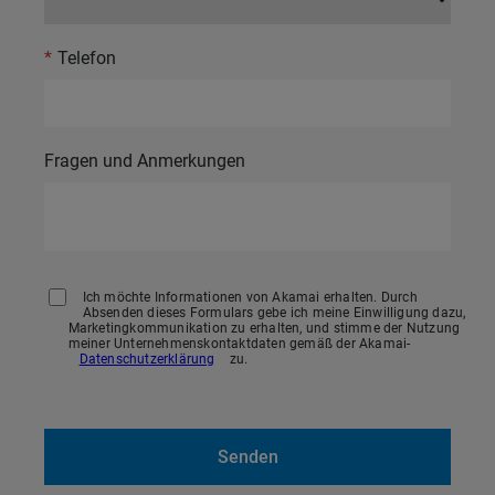
*
Telefon
Fragen und Anmerkungen
Ich möchte Informationen von Akamai erhalten. Durch
Absenden dieses Formulars gebe ich meine Einwilligung dazu,
Marketingkommunikation zu erhalten, und stimme der Nutzung
meiner Unternehmenskontaktdaten gemäß der Akamai-
Datenschutzerklärung
zu.
Senden