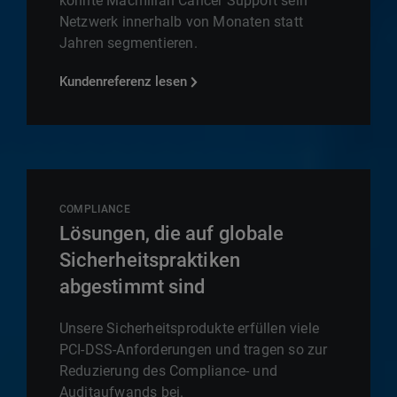
konnte Macmillan Cancer Support sein
Netzwerk innerhalb von Monaten statt
Jahren segmentieren.
Kundenreferenz lesen
COMPLIANCE
Lösungen, die auf globale
Sicherheitspraktiken
abgestimmt sind
Unsere Sicherheitsprodukte erfüllen viele
PCI-DSS-Anforderungen und tragen so zur
Reduzierung des Compliance- und
Auditaufwands bei.