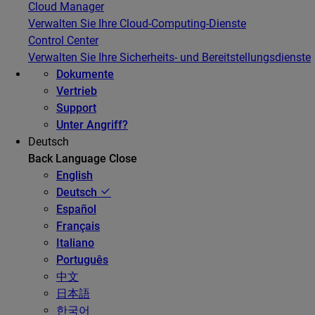
Cloud Manager
Verwalten Sie Ihre Cloud-Computing-Dienste
Control Center
Verwalten Sie Ihre Sicherheits- und Bereitstellungsdienste
Dokumente
Vertrieb
Support
Unter Angriff?
Deutsch
Back
Language
Close
English
Deutsch
Español
Français
Italiano
Português
中文
日本語
한국어