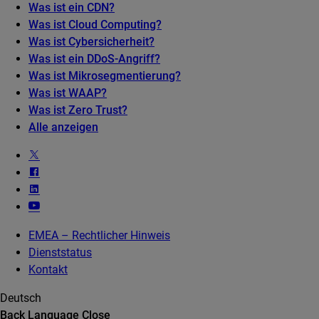
Was ist ein CDN?
Was ist Cloud Computing?
Was ist Cybersicherheit?
Was ist ein DDoS-Angriff?
Was ist Mikrosegmentierung?
Was ist WAAP?
Was ist Zero Trust?
Alle anzeigen
EMEA – Rechtlicher Hinweis
Dienststatus
Kontakt
Deutsch
Back
Language
Close