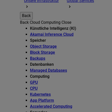
Unsere Infrastruktur
Global Services
Back
Back
Cloud Computing
Close
Künstliche Intelligenz (KI)
Akamai Inference Cloud
Speicher
Object Storage
Block Storage
Backups
Datenbanken
Managed Databases
Computing
GPU
CPU
Kubernetes
App Platform
Accelerated Computing