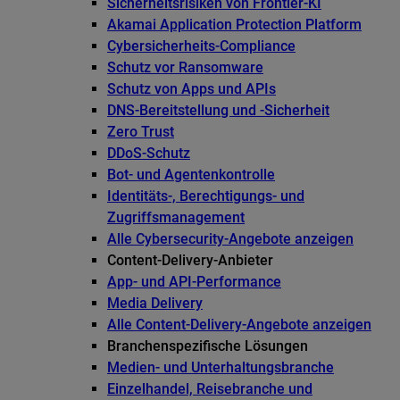
Sicherheitsrisiken von Frontier-KI
Akamai Application Protection Platform
Cybersicherheits-Compliance
Schutz vor Ransomware
Schutz von Apps und APIs
DNS-Bereitstellung und -Sicherheit
Zero Trust
DDoS-Schutz
Bot- und Agentenkontrolle
Identitäts-, Berechtigungs- und
Zugriffsmanagement
Alle Cybersecurity-Angebote anzeigen
Content-Delivery-Anbieter
App- und API-Performance
Media Delivery
Alle Content-Delivery-Angebote anzeigen
Branchenspezifische Lösungen
Medien- und Unterhaltungsbranche
Einzelhandel, Reisebranche und