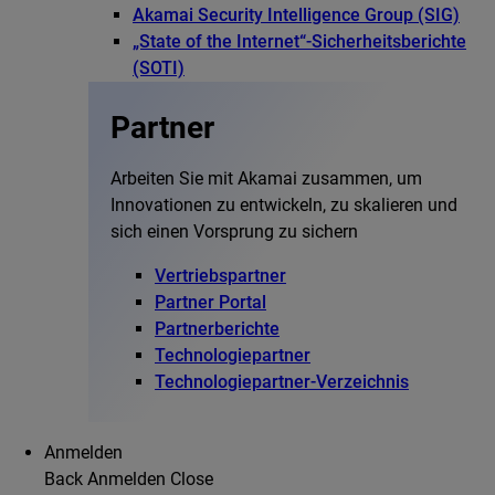
Akamai Security Intelligence Group (SIG)
„State of the Internet“-Sicherheitsberichte
(SOTI)
Partner
Arbeiten Sie mit Akamai zusammen, um
Innovationen zu entwickeln, zu skalieren und
sich einen Vorsprung zu sichern
Vertriebspartner
Partner Portal
Partnerberichte
Technologiepartner
Technologiepartner-Verzeichnis
Anmelden
Back
Anmelden
Close