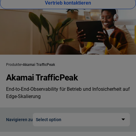
Vertrieb kontaktieren
Produkte
Akamai TrafficPeak
Akamai TrafficPeak
End-to-End-Observability für Betrieb und Infosicherheit auf
Edge-Skalierung
Navigieren zu
Select option