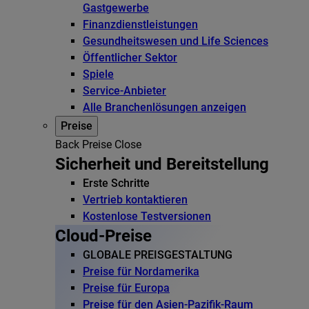
Gastgewerbe
Finanzdienstleistungen
Gesundheitswesen und Life Sciences
Öffentlicher Sektor
Spiele
Service-Anbieter
Alle Branchenlösungen anzeigen
Preise
Back
Preise
Close
Sicherheit und Bereitstellung
Erste Schritte
Vertrieb kontaktieren
Kostenlose Testversionen
Cloud-Preise
GLOBALE PREISGESTALTUNG
Preise für Nordamerika
Preise für Europa
Preise für den Asien-Pazifik-Raum