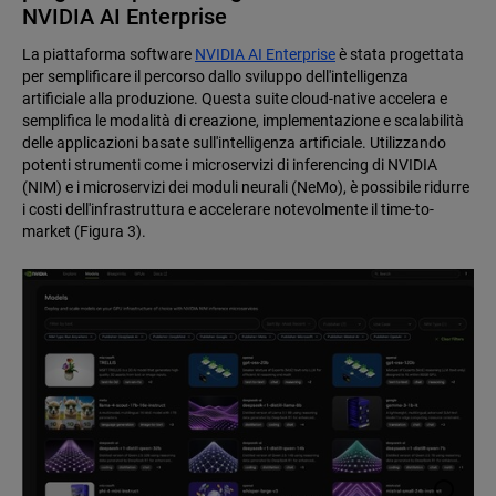
NVIDIA AI Enterprise
La piattaforma software
NVIDIA AI Enterprise
è stata progettata
per semplificare il percorso dallo sviluppo dell'intelligenza
artificiale alla produzione. Questa suite cloud-native accelera e
semplifica le modalità di creazione, implementazione e scalabilità
delle applicazioni basate sull'intelligenza artificiale. Utilizzando
potenti strumenti come i microservizi di inferencing di NVIDIA
(NIM) e i microservizi dei moduli neurali (NeMo), è possibile ridurre
i costi dell'infrastruttura e accelerare notevolmente il time-to-
market (Figura 3).