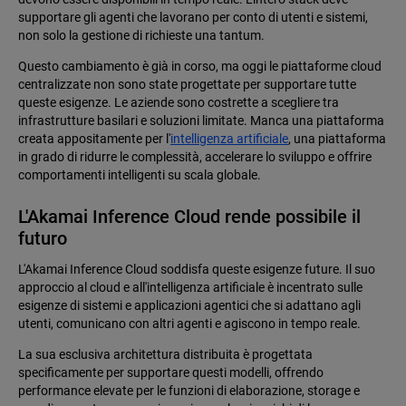
supportare gli agenti che lavorano per conto di utenti e sistemi,
non solo la gestione di richieste una tantum.
Questo cambiamento è già in corso, ma oggi le piattaforme cloud
centralizzate non sono state progettate per supportare tutte
queste esigenze. Le aziende sono costrette a scegliere tra
infrastrutture basilari e soluzioni limitate. Manca una piattaforma
creata appositamente per l'
intelligenza artificiale
, una piattaforma
in grado di ridurre le complessità, accelerare lo sviluppo e offrire
comportamenti intelligenti su scala globale.
L'Akamai Inference Cloud rende possibile il
futuro
L'Akamai Inference Cloud soddisfa queste esigenze future. Il suo
approccio al cloud e all'intelligenza artificiale è incentrato sulle
esigenze di sistemi e applicazioni agentici che si adattano agli
utenti, comunicano con altri agenti e agiscono in tempo reale.
La sua esclusiva architettura distribuita è progettata
specificamente per supportare questi modelli, offrendo
performance elevate per le funzioni di elaborazione, storage e