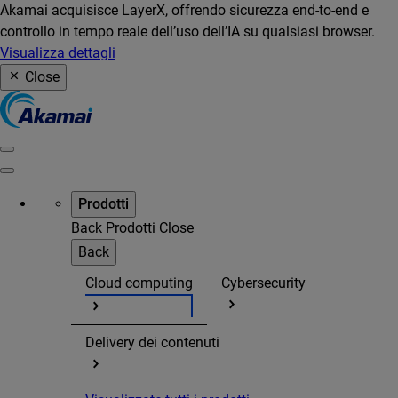
Akamai acquisisce LayerX, offrendo sicurezza end-to-end e
controllo in tempo reale dell’uso dell’IA su qualsiasi browser.
Visualizza dettagli
Close
Prodotti
Back
Prodotti
Close
Back
Cloud computing
Cybersecurity
Delivery dei contenuti