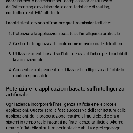
coordinamento necessarie per i complessi carichi di lavoro
dell'inferencing e avvicinando le caratteristiche di routing,
controllo e reattività all'utente.
I nostri clienti devono affrontare quattro missioni critiche:
Potenziare le applicazioni basate sull'intelligenza artificiale
Gestire l'intelligenza artificiale come nuovo canale di traffico
Utilizzare agenti basati sull'intelligenza artificiale per i carichi di
lavoro aziendali
Consentire ai dipendenti di utilizzare l'intelligenza artificiale in
modo responsabile
Potenziare le applicazioni basate sull'intelligenza
artificiale
Ogni azienda incorporerà l'intelligenza artificiale nelle proprie
applicazioni. Questa sarà la fase successiva dell'architettura delle
applicazioni, dalla progettazione reattiva al multi-cloud e ora ai
sistemi in tempo reale integrati nell'intelligenza artificiale. Akamai
rimane l'affidabile struttura portante che abilita e protegge ogni