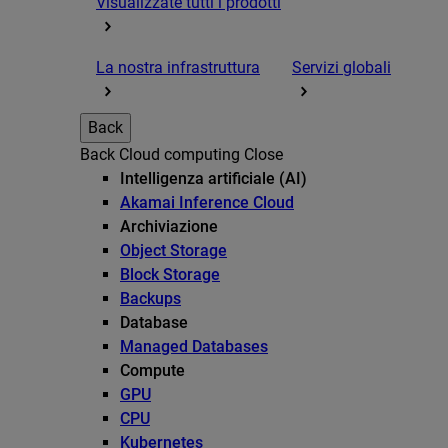
Visualizzate tutti i prodotti
La nostra infrastruttura
Servizi globali
Back
Back
Cloud computing
Close
Intelligenza artificiale (AI)
Akamai Inference Cloud
Archiviazione
Object Storage
Block Storage
Backups
Database
Managed Databases
Compute
GPU
CPU
Kubernetes