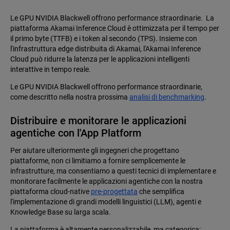
Le GPU NVIDIA Blackwell offrono performance straordinarie. La
piattaforma Akamai Inference Cloud è ottimizzata per il tempo per
il primo byte (TTFB) e i token al secondo (TPS). Insieme con
l'infrastruttura edge distribuita di Akamai, l'Akamai Inference
Cloud può ridurre la latenza per le applicazioni intelligenti
interattive in tempo reale.
Le GPU NVIDIA Blackwell offrono performance straordinarie,
come descritto nella nostra prossima
analisi di benchmarking
.
Distribuire e monitorare le applicazioni
agentiche con l'App Platform
Per aiutare ulteriormente gli ingegneri che progettano
piattaforme, non ci limitiamo a fornire semplicemente le
infrastrutture, ma consentiamo a questi tecnici di implementare e
monitorare facilmente le applicazioni agentiche con la nostra
piattaforma cloud-native
pre-progettata
che semplifica
l'implementazione di grandi modelli linguistici (LLM), agenti e
Knowledge Base su larga scala.
La piattaforma è altamente personalizzabile, ma categorica: