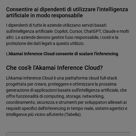
Consentire ai dipendenti di utilizzare l'intelligenza
artificiale in modo responsabile
I dipendenti di tutte le aziende utilizzano servizi basati
sull'intelligenza artificiale: Copilot, Cursor, ChatGPT, Claude e molti
altri. Le aziende devono gestire l'uso responsabile, i costi e la
protezione dei dati legati a questo utilizzo.
L'
Akamai Inference Cloud consente di scalare l'inferencing
.
Che cos'è l'Akamai Inference Cloud?
L'Akamai Inference Cloud è una piattaforma cloud full-stack
progettata per creare, proteggere e ottimizzare la prossima
generazione di applicazioni basate sull'intelligenza artificiale, che
offre funzionalità di computing, storage, networking,
coordinamento, sicurezza e strumenti per sviluppatori allineati ai
requisiti specifici dell'inferencing in tempo reale, sistemi agentici e
intelligence più vicino all'utente (Tabella).