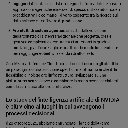
Ingegneri AI
: data scientist o ingegneri informatici che creano
applicazioni agentiche end-to-end, spesso utilizzando modelli
preaddestrati, e colmano il divario esistente tra la ricerca sul
data science e il software di produzione
Architetti di sistemi agentici
: si tratta dell'evoluzione
dell'architetto di sistemi tradizionale che progetta, crea e
gestisce complessi sistemi agentici autonomi in grado di
motivare, pianificare, agire e adattarsi in modo indipendente
per raggiungere obiettivi aziendali di alto livello
Con l'Akamai Inference Cloud, non stiamo bloccando gli utenti in
un paradigma o una soluzione specifici, ma offriamo ai clienti la
flessibilità di noleggiare l'infrastruttura, sviluppare su una
piattaforma senza server e combinare in modo semplice sistemi
complessi in base alle loro preferenze.
Lo stack dell'intelligenza artificiale di NVIDIA
è più vicino ai luoghi in cui avvengono i
processi decisionali
Il 28 ottobre 2025, abbiamo annunciato il lancio dell'Akamai