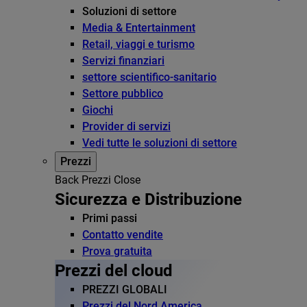
Soluzioni di settore
Media & Entertainment
Retail, viaggi e turismo
Servizi finanziari
settore scientifico-sanitario
Settore pubblico
Giochi
Provider di servizi
Vedi tutte le soluzioni di settore
Prezzi
Back
Prezzi
Close
Sicurezza e Distribuzione
Primi passi
Contatto vendite
Prova gratuita
Prezzi del cloud
PREZZI GLOBALI
Prezzi del Nord America