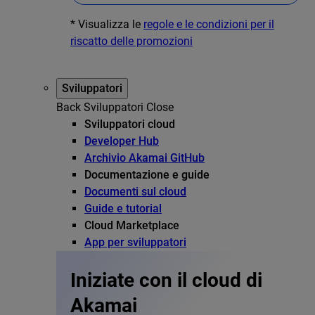
* Visualizza le
regole e le condizioni per il
riscatto delle promozioni
Sviluppatori
Back
Sviluppatori
Close
Sviluppatori cloud
Developer Hub
Archivio Akamai GitHub
Documentazione e guide
Documenti sul cloud
Guide e tutorial
Cloud Marketplace
App per sviluppatori
Iniziate con il cloud di
Akamai