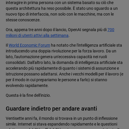
interagire in prima persona con un sistema basato su ciò che
questa architettura ha reso possibile. È stato uno sguardo a un
nuovo tipo di interfaccia, non solo con le macchine, ma con le
stesse conoscenze.
Ora, appena tre anni dopo il lancio, OpenAI segnala più di
700
milioni di utenti attivi alla settimana
.
Il
World Economic Forum
ha notato che l'intelligenza artificiale sta
introducendo una doppia rivoluzione per la forza lavoro. Da un
lato, l'automazione genera un'eccessiva capacità nei ruoli
consolidati. Dall'altro lato, la domanda di intelligenza artificiale sta
accelerando più rapidamente di quanto i sistemi di assunzione e
istruzione possano adattarsi. Anche i vecchi modelli per il lavoro (e
per il modo in cui prepariamo le persone a farlo) si stanno
evolvendo rapidamente.
Questa è la fine dell'inizio.
Guardare indietro per andare avanti
Ventisette anni fa, il mondo si trovava in un punto di inflessione
simile. Internet si stava espandendo rapidamente e le questioni