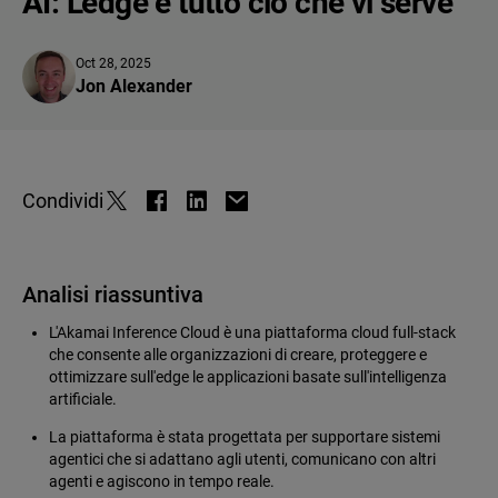
AI: L'edge è tutto ciò che vi serve
Oct 28, 2025
Jon Alexander
Condividi
Analisi riassuntiva
L'Akamai Inference Cloud è una piattaforma cloud full-stack
che consente alle organizzazioni di creare, proteggere e
ottimizzare sull'edge le applicazioni basate sull'intelligenza
artificiale.
La piattaforma è stata progettata per supportare sistemi
agentici che si adattano agli utenti, comunicano con altri
agenti e agiscono in tempo reale.