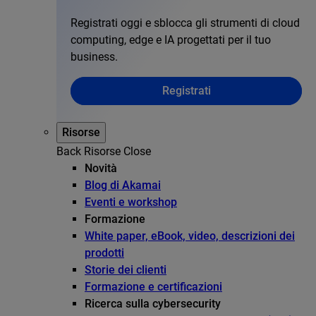
Registrati oggi e sblocca gli strumenti di cloud
computing, edge e IA progettati per il tuo
business.
Registrati
Risorse
Back
Risorse
Close
Novità
Blog di Akamai
Eventi e workshop
Formazione
White paper, eBook, video, descrizioni dei
prodotti
Storie dei clienti
Formazione e certificazioni
Ricerca sulla cybersecurity