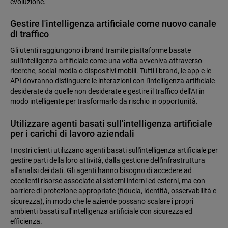
evoluzione.
Gestire l'intelligenza artificiale come nuovo canale
di traffico
Gli utenti raggiungono i brand tramite piattaforme basate
sull'intelligenza artificiale come una volta avveniva attraverso
ricerche, social media o dispositivi mobili. Tutti i brand, le app e le
API dovranno distinguere le interazioni con l'intelligenza artificiale
desiderate da quelle non desiderate e gestire il traffico dell'AI in
modo intelligente per trasformarlo da rischio in opportunità.
Utilizzare agenti basati sull'intelligenza artificiale
per i carichi di lavoro aziendali
I nostri clienti utilizzano agenti basati sull'intelligenza artificiale per
gestire parti della loro attività, dalla gestione dell'infrastruttura
all'analisi dei dati. Gli agenti hanno bisogno di accedere ad
eccellenti risorse associate ai sistemi interni ed esterni, ma con
barriere di protezione appropriate (fiducia, identità, osservabilità e
sicurezza), in modo che le aziende possano scalare i propri
ambienti basati sull'intelligenza artificiale con sicurezza ed
efficienza.