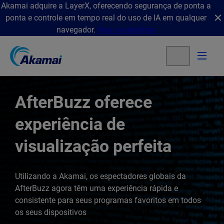
Akamai adquire a LayerX, oferecendo segurança de ponta a
ponta e controle em tempo real do uso de IA em qualquer
navegador.
Veja os detalhes
AfterBuzz oferece
experiência de
visualização perfeita
Utilizando a Akamai, os espectadores globais da
AfterBuzz agora têm uma experiência rápida e
consistente para seus programas favoritos em todos
os seus dispositivos