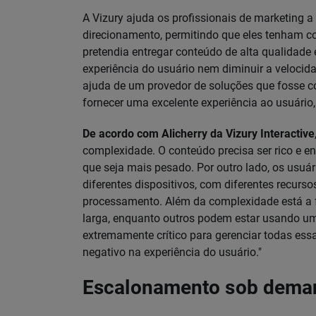
A Vizury ajuda os profissionais de marketing a
direcionamento, permitindo que eles tenham c
pretendia entregar conteúdo de alta qualidade
experiência do usuário nem diminuir a velocida
ajuda de um provedor de soluções que fosse c
fornecer uma excelente experiência ao usuário
De acordo com Alicherry da Vizury Interactive
complexidade. O conteúdo precisa ser rico e en
que seja mais pesado. Por outro lado, os usuár
diferentes dispositivos, com diferentes recur
processamento. Além da complexidade está a f
larga, enquanto outros podem estar usando um
extremamente crítico para gerenciar todas essa
negativo na experiência do usuário."
Escalonamento sob dema