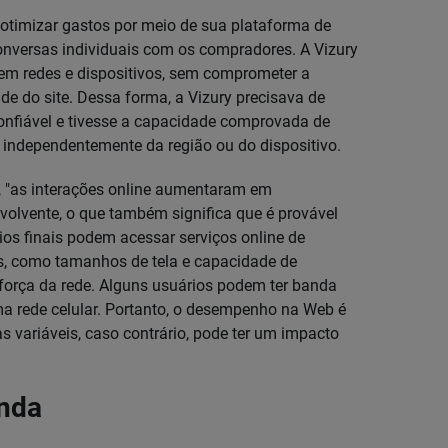
 otimizar gastos por meio de sua plataforma de
onversas individuais com os compradores. A Vizury
 em redes e dispositivos, sem comprometer a
de do site. Dessa forma, a Vizury precisava de
onfiável e tivesse a capacidade comprovada de
, independentemente da região ou do dispositivo.
, "as interações online aumentaram em
volvente, o que também significa que é provável
ios finais podem acessar serviços online de
sos, como tamanhos de tela e capacidade de
orça da rede. Alguns usuários podem ter banda
a rede celular. Portanto, o desempenho na Web é
s variáveis, caso contrário, pode ter um impacto
nda