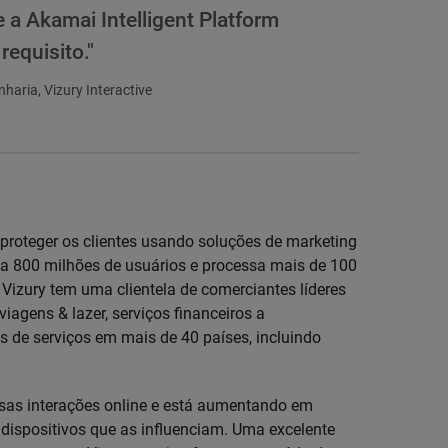
e a Akamai Intelligent Platform
requisito."
haria, Vizury Interactive
 proteger os clientes usando soluções de marketing
ça 800 milhões de usuários e processa mais de 100
 Vizury tem uma clientela de comerciantes líderes
iagens & lazer, serviços financeiros a
 de serviços em mais de 40 países, incluindo
essas interações online e está aumentando em
dispositivos que as influenciam. Uma excelente