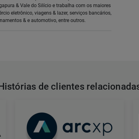
gapura & Vale do Silício e trabalha com os maiores
cio eletrônico, viagens & lazer, serviços bancários,
onamentos & e automotivo, entre outros.
Histórias de clientes relacionada