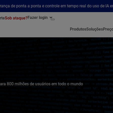
rança de ponta a ponta e controle em tempo real do uso de IA 
Fazer login
rte
Sob ataque?
Produtos
Soluções
Preç
para 800 milhões de usuários em todo o mundo