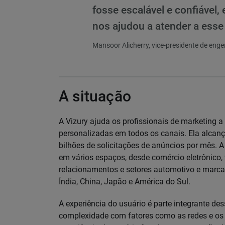
fosse escalável e confiável, 
nos ajudou a atender a esse 
Mansoor Alicherry, vice-presidente de engen
A situação
A Vizury ajuda os profissionais de marketing a
personalizadas em todos os canais. Ela alcan
bilhões de solicitações de anúncios por mês. A
em vários espaços, desde comércio eletrônico, v
relacionamentos e setores automotivo e marcas
Índia, China, Japão e América do Sul.
A experiência do usuário é parte integrante d
complexidade com fatores como as redes e os 