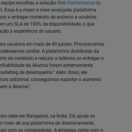
a equipe escolheu a solução
Web Performance da
orm. Essa é a maior e mais avançada plataforma
ry a entregar conteúdo de anúncio a usuários
om um SLA de 100% de disponibilidade, o que
ação à experiência do usuário.
 para usuários em mais de 40 países. Procurávamos
déssemos confiar. A plataforma distribuída da
 de conteúdo e reduziu a latência ao entregar o
confiabilidade da Akamai foram extremamente
arketing de desempenho." Além disso, ele
rutura adicional, conseguimos suportar o aumento
 sem a Akamai."
com sede em Bangalore, na Índia. Ela ajuda os
por meio de sua plataforma de direcionamento,
duais com os compradores. A empresa conta com o