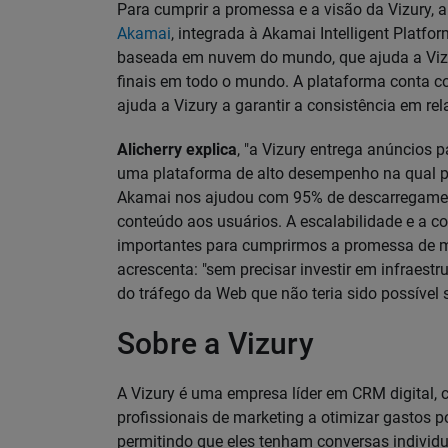
Para cumprir a promessa e a visão da Vizury, 
Akamai
, integrada à Akamai Intelligent Platf
baseada em nuvem do mundo, que ajuda a Vizu
finais em todo o mundo. A plataforma conta c
ajuda a Vizury a garantir a consistência em rel
Alicherry explica
, "a Vizury entrega anúncios
uma plataforma de alto desempenho na qual pu
Akamai nos ajudou com 95% de descarregamento
conteúdo aos usuários. A escalabilidade e a 
importantes para cumprirmos a promessa de m
acrescenta: "sem precisar investir em infraest
do tráfego da Web que não teria sido possível
Sobre a Vizury
A Vizury é uma empresa líder em CRM digital, 
profissionais de marketing a otimizar gastos 
permitindo que eles tenham conversas indivi