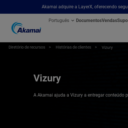
Akamai adquire a LayerX, oferecendo segu
Português
Documentos
Vendas
Supo
Diretório de recursos
Histórias de clientes
Vizury
Vizury
A Akamai ajuda a Vizury a entregar conteúdo 