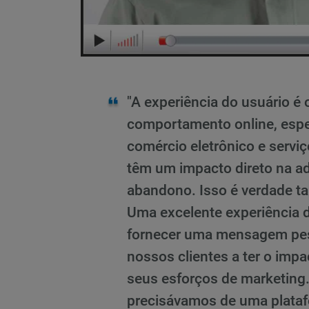
"A experiência do usuário é 
comportamento online, esp
comércio eletrônico e serviç
têm um impacto direto na a
abandono. Isso é verdade t
Uma excelente experiência d
fornecer uma mensagem pes
nossos clientes a ter o imp
seus esforços de marketing. 
precisávamos de uma plata