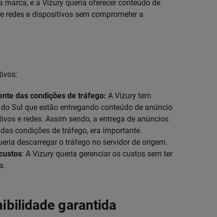
a marca, e a Vizury queria oferecer conteúdo de
e redes e dispositivos sem comprometer a
tivos:
nte das condições de tráfego:
A Vizury tem
a do Sul que estão entregando conteúdo de anúncio
itivos e redes. Assim sendo, a entrega de anúncios
das condições de tráfego, era importante.
eria descarregar o tráfego no servidor de origem.
custos
: A Vizury queria gerenciar os custos sem ter
a.
ibilidade garantida