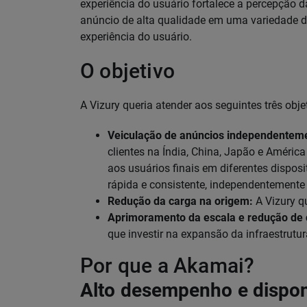
experiência do usuário fortalece a percepção d
anúncio de alta qualidade em uma variedade d
experiência do usuário.
O objetivo
A Vizury queria atender aos seguintes três obje
Veiculação de anúncios independenteme
clientes na Índia, China, Japão e Améric
aos usuários finais em diferentes dispos
rápida e consistente, independentemente 
Redução da carga na origem:
A Vizury qu
Aprimoramento da escala e redução de 
que investir na expansão da infraestrutur
Por que a Akamai?
Alto desempenho e dispon