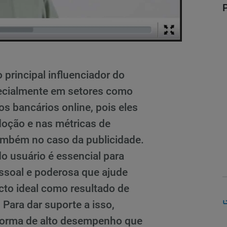
o principal influenciador do
ecialmente em setores como
os bancários online, pois eles
doção e nas métricas de
ambém no caso da publicidade.
o usuário é essencial para
soal e poderosa que ajude
acto ideal como resultado de
Para dar suporte a isso,
forma de alto desempenho que