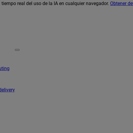
 tiempo real del uso de la IA en cualquier navegador.
Obtener de
uting
delivery