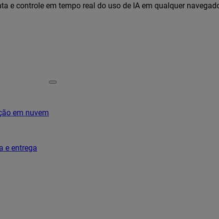
ta e controle em tempo real do uso de IA em qualquer navegad
ação em nuvem
a e entrega