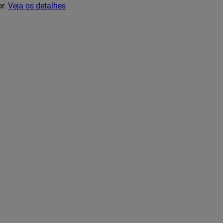
or.
Veja os detalhes