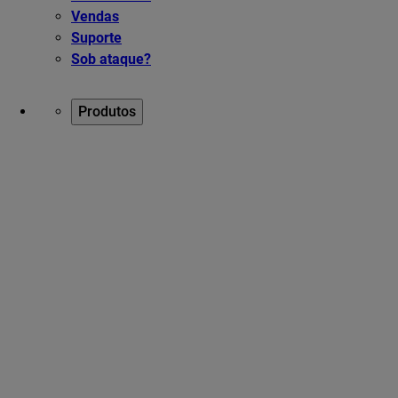
Vendas
Suporte
Sob ataque?
Produtos